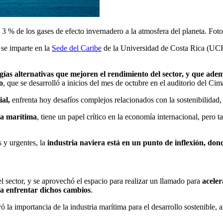
 3 % de los gases de efecto invernadero a la atmosfera del planeta. Fo
 se imparte en la
Sede del Caribe
de la Universidad de Costa Rica (UCR)
rgías alternativas que mejoren el rendimiento del sector, y que ade
o
, que se desarrolló a inicios del mes de octubre en el auditorio del C
al,
enfrenta hoy desafíos complejos relacionados con la sostenibilidad,
ía marítima
, tiene un papel crítico en la economía internacional, pero 
 y urgentes, la
industria naviera está en un punto de inflexión, don
l sector, y se aprovechó el espacio para realizar un llamado para
aceler
ra enfrentar dichos cambios
.
yó la importancia de la industria marítima para el desarrollo sostenible