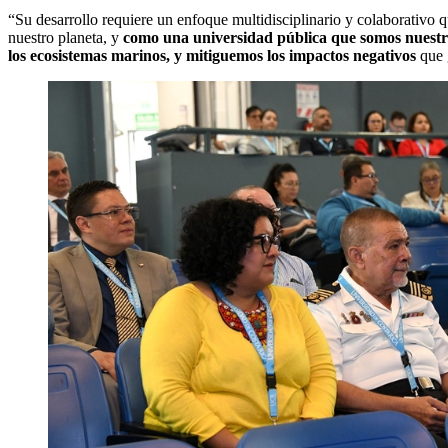
“Su desarrollo requiere un enfoque multidisciplinario y colaborativo q
nuestro planeta, y
como una universidad pública que somos nuestra 
los ecosistemas marinos, y mitiguemos los impactos negativos
que g