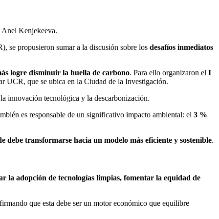
to Anel Kenjekeeva.
, se propusieron sumar a la discusión sobre los
desafíos inmediatos
más logre disminuir la huella de carbono
. Para ello organizaron el
I
imar UCR, que se ubica en la Ciudad de la Investigación.
 la innovación tecnológica y la descarbonización.
también es responsable de un significativo impacto ambiental: el
3 %
de debe transformarse hacia un modelo más eficiente y sostenible
.
ar la adopción de tecnologías limpias, fomentar la equidad de
, afirmando que esta debe ser un motor económico que equilibre