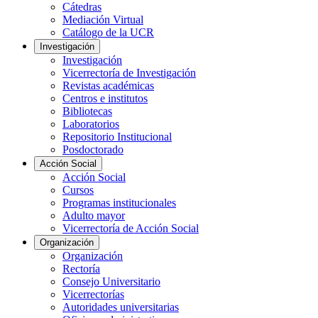
Cátedras
Mediación Virtual
Catálogo de la UCR
Investigación
Investigación
Vicerrectoría de Investigación
Revistas académicas
Centros e institutos
Bibliotecas
Laboratorios
Repositorio Institucional
Posdoctorado
Acción Social
Acción Social
Cursos
Programas institucionales
Adulto mayor
Vicerrectoría de Acción Social
Organización
Organización
Rectoría
Consejo Universitario
Vicerrectorías
Autoridades universitarias