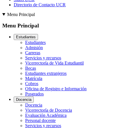
Directorio de Contacto UCR
Menu Principal
Menu Principal
Estudiantes
Estudiantes
Admisión
Carreras
Servicios y recursos
Vicerrectoría de Vida Estudiantil
Becas
Estudiantes extranjeros
Matrícula
Cobros
Oficina de Registro e Información
Posgrados
Docencia
Docencia
Vicerrectoría de Docencia
Evaluación Académica
Personal docente
Servicios y recursos