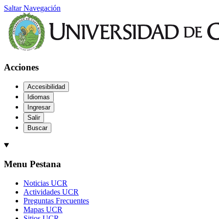
Saltar Navegación
Acciones
Accesibilidad
Idiomas
Ingresar
Salir
Buscar
Menu Pestana
Noticias UCR
Actividades UCR
Preguntas Frecuentes
Mapas UCR
Sitios UCR