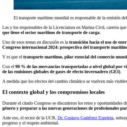
El transporte marítimo mundial es responsable de la emisión del
Las y los responsables de la Licenciatura en Marina Civil, carrera que
que tiene el sector marítimo de transporte de carga
.
Uno de esos temas en discusión es la
transición hacia el uso de ene
Congreso internacional 2024: prospectiva del transporte marítim
Y es que el
transporte marítimo, pilar esencial del comercio mundi
Con el
90 % de las mercancías transportadas a nivel global por v
de las emisiones globales de gases de efecto invernadero (GEI)
.
A medida que los efectos del cambio climático se vuelven más visibles
El contexto global y los compromisos locales
Durante el citado Congreso se discutieron los retos y oportunidades de
género y preparar a las nuevas generaciones de profesionales pa
Ante eso, el rector de la UCR,
Dr. Gustavo Gutiérrez Espeleta
, subra
progreso y el respeto ambiental.