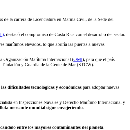
s de la carrera de Licenciatura en Marina Civil, de la Sede del
T)
, destacó el compromiso de Costa Rica con el desarrollo del sector.
 marítimos elevados, lo que abriría las puertas a nuevas
la Organización Marítima Internacional (
OMI
), para que el país
n, Titulación y Guardia de la Gente de Mar (STCW).
 las dificultades tecnológicas y económicas
para adoptar nuevas
cialista en Inspecciones Navales y Derecho Marítimo Internacional y
flota mercante mundial sigue envejeciendo
.
icándolo entre los mayores contaminantes del planeta
.