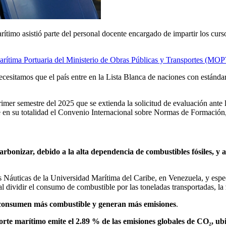
ítimo asistió parte del personal docente encargado de impartir los curso
arítima Portuaria del Ministerio de Obras Públicas y Transportes (MOP
itamos que el país entre en la Lista Blanca de naciones con estándares
mer semestre del 2025 que se extienda la solicitud de evaluación ante 
le en su totalidad el Convenio Internacional sobre Normas de Formació
arbonizar, debido a la alta dependencia de combustibles fósiles, y a
 Náuticas de la Universidad Marítima del Caribe, en Venezuela, y espe
al dividir el consumo de combustible por las toneladas transportadas, la
 consumen más combustible y generan más emisiones
.
orte marítimo emite el 2.89 % de las emisiones globales de CO₂, ub