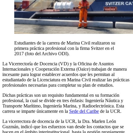
Estudiantes de la carrera de Marina Civil realizaron su
primera práctica profesional con la firma Svitzer en el
2017 (foto del Archivo ODI).
La Vicerrectoría de Docencia (VD) y la Oficina de Asuntos
Internacionales y Cooperación Externa (Oaice) trabajan de manera
incesante para lograr establecer acuerdos que les permitan al
estudiantado de la Licenciatura en Marina Civil realizar las prácticas
profesionales necesarias para completar su plan de estudios.
Dichas prácticas son un requisito fundamental en su formación
profesional, la cual se divide en tres énfasis: Ingeniería Náutica y
Transporte Marítimo, Ingeniería Marina, y Radioelectrónica. Esta
carrera se imparte únicamente en la
Sede del Caribe
de la UCR.
La vicerrectora de docencia de la UCR, la Dra. Marlen León
Guzmán, indicó que los esfuerzos van desde los contactos que se
hacen en el ámbito interinstitucional, hasta la gestión propiamente