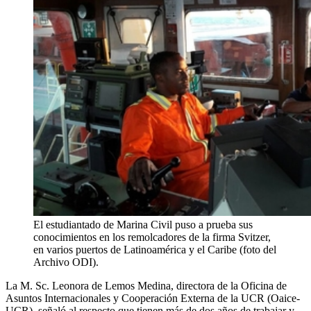
El estudiantado de Marina Civil puso a prueba sus
conocimientos en los remolcadores de la firma Svitzer,
en varios puertos de Latinoamérica y el Caribe (foto del
Archivo ODI).
La M. Sc. Leonora de Lemos Medina, directora de la Oficina de
Asuntos Internacionales y Cooperación Externa de la UCR (Oaice-
UCR), señaló al respecto que tienen más de dos años de trabajar y