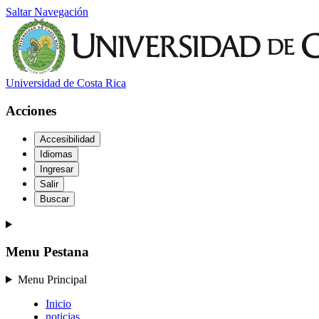
Saltar Navegación
Universidad de Costa Rica
Acciones
Accesibilidad
Idiomas
Ingresar
Salir
Buscar
Menu Pestana
Menu Principal
Inicio
noticias