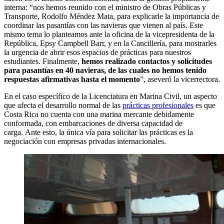
interna: “nos hemos reunido con el ministro de Obras Públicas y
Transporte, Rodolfo Méndez Mata, para explicarle la importancia de
coordinar las pasantías con las navieras que vienen al país. Este
mismo tema lo planteamos ante la oficina de la vicepresidenta de la
República, Epsy Campbell Barr, y en la Cancillería, para mostrarles
la urgencia de abrir esos espacios de prácticas para nuestros
estudiantes. Finalmente,
hemos realizado contactos y solicitudes
para pasantías en 40 navieras, de las cuales no hemos tenido
respuestas afirmativas hasta el momento
”, aseveró la vicerrectora.
En el caso específico de la Licenciatura en Marina Civil, un aspecto
que afecta el desarrollo normal de las
prácticas profesionales
es que
Costa Rica no cuenta con una marina mercante debidamente
conformada, con embarcaciones de diversa capacidad de
carga. Ante esto, la única vía para solicitar las prácticas es la
negociación con empresas privadas internacionales.