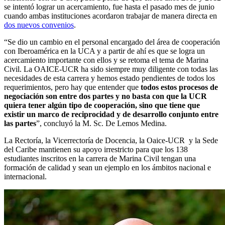
se intentó lograr un acercamiento, fue hasta el pasado mes de junio
cuando ambas instituciones acordaron trabajar de manera directa en
dos nuevos convenios
.
“Se dio un cambio en el personal encargado del área de cooperación
con Iberoamérica en la UCA y a partir de ahí es que se logra un
acercamiento importante con ellos y se retoma el tema de Marina
Civil. La OAICE-UCR ha sido siempre muy diligente con todas las
necesidades de esta carrera y hemos estado pendientes de todos los
requerimientos, pero hay que entender que
todos estos procesos de
negociación son entre dos partes y no basta con que la UCR
quiera tener algún tipo de cooperación, sino que tiene que
existir un marco de reciprocidad y de desarrollo conjunto
entre
las partes
”, concluyó la M. Sc. De Lemos Medina.
La Rectoría, la Vicerrectoría de Docencia, la Oaice-UCR y la Sede
del Caribe mantienen su apoyo irrestricto para que los 138
estudiantes inscritos en la carrera de Marina Civil tengan una
formación de calidad y sean un ejemplo en los ámbitos nacional e
internacional.