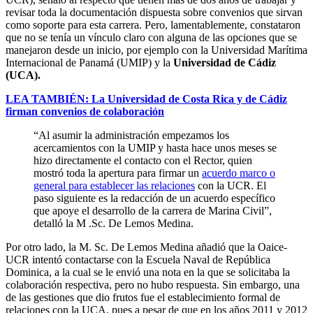
revisar toda la documentación dispuesta sobre convenios que sirvan
como soporte para esta carrera. Pero, lamentablemente, constataron
que no se tenía un vínculo claro con alguna de las opciones que se
manejaron desde un inicio, por ejemplo con la Universidad Marítima
Internacional de Panamá (UMIP) y la
Universidad de Cádiz
(UCA).
LEA TAMBIÉN: La Universidad de Costa Rica y de Cádiz
firman convenios de colaboración
“Al asumir la administración empezamos los
acercamientos con la UMIP y hasta hace unos meses se
hizo directamente el contacto con el Rector, quien
mostró toda la apertura para firmar un
acuerdo marco o
general para establecer las relaciones
con la UCR. El
paso siguiente es la redacción de un acuerdo específico
que apoye el desarrollo de la carrera de Marina Civil”,
detalló la M .Sc. De Lemos Medina.
Por otro lado, la M. Sc. De Lemos Medina añadió que la Oaice-
UCR intentó contactarse con la Escuela Naval de República
Dominica, a la cual se le envió una nota en la que se solicitaba la
colaboración respectiva, pero no hubo respuesta. Sin embargo, una
de las gestiones que dio frutos fue el establecimiento formal de
relaciones con la UCA, pues a pesar de que en los años 2011 y 2012