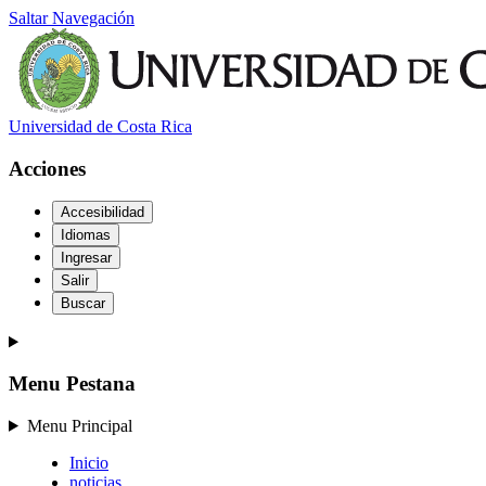
Saltar Navegación
Universidad de Costa Rica
Acciones
Accesibilidad
Idiomas
Ingresar
Salir
Buscar
Menu Pestana
Menu Principal
Inicio
noticias