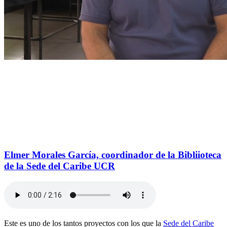
Elmer Morales García, coordinador de la Bibliioteca
de la Sede del Caribe UCR
Este es uno de los tantos proyectos con los que la
Sede del Caribe