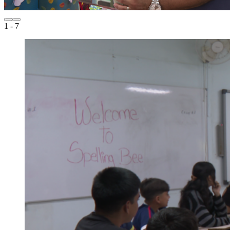
1
- 7