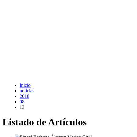
Inicio
noticias
2018
08
13
Listado de Artículos