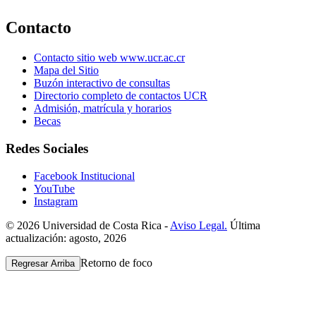
Contacto
Contacto sitio web www.ucr.ac.cr
Mapa del Sitio
Buzón interactivo de consultas
Directorio completo de contactos UCR
Admisión, matrícula y horarios
Becas
Redes Sociales
Facebook Institucional
YouTube
Instagram
© 2026 Universidad de Costa Rica -
Aviso Legal.
Última
actualización: agosto, 2026
Retorno de foco
Regresar Arriba