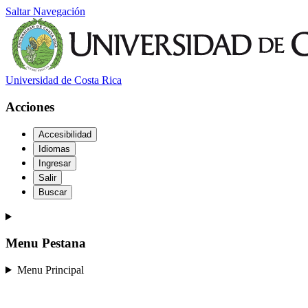
Saltar Navegación
Universidad de Costa Rica
Acciones
Accesibilidad
Idiomas
Ingresar
Salir
Buscar
Menu Pestana
Menu Principal