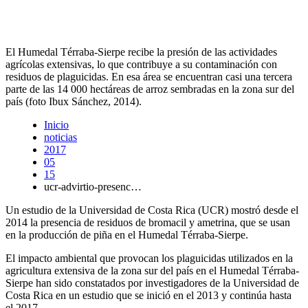
El Humedal Térraba-Sierpe recibe la presión de las actividades
agrícolas extensivas, lo que contribuye a su contaminación con
residuos de plaguicidas. En esa área se encuentran casi una tercera
parte de las 14 000 hectáreas de arroz sembradas en la zona sur del
país (foto Ibux Sánchez, 2014).
Inicio
noticias
2017
05
15
ucr-advirtio-presenc…
Un estudio de la Universidad de Costa Rica (UCR) mostró desde el
2014 la presencia de residuos de bromacil y ametrina, que se usan
en la producción de piña en el Humedal Térraba-Sierpe.
El impacto ambiental que provocan los plaguicidas utilizados en la
agricultura extensiva de la zona sur del país en el Humedal Térraba-
Sierpe han sido constatados por investigadores de la Universidad de
Costa Rica en un estudio que se inició en el 2013 y continúa hasta
el 2017.