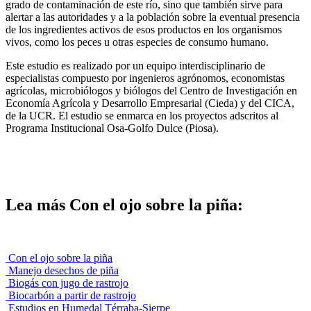
grado de contaminación de este río, sino que también sirve para
alertar a las autoridades y a la población sobre la eventual presencia
de los ingredientes activos de esos productos en los organismos
vivos, como los peces u otras especies de consumo humano.
Este estudio es realizado por un equipo interdisciplinario de
especialistas compuesto por ingenieros agrónomos, economistas
agrícolas, microbiólogos y biólogos del Centro de Investigación en
Economía Agrícola y Desarrollo Empresarial (Cieda) y del CICA,
de la UCR. El estudio se enmarca en los proyectos adscritos al
Programa Institucional Osa-Golfo Dulce (Piosa).
Lea más Con el ojo sobre la piña:
Con el ojo sobre la piña
Manejo desechos de piña
Biogás con jugo de rastrojo
Biocarbón a partir de rastrojo
Estudios en Humedal Térraba-Sierpe