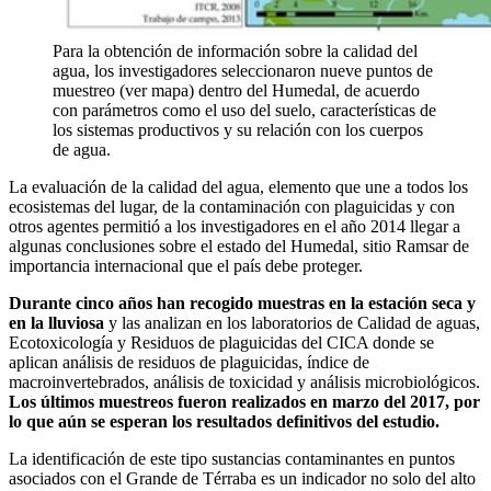
Para la obtención de información sobre la calidad del
agua, los investigadores seleccionaron nueve puntos de
muestreo (ver mapa) dentro del Humedal, de acuerdo
con parámetros como el uso del suelo, características de
los sistemas productivos y su relación con los cuerpos
de agua.
La evaluación de la calidad del agua, elemento que une a todos los
ecosistemas del lugar, de la contaminación con plaguicidas y con
otros agentes permitió a los investigadores en el año 2014 llegar a
algunas conclusiones sobre el estado del Humedal, sitio Ramsar de
importancia internacional que el país debe proteger.
Durante cinco años han recogido muestras en la estación seca y
en la lluviosa
y las analizan en los laboratorios de Calidad de aguas,
Ecotoxicología y Residuos de plaguicidas del CICA donde se
aplican análisis de residuos de plaguicidas, índice de
macroinvertebrados, análisis de toxicidad y análisis microbiológicos.
Los últimos muestreos fueron realizados en marzo del 2017, por
lo que aún se esperan los resultados definitivos del estudio.
La identificación de este tipo sustancias contaminantes en puntos
asociados con el Grande de Térraba es un indicador no solo del alto