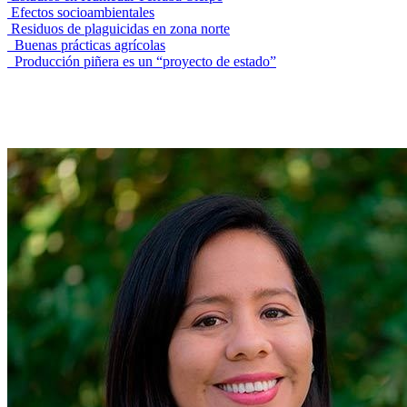
Efectos socioambientales
Residuos de plaguicidas en zona norte
Buenas prácticas agrícolas
Producción piñera es un “proyecto de estado”