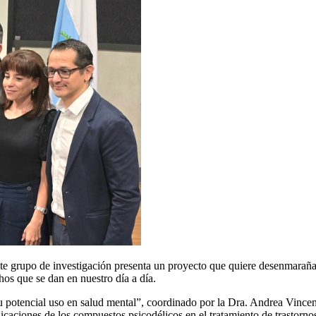
e grupo de investigación presenta un proyecto que quiere desenmarañar 
echos que se dan en nuestro día a día.
su potencial uso en salud mental”, coordinado por la Dra. Andrea Vincen
aciones de los compuestos psicodélicos en el tratamiento de trastornos 