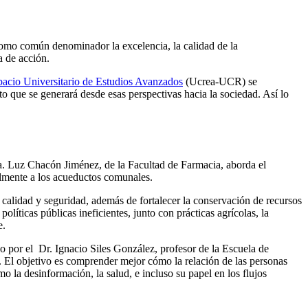
 como común denominador la excelencia, la calidad de la
a de acción.
acio Universitario de Estudios Avanzados
(Ucrea-UCR) se
to que se generará desde esas perspectivas hacia la sociedad. Así lo
a. Luz Chacón Jiménez, de la Facultad de Farmacia, aborda el
almente a los acueductos comunales.
u calidad y seguridad, además de fortalecer la conservación de recursos
íticas públicas ineficientes, junto con prácticas agrícolas, la
e.
do por el Dr. Ignacio Siles González, profesor de la Escuela de
. El objetivo es comprender mejor cómo la relación de las personas
o la desinformación, la salud, e incluso su papel en los flujos