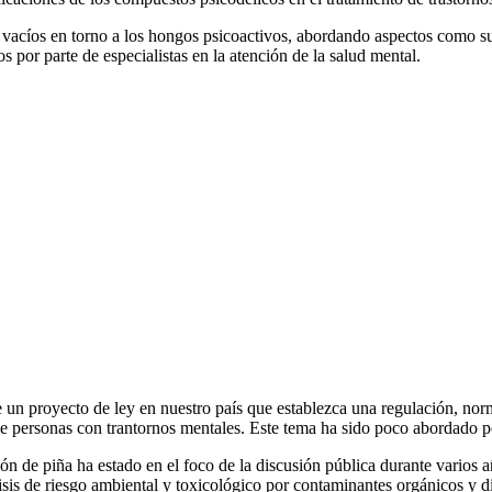
s vacíos en torno a los hongos psicoactivos, abordando aspectos como 
 por parte de especialistas en la atención de la salud mental.
e un proyecto de ley en nuestro país que establezca una regulación, nor
 personas con trantornos mentales. Este tema ha sido poco abordado por
n de piña ha estado en el foco de la discusión pública durante varios a
isis de riesgo ambiental y toxicológico por contaminantes orgánicos y 