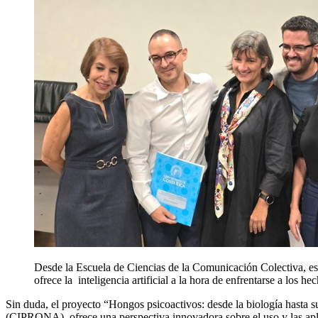
Desde la Escuela de Ciencias de la Comunicación Colectiva, est
ofrece la inteligencia artificial a la hora de enfrentarse a los h
Sin duda, el proyecto “Hongos psicoactivos: desde la biología hasta 
(CIPRONA), ofrece una perspectiva innovadora sobre el uso y las aplic