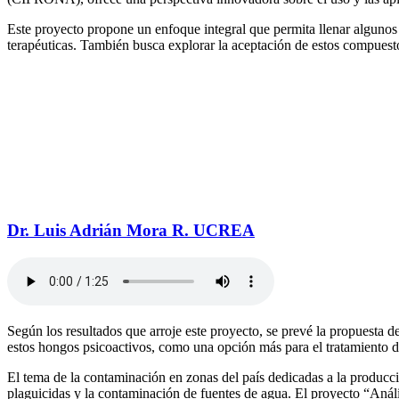
Este proyecto propone un enfoque integral que permita llenar alguno
terapéuticas. También busca explorar la aceptación de estos compuestos
Dr. Luis Adrián Mora R. UCREA
Según los resultados que arroje este proyecto, se prevé la propuesta d
estos hongos psicoactivos, como una opción más para el tratamiento de
El tema de la contaminación en zonas del país dedicadas a la producció
plaguicidas y la contaminación de fuentes de agua. El proyecto “Anál