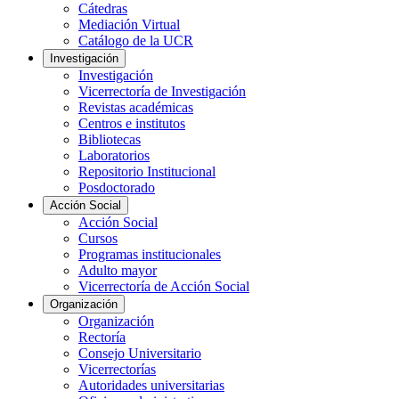
Cátedras
Mediación Virtual
Catálogo de la UCR
Investigación
Investigación
Vicerrectoría de Investigación
Revistas académicas
Centros e institutos
Bibliotecas
Laboratorios
Repositorio Institucional
Posdoctorado
Acción Social
Acción Social
Cursos
Programas institucionales
Adulto mayor
Vicerrectoría de Acción Social
Organización
Organización
Rectoría
Consejo Universitario
Vicerrectorías
Autoridades universitarias