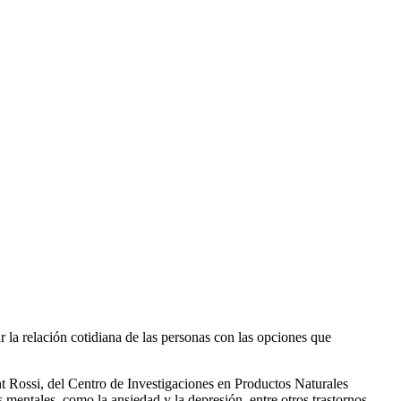
la relación cotidiana de las personas con las opciones que
t Rossi, del Centro de Investigaciones en Productos Naturales
mentales, como la ansiedad y la depresión, entre otros trastornos.