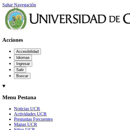
Saltar Navegación
Acciones
Accesibilidad
Idiomas
Ingresar
Salir
Buscar
Menu Pestana
Noticias UCR
Actividades UCR
Preguntas Frecuentes
Mapas UCR
Sitios UCR