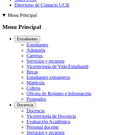
Directorio de Contacto UCR
Menu Principal
Menu Principal
Estudiantes
Estudiantes
Admisión
Carreras
Servicios y recursos
Vicerrectoría de Vida Estudiantil
Becas
Estudiantes extranjeros
Matrícula
Cobros
Oficina de Registro e Información
Posgrados
Docencia
Docencia
Vicerrectoría de Docencia
Evaluación Académica
Personal docente
Servicios y recursos