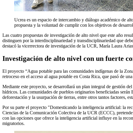
Ucrea es un espacio de intercambio y diálogo académico de alto
propuesta y la voluntad de cumplir con los objetivos de desar
Las cuatro propuestas de investigación de alto nivel que este año res
distinguen por la interdisciplinariedad y transdisciplinariedad que de
destacó la vicerrectora de investigación de la UCR, María Laura Arias
Investigación de alto nivel con un fuerte 
El proyecto “Agua potable para las comunidades indígenas de la Zona
retroceso en el acceso al agua potable en Costa Rica, que pasó de un
Mediante este proyecto, se desarrollará un plan integral de gestión de
hídricos. Las comunidades de pueblos originarios beneficiadas serán Bo
deforestación y la usurpación de tierras, entre otros tantos factores, 
Por su parte el proyecto "Domesticando la inteligencia artificial: la
Ciencias de la Comunicación Colectiva de la UCR (ECCC), pretende anal
con las opciones que ofrece la inteligencia artificial influye en la re
migratorios.