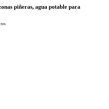
 zonas piñeras, agua potable para
ctos