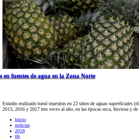
s en fuentes de agua en la Zona Norte
Estudio realizado tomó muestras en 22 sitios de aguas superficiales (r
2015, 2016 y 2017 tres veces al año, en las épocas seca, lluviosa y d
Inicio
noticias
2018
06