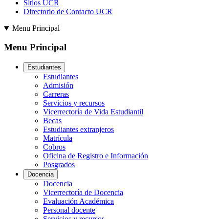
Sitios UCR
Directorio de Contacto UCR
Menu Principal
Menu Principal
Estudiantes
Estudiantes
Admisión
Carreras
Servicios y recursos
Vicerrectoría de Vida Estudiantil
Becas
Estudiantes extranjeros
Matrícula
Cobros
Oficina de Registro e Información
Posgrados
Docencia
Docencia
Vicerrectoría de Docencia
Evaluación Académica
Personal docente
Servicios y recursos