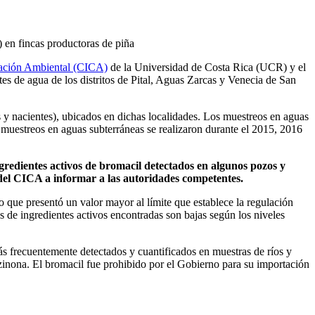
) en fincas productoras de piña
nación Ambiental (CICA)
de la Universidad de Costa Rica (UCR) y el
es de agua de los distritos de Pital, Aguas Zarcas y Venecia de San
s y nacientes), ubicados en dichas localidades. Los muestreos en aguas
os muestreos en aguas subterráneas se realizaron durante el 2015, 2016
ngredientes activos de bromacil detectados en algunos pozos y
 del CICA a informar a las autoridades competentes.
o que presentó un valor mayor al límite que establece la regulación
s de ingredientes activos encontradas son bajas según los niveles
 más frecuentemente detectados y cuantificados en muestras de ríos y
inona. El bromacil fue prohibido por el Gobierno para su importación