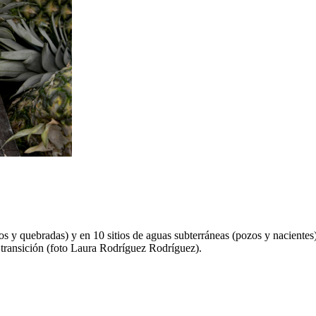
íos y quebradas) y en 10 sitios de aguas subterráneas (pozos y nacientes
e transición (foto Laura Rodríguez Rodríguez).