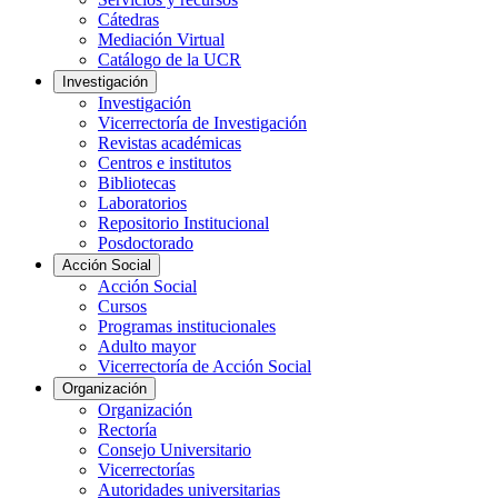
Cátedras
Mediación Virtual
Catálogo de la UCR
Investigación
Investigación
Vicerrectoría de Investigación
Revistas académicas
Centros e institutos
Bibliotecas
Laboratorios
Repositorio Institucional
Posdoctorado
Acción Social
Acción Social
Cursos
Programas institucionales
Adulto mayor
Vicerrectoría de Acción Social
Organización
Organización
Rectoría
Consejo Universitario
Vicerrectorías
Autoridades universitarias