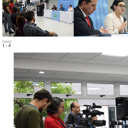
1
- 4