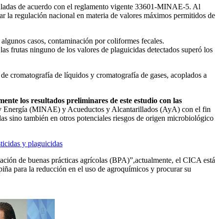
reguladas de acuerdo con el reglamento vigente 33601-MINAE-5. Al
zar la regulación nacional en materia de valores máximos permitidos de
 algunos casos, contaminación por coliformes fecales.
as frutas ninguno de los valores de plaguicidas detectados superó los
 de cromatografía de líquidos y cromatografía de gases, acoplados a
ente los resultados preliminares de este estudio con las
 y Energía (MINAE) y Acueductos y Alcantarillados (AyA) con el fin
as sino también en otros potenciales riesgos de origen microbiológico
ticidas y plaguicidas
tación de buenas prácticas agrícolas (BPA)”,actualmente, el CICA está
iña para la reducción en el uso de agroquímicos y procurar su