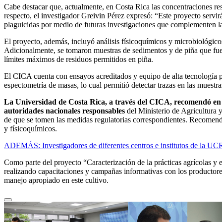
Cabe destacar que, actualmente, en Costa Rica las concentraciones re
respecto, el investigador Greivin Pérez expresó: “Este proyecto servi
plaguicidas por medio de futuras investigaciones que complementen la
El proyecto, además, incluyó análisis físicoquímicos y microbiológico
Adicionalmente, se tomaron muestras de sedimentos y de piña que fuer
límites máximos de residuos permitidos en piña.
El CICA cuenta con ensayos acreditados y equipo de alta tecnología pa
espectometría de masas, lo cual permitió detectar trazas en las muestr
La Universidad de Costa Rica, a través del CICA, recomendó en abr
autoridades nacionales responsables
del Ministerio de Agricultura
de que se tomen las medidas regulatorias correspondientes. Recomendar
y físicoquímicos.
ADEMÁS: Investigadores de diferentes centros e institutos de la UCR 
Como parte del proyecto “Caracterización de la prácticas agrícolas y
realizando capacitaciones y campañas informativas con los productore
manejo apropiado en este cultivo.