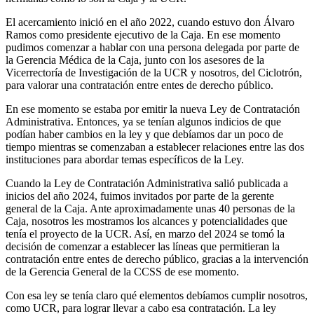
El acercamiento inició en el año 2022, cuando estuvo don Álvaro
Ramos como presidente ejecutivo de la Caja. En ese momento
pudimos comenzar a hablar con una persona delegada por parte de
la Gerencia Médica de la Caja, junto con los asesores de la
Vicerrectoría de Investigación de la UCR y nosotros, del Ciclotrón,
para valorar una contratación entre entes de derecho público.
En ese momento se estaba por emitir la nueva Ley de Contratación
Administrativa. Entonces, ya se tenían algunos indicios de que
podían haber cambios en la ley y que debíamos dar un poco de
tiempo mientras se comenzaban a establecer relaciones entre las dos
instituciones para abordar temas específicos de la Ley.
Cuando la Ley de Contratación Administrativa salió publicada a
inicios del año 2024, fuimos invitados por parte de la gerente
general de la Caja. Ante aproximadamente unas 40 personas de la
Caja, nosotros les mostramos los alcances y potencialidades que
tenía el proyecto de la UCR. Así, en marzo del 2024 se tomó la
decisión de comenzar a establecer las líneas que permitieran la
contratación entre entes de derecho público, gracias a la intervención
de la Gerencia General de la CCSS de ese momento.
Con esa ley se tenía claro qué elementos debíamos cumplir nosotros,
como UCR, para lograr llevar a cabo esa contratación. La ley