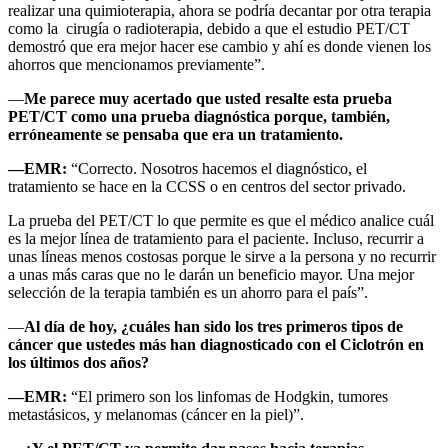
realizar una quimioterapia, ahora se podría decantar por otra terapia
como la cirugía o radioterapia, debido a que el estudio PET/CT
demostró que era mejor hacer ese cambio y ahí es donde vienen los
ahorros que mencionamos previamente”.
—
Me parece muy acertado que usted resalte esta prueba
PET/CT como una prueba diagnóstica porque, también,
erróneamente se pensaba que era un tratamiento.
—EMR:
“Correcto. Nosotros hacemos el diagnóstico, el
tratamiento se hace en la CCSS o en centros del sector privado.
La prueba del PET/CT lo que permite es que el médico analice cuál
es la mejor línea de tratamiento para el paciente. Incluso, recurrir a
unas líneas menos costosas porque le sirve a la persona y no recurrir
a unas más caras que no le darán un beneficio mayor. Una mejor
selección de la terapia también es un ahorro para el país”.
—
Al día de hoy, ¿cuáles han sido los tres primeros tipos de
cáncer que ustedes más han diagnosticado con el Ciclotrón en
los últimos dos años?
—EMR:
“El primero son los linfomas de Hodgkin, tumores
metastásicos, y melanomas (cáncer en la piel)”.