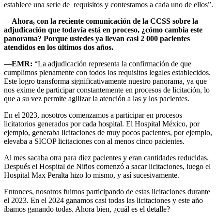
establece una serie de requisitos y contestamos a cada uno de ellos”.
—
Ahora, con la reciente comunicación de la CCSS sobre la
adjudicación que todavía está en proceso, ¿cómo cambia este
panorama? Porque ustedes ya llevan casi 2 000 pacientes
atendidos en los últimos dos años.
—EMR:
“La adjudicación representa la confirmación de que
cumplimos plenamente con todos los requisitos legales establecidos.
Este logro transforma significativamente nuestro panorama, ya que
nos exime de participar constantemente en procesos de licitación, lo
que a su vez permite agilizar la atención a las y los pacientes.
En el 2023, nosotros comenzamos a participar en procesos
licitatorios generados por cada hospital. El Hospital México, por
ejemplo, generaba licitaciones de muy pocos pacientes, por ejemplo,
elevaba a SICOP licitaciones con al menos cinco pacientes.
Al mes sacaba otra para diez pacientes y eran cantidades reducidas.
Después el Hospital de Niños comenzó a sacar licitaciones, luego el
Hospital Max Peralta hizo lo mismo, y así sucesivamente.
Entonces, nosotros fuimos participando de estas licitaciones durante
el 2023. En el 2024 ganamos casi todas las licitaciones y este año
íbamos ganando todas. Ahora bien, ¿cuál es el detalle?