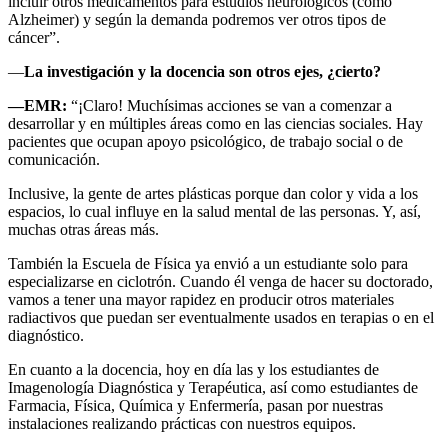
incluir otros medicamentos para estudios neurológicos (como
Alzheimer) y según la demanda podremos ver otros tipos de
cáncer”.
—
La investigación y la docencia son otros ejes, ¿cierto?
—EMR:
“¡Claro! Muchísimas acciones se van a comenzar a
desarrollar y en múltiples áreas como en las ciencias sociales. Hay
pacientes que ocupan apoyo psicológico, de trabajo social o de
comunicación.
Inclusive, la gente de artes plásticas porque dan color y vida a los
espacios, lo cual influye en la salud mental de las personas. Y, así,
muchas otras áreas más.
También la Escuela de Física ya envió a un estudiante solo para
especializarse en ciclotrón. Cuando él venga de hacer su doctorado,
vamos a tener una mayor rapidez en producir otros materiales
radiactivos que puedan ser eventualmente usados en terapias o en el
diagnóstico.
En cuanto a la docencia, hoy en día las y los estudiantes de
Imagenología Diagnóstica y Terapéutica, así como estudiantes de
Farmacia, Física, Química y Enfermería, pasan por nuestras
instalaciones realizando prácticas con nuestros equipos.