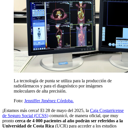
La tecnología de punta se utiliza para la producción de
radiofármacos y para el diagnóstico por imágenes
moleculares de alta precisión.
Foto:
Jenniffer Jiménez Córdoba.
¡Estamos más cerca! El 28 de mayo del 2025, la
Caja Costarricense
de Seguro Social (CCSS)
comunicó, de manera oficial, que muy
pronto
cerca de 4 000 pacientes al año podrán ser referidos a la
Universidad de Costa Rica
(UCR) para acceder a los estudios