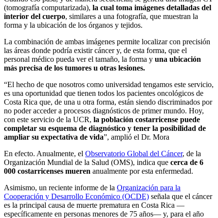
(tomografía computarizada),
la cual toma imágenes detalladas del
interior del cuerpo
, similares a una fotografía, que muestran la
forma y la ubicación de los órganos y tejidos.
La combinación de ambas imágenes permite localizar con precisión
las áreas donde podría existir cáncer y, de esta forma, que el
personal médico pueda ver el tamaño, la forma y
una ubicación
más precisa de los tumores u otras lesiones.
“El hecho de que nosotros como universidad tengamos este servicio,
es una oportunidad que tienen todos los pacientes oncológicos de
Costa Rica que, de una u otra forma, están siendo discriminados por
no poder acceder a procesos diagnósticos de primer mundo. Hoy,
con este servicio de la UCR,
la población costarricense puede
completar su esquema de diagnóstico y tener la posibilidad de
ampliar su expectativa de vida
”, amplió el Dr. Mora
En efecto. Anualmente, el
Observatorio Global del Cáncer
, de la
Organización Mundial de la Salud (OMS), indica que
cerca de 6
000 costarricenses mueren
anualmente por esta enfermedad.
Asimismo, un reciente informe de la
Organización para la
Cooperación y Desarrollo Económico (OCDE)
señala que el cáncer
es la principal causa de muerte prematura en Costa Rica —
específicamente en personas menores de 75 años— y, para el año