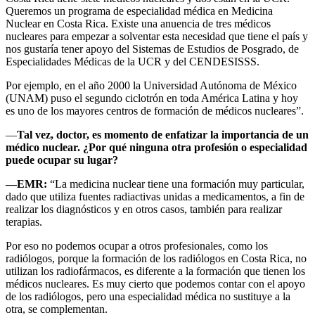
Queremos un programa de especialidad médica en Medicina
Nuclear en Costa Rica. Existe una anuencia de tres médicos
nucleares para empezar a solventar esta necesidad que tiene el país y
nos gustaría tener apoyo del Sistemas de Estudios de Posgrado, de
Especialidades Médicas de la UCR y del CENDESISSS.
Por ejemplo, en el año 2000 la Universidad Autónoma de México
(UNAM) puso el segundo ciclotrón en toda América Latina y hoy
es uno de los mayores centros de formación de médicos nucleares”.
—
Tal vez, doctor, es momento de enfatizar la importancia de un
médico nuclear. ¿Por qué ninguna otra profesión o especialidad
puede ocupar su lugar?
—EMR:
“La medicina nuclear tiene una formación muy particular,
dado que utiliza fuentes radiactivas unidas a medicamentos, a fin de
realizar los diagnósticos y en otros casos, también para realizar
terapias.
Por eso no podemos ocupar a otros profesionales, como los
radiólogos, porque la formación de los radiólogos en Costa Rica, no
utilizan los radiofármacos, es diferente a la formación que tienen los
médicos nucleares. Es muy cierto que podemos contar con el apoyo
de los radiólogos, pero una especialidad médica no sustituye a la
otra, se complementan.