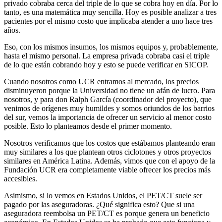
privado cobraba cerca del triple de lo que se cobra hoy en día. Por lo
tanto, es una matemática muy sencilla. Hoy es posible analizar a tres
pacientes por el mismo costo que implicaba atender a uno hace tres
años.
Eso, con los mismos insumos, los mismos equipos y, probablemente,
hasta el mismo personal. La empresa privada cobraba casi el triple
de lo que están cobrando hoy y esto se puede verificar en SICOP.
Cuando nosotros como UCR entramos al mercado, los precios
disminuyeron porque la Universidad no tiene un afán de lucro. Para
nosotros, y para don Ralph García (coordinador del proyecto), que
venimos de orígenes muy humildes y somos oriundos de los barrios
del sur, vemos la importancia de ofrecer un servicio al menor costo
posible. Esto lo planteamos desde el primer momento.
Nosotros verificamos que los costos que estábamos planteando eran
muy similares a los que plantean otros ciclotones y otros proyectos
similares en América Latina. Además, vimos que con el apoyo de la
Fundación UCR era completamente viable ofrecer los precios más
accesibles.
Asimismo, si lo vemos en Estados Unidos, el PET/CT suele ser
pagado por las aseguradoras. ¿Qué significa esto? Que si una
aseguradora reembolsa un PET/CT es porque genera un beneficio