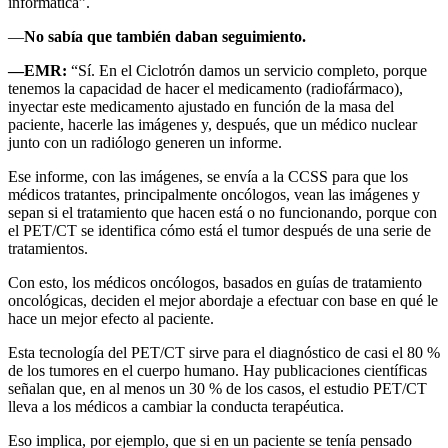
informática”.
—
No sabía que también daban seguimiento.
—EMR:
“Sí. En el Ciclotrón damos un servicio completo, porque
tenemos la capacidad de hacer el medicamento (radiofármaco),
inyectar este medicamento ajustado en función de la masa del
paciente, hacerle las imágenes y, después, que un médico nuclear
junto con un radiólogo generen un informe.
Ese informe, con las imágenes, se envía a la CCSS para que los
médicos tratantes, principalmente oncólogos, vean las imágenes y
sepan si el tratamiento que hacen está o no funcionando, porque con
el PET/CT se identifica cómo está el tumor después de una serie de
tratamientos.
Con esto, los médicos oncólogos, basados en guías de tratamiento
oncológicas, deciden el mejor abordaje a efectuar con base en qué le
hace un mejor efecto al paciente.
Esta tecnología del PET/CT sirve para el diagnóstico de casi el 80 %
de los tumores en el cuerpo humano. Hay publicaciones científicas
señalan que, en al menos un 30 % de los casos, el estudio PET/CT
lleva a los médicos a cambiar la conducta terapéutica.
Eso implica, por ejemplo, que si en un paciente se tenía pensado