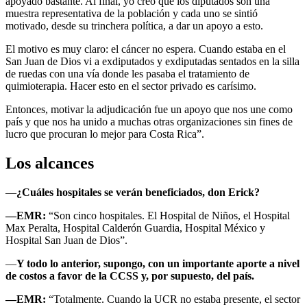
apoyado bastante. Al final, yo creo que los diputados son una
muestra representativa de la población y cada uno se sintió
motivado, desde su trinchera política, a dar un apoyo a esto.
El motivo es muy claro: el cáncer no espera. Cuando estaba en el
San Juan de Dios vi a exdiputados y exdiputadas sentados en la silla
de ruedas con una vía donde les pasaba el tratamiento de
quimioterapia. Hacer esto en el sector privado es carísimo.
Entonces, motivar la adjudicación fue un apoyo que nos une como
país y que nos ha unido a muchas otras organizaciones sin fines de
lucro que procuran lo mejor para Costa Rica”.
Los alcances
—
¿Cuáles hospitales se verán beneficiados, don Erick?
—EMR:
“Son cinco hospitales. El Hospital de Niños, el Hospital
Max Peralta, Hospital Calderón Guardia, Hospital México y
Hospital San Juan de Dios”.
—
Y todo lo anterior, supongo, con un importante aporte a nivel
de costos a favor de la CCSS y, por supuesto, del país.
—EMR:
“Totalmente. Cuando la UCR no estaba presente, el sector