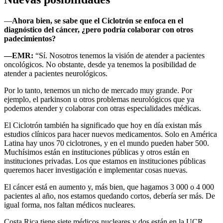
—
Ahora bien, se sabe que el Ciclotrón se enfoca en el
diagnóstico del cáncer, ¿pero podría colaborar con otros
padecimientos?
—EMR:
“Sí. Nosotros tenemos la visión de atender a pacientes
oncológicos. No obstante, desde ya tenemos la posibilidad de
atender a pacientes neurológicos.
Por lo tanto, tenemos un nicho de mercado muy grande. Por
ejemplo, el parkinson u otros problemas neurológicos que ya
podemos atender y colaborar con otras especialidades médicas.
El Ciclotrón también ha significado que hoy en día existan más
estudios clínicos para hacer nuevos medicamentos. Solo en América
Latina hay unos 70 ciclotrones, y en el mundo pueden haber 500.
Muchísimos están en instituciones públicas y otros están en
instituciones privadas. Los que estamos en instituciones públicas
queremos hacer investigación e implementar cosas nuevas.
El cáncer está en aumento y, más bien, que hagamos 3 000 o 4 000
pacientes al año, nos estamos quedando cortos, debería ser más. De
igual forma, nos faltan médicos nucleares.
Costa Rica tiene siete médicos nucleares y dos están en la UCR.