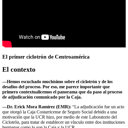
El primer ciclotrón de Centroamérica
El contexto
—Hemos escuchado muchísimo sobre el ciclotrón y de los
desafíos del proceso. Por eso, me parece importante que
primero contextualicemos el panorama que da paso al proceso
de adjudicación comunicado por la Caja.
—Dr. Erick Mora Ramírez (EMR):
“La adjudicación fue un acto
que otorgó la Caja Costarricense de Seguro Social debido a una
motivación que la UCR hizo, por medio de este Laboratorio del
Ciclotrón, para tratar de establecer un vínculo entre dos instituciones
hermanas como lo son la Caja y la UCR.