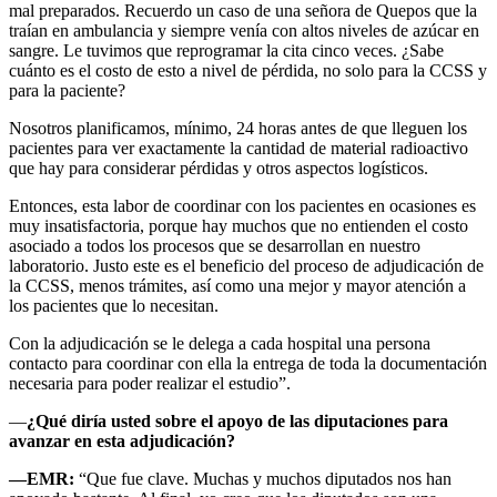
mal preparados. Recuerdo un caso de una señora de Quepos que la
traían en ambulancia y siempre venía con altos niveles de azúcar en
sangre. Le tuvimos que reprogramar la cita cinco veces. ¿Sabe
cuánto es el costo de esto a nivel de pérdida, no solo para la CCSS y
para la paciente?
Nosotros planificamos, mínimo, 24 horas antes de que lleguen los
pacientes para ver exactamente la cantidad de material radioactivo
que hay para considerar pérdidas y otros aspectos logísticos.
Entonces, esta labor de coordinar con los pacientes en ocasiones es
muy insatisfactoria, porque hay muchos que no entienden el costo
asociado a todos los procesos que se desarrollan en nuestro
laboratorio. Justo este es el beneficio del proceso de adjudicación de
la CCSS, menos trámites, así como una mejor y mayor atención a
los pacientes que lo necesitan.
Con la adjudicación se le delega a cada hospital una persona
contacto para coordinar con ella la entrega de toda la documentación
necesaria para poder realizar el estudio”.
—
¿Qué diría usted sobre el apoyo de las diputaciones para
avanzar en esta adjudicación?
—EMR:
“Que fue clave. Muchas y muchos diputados nos han