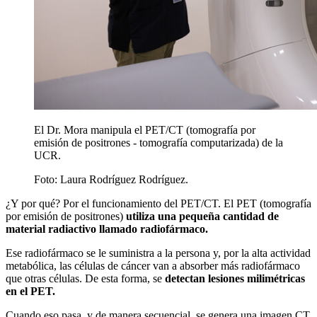
El Dr. Mora manipula el PET/CT (tomografía por
emisión de positrones - tomografía computarizada) de la
UCR.
Foto:
Laura Rodríguez Rodríguez.
¿Y por qué? Por el funcionamiento del PET/CT. El PET (tomografía
por emisión de positrones)
utiliza una pequeña cantidad de
material radiactivo llamado radiofármaco.
Ese radiofármaco se le suministra a la persona y, por la alta actividad
metabólica, las células de cáncer van a absorber más radiofármaco
que otras células. De esta forma, se
detectan lesiones milimétricas
en el PET.
Cuando eso pasa, y de manera secuencial, se genera una imagen CT