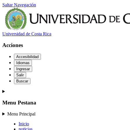
Saltar Navegación
Universidad de Costa Rica
Acciones
Accesibilidad
Idiomas
Ingresar
Salir
Buscar
Menu Pestana
Menu Principal
Inicio
noticias