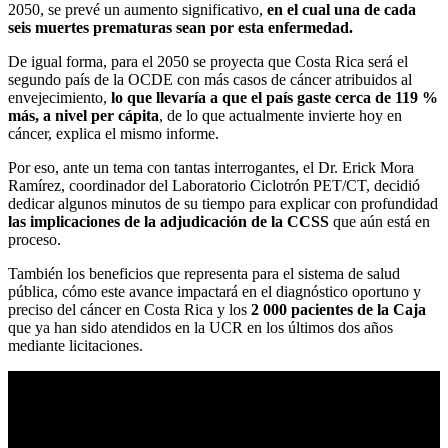
2050, se prevé un aumento significativo,
en el cual una de cada
seis muertes prematuras sean por esta enfermedad.
De igual forma, para el 2050 se proyecta que Costa Rica será el
segundo país de la OCDE con más casos de cáncer atribuidos al
envejecimiento,
lo que llevaría a que el país gaste cerca de 119 %
más, a nivel per cápita
, de lo que actualmente invierte hoy en
cáncer, explica el mismo informe.
Por eso, ante un tema con tantas interrogantes, el Dr. Erick Mora
Ramírez, coordinador del Laboratorio Ciclotrón PET/CT, decidió
dedicar algunos minutos de su tiempo para explicar con profundidad
las implicaciones de la adjudicación de la CCSS
que aún está en
proceso.
También los beneficios que representa para el sistema de salud
pública, cómo este avance impactará en el diagnóstico oportuno y
preciso del cáncer en Costa Rica y los
2 000 pacientes de la Caja
que ya han sido atendidos en la UCR en los últimos dos años
mediante licitaciones.