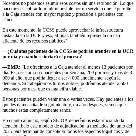
Nosotros no podemos asumir esos costos sin una retribución. Lo que
hacemos es cobrar lo mínimo posible por un servicio que le permite
a la Caja atender con mayor rapidez y precisión a pacientes con
cáncer.
En este momento, la CCSS puede aprovechar la infraestructura
instalada en la UCR y eso, al final, también representa un uso
eficiente de los recursos públicos".
—
¿Cuántos pacientes de la CCSS se podrán atender en la UCR
por día y cuándo se inciará el proceso?
—EMR:
“Le ofrecimos a la Caja atender al menos 13 pacientes por
día. Esto es como 65 pacientes por semana, 260 por mes y más de 3
000 al año, que podría llegar a ser 4 000 anualmente, según la
demanda. Si trabajáramos turnos dobles, podríamos atender a 600
personas por mes, que es una cifra viable.
Estos pacientes pueden venir una o varias veces. Hay pacientes a los
que les damos cita de seguimiento y, un año después, vemos que
muchos están completamente sanos.
En cuanto al inicio, según SICOP, deberíamos estar iniciando la
atención, bajo este modelo de adjudicación, a mediados de junio del
2025 para terminar de consolidar todos los aspectos logísticos y de