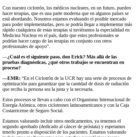
Con nuestro ciclotrón, los médicos nucleares, en un futuro, pueden
hacer terapias, que es una parte moderna que en algunos países se
está abordando. Nosotros estamos evaluando el posible mercado
para poder implementarlas, pero se podría llegar a implementar más
rápido cualquiera de estas terapias si tuviéramos la especialidad en
Medicina Nuclear en el país, dado que estos profesionales se
podrían hacer cargo de las terapias en conjunto con otros
profesionales de apoyo”.
—
¿Cuál es el siguiente paso, don Erick? Más allá de las
pruebas diagnósticas, ¿qué otros trabajos se encuentran en
proceso?
—EMR:
“En el Ciclotrón de la UCR hay una serie de procesos de
optimización para garantizar que la cantidad de dosis de radiación
que reciba la persona sea la justa y la necesaria.
Estos procesos se llevan a cabo con el Organismo Internacional de
Energía Atómica, otros ciclotrones latinoamericanos y con la Caja
Costarricense de Seguro Social.
Estamos valorando incluir otros medicamentos, ya tenemos el
segundo aprobado (dedicado al cáncer de próstata) y esperamos
tenerlo pronto a disposición de los pacientes. Estamos valorando