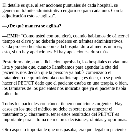
El detalle es que, al ser acciones puntuales de cada hospital, se
genera un trámite administrativo engorroso para cada uno. Con la
adjudicación esto se agiliza”.
—
¿De qué manera se agiliza?
—EMR:
“Como usted comprenderá, cuando hablamos de cáncer el
tiempo es clave y no debería perderse en trámites administrativos.
Cada proceso licitatorio con cada hospital dura al menos un mes,
esto, si no hay apelaciones. Si hay apelaciones, dura más.
Posteriormente, con la licitación aprobada, los hospitales envían una
lista y pasaba que, cuando llamábamos para agendar la cita del
paciente, nos decían que la persona ya había comenzado el
tratamiento de quimioterapia o radioterapia; es decir, no se puede
hacer el PET/CT dado que el paciente estaba en una terapia, o bien,
los familares de los pacientes nos indicaba que ya el paciente había
fallecido.
Todos los pacientes con cáncer tienen condiciones urgentes. Hay
casos en los que el médico no debe esperar para empezar el
tratamiento y, claramente, tener estos resultados del PET/CT es
importante para la toma de mejores decisiones, rápidas y oportunas.
Otro aspecto importante que nos pasaba, era que llegaban pacientes