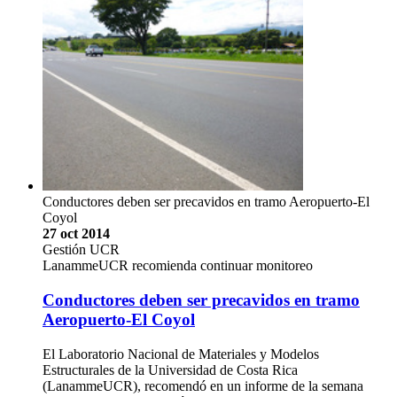
Conductores deben ser precavidos en tramo Aeropuerto-El
Coyol
27 oct 2014
Gestión UCR
LanammeUCR recomienda continuar monitoreo
Conductores deben ser precavidos en tramo
Aeropuerto-El Coyol
El Laboratorio Nacional de Materiales y Modelos
Estructurales de la Universidad de Costa Rica
(LanammeUCR), recomendó en un informe de la semana