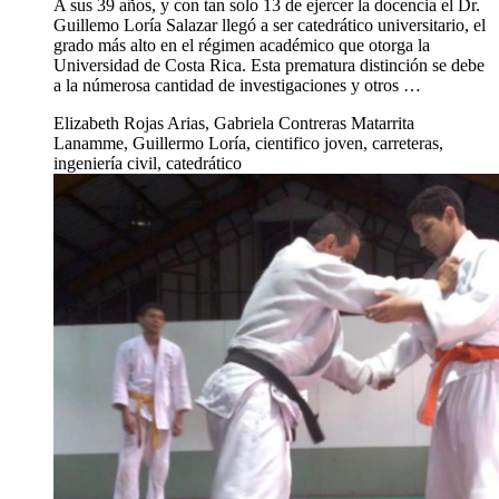
A sus 39 años, y con tan solo 13 de ejercer la docencia el Dr.
Guillemo Loría Salazar llegó a ser catedrático universitario, el
grado más alto en el régimen académico que otorga la
Universidad de Costa Rica. Esta prematura distinción se debe
a la númerosa cantidad de investigaciones y otros …
Elizabeth Rojas Arias, Gabriela Contreras Matarrita
Lanamme, Guillermo Loría, cientifico joven, carreteras,
ingeniería civil, catedrático