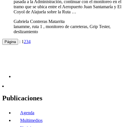
pasada a la Administración, continuar con el monitoreo en el
tramo que se ubica entre el Aeropuerto Juan Santamaría y El
Coyol de Alajuela sobre la Ruta …
Gabriela Contreras Matarrita
lanamme, ruta 1 , monitoreo de carreteras, Grip Tester,
deslizamiento
:
1
2
3
4
Página
Publicaciones
Agenda
Multimedios