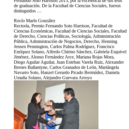
Fernando Soto Harrison 2013, por la excelencia de sus tesis
de graduación. De la Facultad de Ciencias Sociales, fueron
distinguidos …
Rocío Marín González
Rectoría, Premio Fernando Soto Harrison, Facultad de
Ciencias Económicas, Facultad de Ciencias Sociales, Facultad
de Derecho, Ciencias Políticas, Sociología, Administración
Pública, Administración de Negocios, Derecho, Henning
Jensen Pennington, Carlos Palma Rodríguez, Francisco
Enríquez Solano, Alfredo Chirino Sánchez, Gabriela Esquivel
Jiménez, Alonso Fernández Arce, Mariana Rojas Mora,
Diego Aguilar Aguilar, Juan Esteban Varela Ruiz, Alexander
Brenes Ballantyne, Carlos Granados de León, Mariángela
Navarro Soto, Hanzel Gerardo Picado Bermúdez, Daniela
Umaña Solano, Alejandro Guevara Arroyo