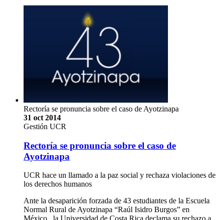
Rectoría se pronuncia sobre el caso de Ayotzinapa
31 oct 2014
Gestión UCR
Rectoría se pronuncia sobre el caso de
Ayotzinapa
UCR hace un llamado a la paz social y rechaza violaciones de
los derechos humanos
Ante la desaparición forzada de 43 estudiantes de la Escuela
Normal Rural de Ayotzinapa “Raúl Isidro Burgos” en
México, la Universidad de Costa Rica declama su rechazo a