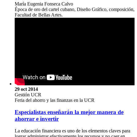
María Eugenia Fonseca Calvo
Época de oro del cartel cubano, Diseño Gráfico, composición,
Facultad de Bellas Artes.
29 oct 2014
Gestión UCR
Feria del ahorro y las finanzas en la UCR
Especialistas enseñarán la mejor manera de
ahorrar e invertir
La educación financiera es uno de los elementos claves para
lograr administrar efectivamente los recursos y no caer en