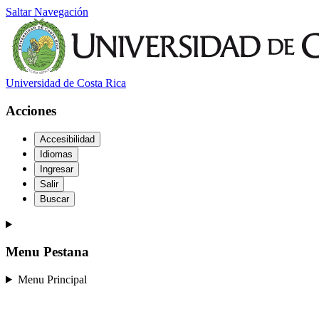
Saltar Navegación
Universidad de Costa Rica
Acciones
Accesibilidad
Idiomas
Ingresar
Salir
Buscar
Menu Pestana
Menu Principal