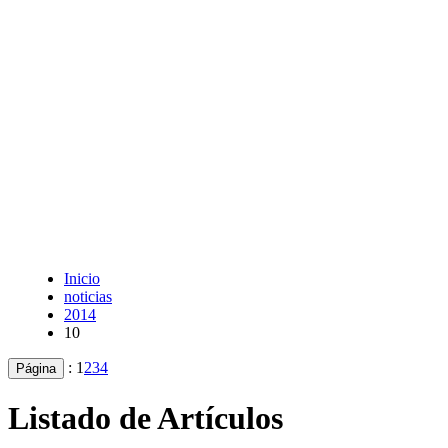
Inicio
noticias
2014
10
:
1
2
3
4
Página
Listado de Artículos