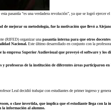
esta pasantía “es una verdadera revolución”, ya que se logró ejercer el d
dad de mejorar su metodología, fue la motivación que llevó a Alejan
ente (RIFED) organizar una
pasantía interna para que otros docente
alidad Nacional.
Este último desarrollado en conjunto con la profesor
e la empresa Superior Audiovisual que proveyó el software y los dis
es y profesoras de la institución de diferentes áreas participaron
rofesor Leal decidió trabajar con estudiantes de primer ingreso y gener
sroom
, o clase invertida, que implica que el estudiante llega con la
da la información al alumno.