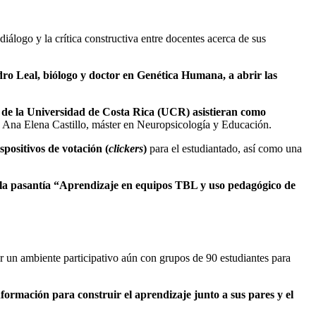
iálogo y la crítica constructiva entre docentes acerca de sus
dro Leal, biólogo y doctor en Genética Humana, a abrir las
s de la Universidad de Costa Rica (UCR) asistieran como
a Ana Elena Castillo, máster en Neuropsicología y Educación.
positivos de votación (
clickers
)
para el estudiantado, así como una
 en la pasantía “Aprendizaje en equipos TBL y uso pedagógico de
ar un ambiente participativo aún con grupos de 90 estudiantes para
 información para construir el aprendizaje junto a sus pares y el