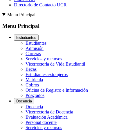
Directorio de Contacto UCR
Menu Principal
Menu Principal
Estudiantes
Estudiantes
Admisión
Carreras
Servicios y recursos
Vicerrectoría de Vida Estudiantil
Becas
Estudiantes extranjeros
Matrícula
Cobros
Oficina de Registro e Información
Posgrados
Docencia
Docencia
Vicerrectoría de Docencia
Evaluación Académica
Personal docente
Servicios y recursos