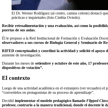
El Dr. Werner Rodríguez (al centro, camisa celeste) destacó que 
prácticas e inquietudes (foto Cinthia Oviedo).
Recibir retroalimentación y una evaluación, así como la posibili
puertas de sus aulas.
Él le propuso a la Red Institucional de Formación y Evaluación Doc
observadores a sus cursos de Biología General y Seminario de Re
RIFED conceptualizó y coordinó la actividad y solicitó el apoyo d
asistente de investigación.
Durante los meses de
setiembre y octubre de este año, 17 profesor
dispositivos de votación”.
El contexto
Luego de una actividad académica en el extranjero (ver recuadro) el p
“convertirlos en protagonistas de su proceso de aprendizaje”.
Decidió
implementar el modelo pedagógico llamado
Flipped Clas
profesor, contrario a la manera tradicional, donde el docente le 