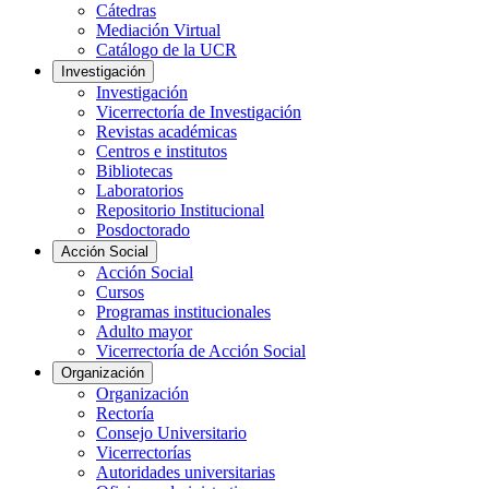
Cátedras
Mediación Virtual
Catálogo de la UCR
Investigación
Investigación
Vicerrectoría de Investigación
Revistas académicas
Centros e institutos
Bibliotecas
Laboratorios
Repositorio Institucional
Posdoctorado
Acción Social
Acción Social
Cursos
Programas institucionales
Adulto mayor
Vicerrectoría de Acción Social
Organización
Organización
Rectoría
Consejo Universitario
Vicerrectorías
Autoridades universitarias