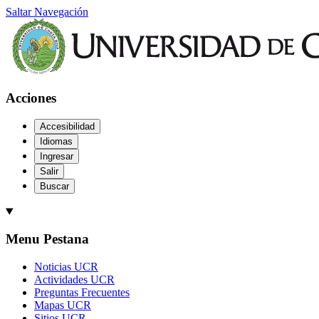
Saltar Navegación
Acciones
Accesibilidad
Idiomas
Ingresar
Salir
Buscar
Menu Pestana
Noticias UCR
Actividades UCR
Preguntas Frecuentes
Mapas UCR
Sitios UCR