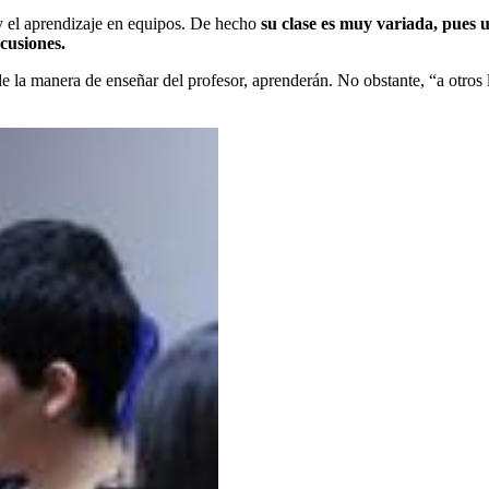
y el aprendizaje en equipos. De hecho
su clase es muy variada, pues u
scusiones.
de la manera de enseñar del profesor, aprenderán. No obstante, “a otros 