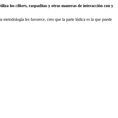
tiliza los
clikers
, raspaditas y otras maneras de interacción con y
la metodología les favorece, creo que la parte lúdica es la que puede