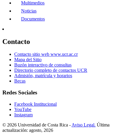
Multimedios
Noticias
Documentos
Contacto
Contacto sitio web www.ucr.ac.cr
Mapa del Sitio
Buzón interactivo de consultas
Directorio completo de contactos UCR
Admisión, matrícula y horarios
Becas
Redes Sociales
Facebook Institucional
YouTube
Instagram
© 2026 Universidad de Costa Rica -
Aviso Legal.
Última
actualización: agosto, 2026