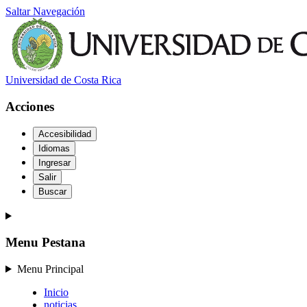
Saltar Navegación
Universidad de Costa Rica
Acciones
Accesibilidad
Idiomas
Ingresar
Salir
Buscar
Menu Pestana
Menu Principal
Inicio
noticias