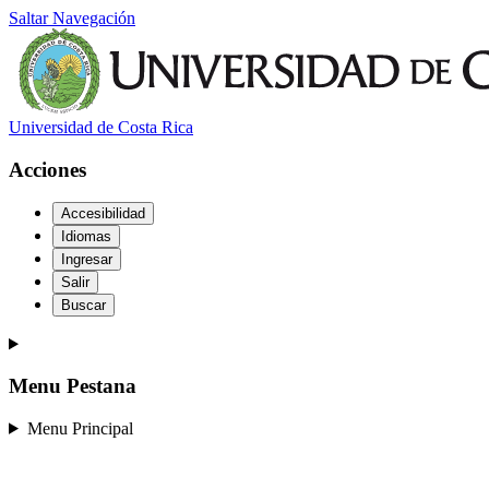
Saltar Navegación
Universidad de Costa Rica
Acciones
Accesibilidad
Idiomas
Ingresar
Salir
Buscar
Menu Pestana
Menu Principal