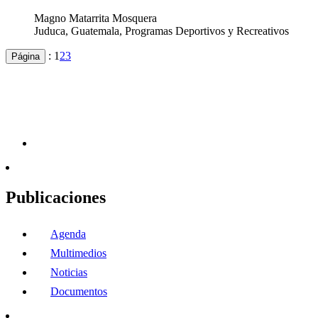
Magno Matarrita Mosquera
Juduca, Guatemala, Programas Deportivos y Recreativos
:
1
2
3
Página
Publicaciones
Agenda
Multimedios
Noticias
Documentos