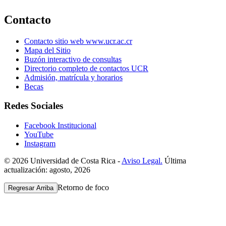
Contacto
Contacto sitio web www.ucr.ac.cr
Mapa del Sitio
Buzón interactivo de consultas
Directorio completo de contactos UCR
Admisión, matrícula y horarios
Becas
Redes Sociales
Facebook Institucional
YouTube
Instagram
© 2026 Universidad de Costa Rica -
Aviso Legal.
Última
actualización: agosto, 2026
Retorno de foco
Regresar Arriba