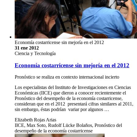
Economía costarricense sin mejoría en el 2012
31 ene 2012
Ciencia y Tecnología
Economía costarricense sin mejoría en el 2012
Pronóstico se realiza en contexto internacional incierto
Los especialistas del Instituto de Investigaciones en Ciencias
Económicas (IICE) que dieron a conocer recientemente el
Pronóstico del desempeño de la economía costarricense,
consideran que en el 2012 presentará cifras similares al 2011,
sin embargo, éstas podrían variar por algunos …
Elizabeth Rojas Arias
IICE, Max Soto, Rudolf Lücke Bolaños, Pronóstico del
desempeño de la economía costarricense