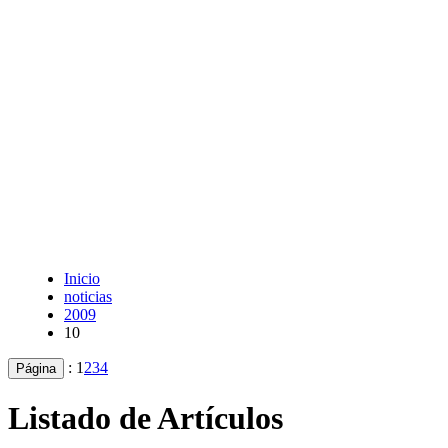
Inicio
noticias
2009
10
:
1
2
3
4
Página
Listado de Artículos