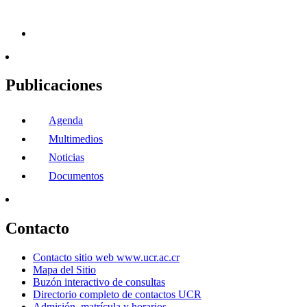
Publicaciones
Agenda
Multimedios
Noticias
Documentos
Contacto
Contacto sitio web www.ucr.ac.cr
Mapa del Sitio
Buzón interactivo de consultas
Directorio completo de contactos UCR
Admisión, matrícula y horarios