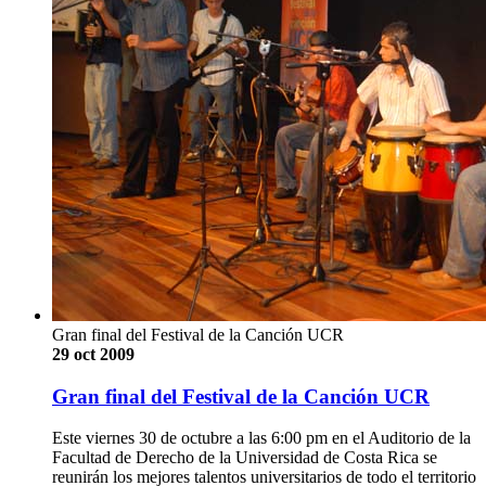
Gran final del Festival de la Canción UCR
29 oct 2009
Gran final del Festival de la Canción UCR
Este viernes 30 de octubre a las 6:00 pm en el Auditorio de la
Facultad de Derecho de la Universidad de Costa Rica se
reunirán los mejores talentos universitarios de todo el territorio