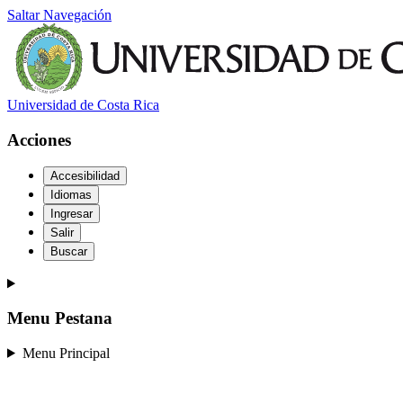
Saltar Navegación
Universidad de Costa Rica
Acciones
Accesibilidad
Idiomas
Ingresar
Salir
Buscar
Menu Pestana
Menu Principal