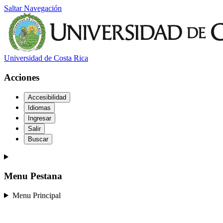
Saltar Navegación
Universidad de Costa Rica
Acciones
Accesibilidad
Idiomas
Ingresar
Salir
Buscar
Menu Pestana
Menu Principal