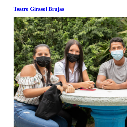
Teatro Girasol Brujas