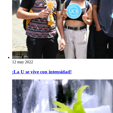
12 may 2022
¡La U se vive con intensidad!