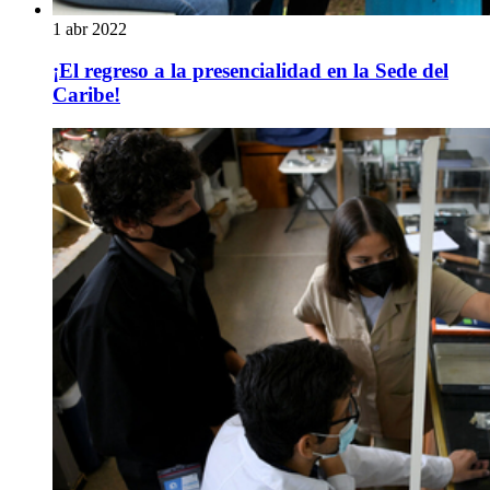
1 abr 2022
¡El regreso a la presencialidad en la Sede del
Caribe!