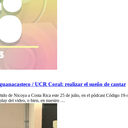
uanacasteco / UCR Coral: realizar el sueño de cantar
ido de Nicoya a Costa Rica este 25 de julio, en el pódcast Código 19-
play del video, o bien, en nuestro …