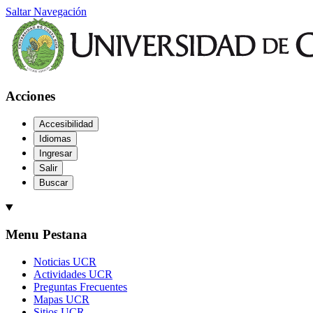
Saltar Navegación
Acciones
Accesibilidad
Idiomas
Ingresar
Salir
Buscar
Menu Pestana
Noticias UCR
Actividades UCR
Preguntas Frecuentes
Mapas UCR
Sitios UCR