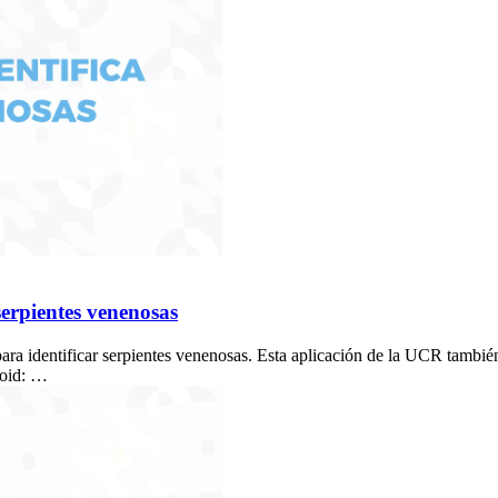
serpientes venenosas
ara identificar serpientes venenosas. Esta aplicación de la UCR tambié
oid: …