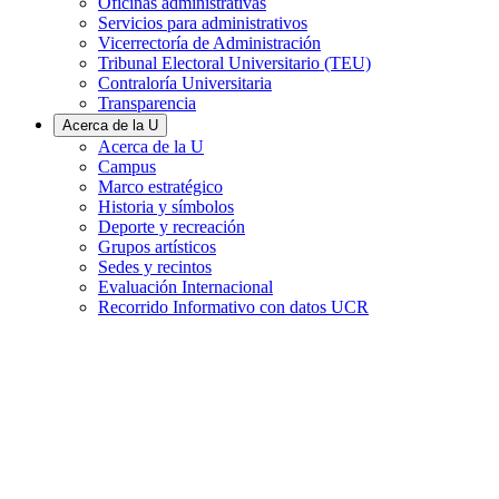
Oficinas administrativas
Servicios para administrativos
Vicerrectoría de Administración
Tribunal Electoral Universitario (TEU)
Contraloría Universitaria
Transparencia
Acerca de la U
Acerca de la U
Campus
Marco estratégico
Historia y símbolos
Deporte y recreación
Grupos artísticos
Sedes y recintos
Evaluación Internacional
Recorrido Informativo con datos UCR