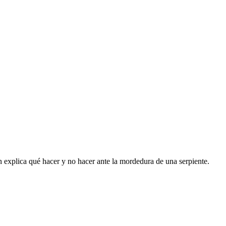
n explica qué hacer y no hacer ante la mordedura de una serpiente.