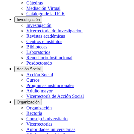
Cátedras
Mediación Virtual
Catálogo de la UCR
Investigación
Investigación
Vicerrectoría de Investigación
Revistas académicas
Centros e institutos
Bibliotecas
Laboratorios
Repositorio Institucional
Posdoctorado
Acción Social
Acción Social
Cursos
Programas institucionales
Adulto mayor
Vicerrectoría de Acción Social
Organización
Organización
Rectoría
Consejo Universitario
Vicerrectorías
Autoridades universitarias