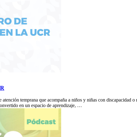
CR
 atención temprana que acompaña a niños y niñas con discapacidad o ries
convertido en un espacio de aprendizaje, …