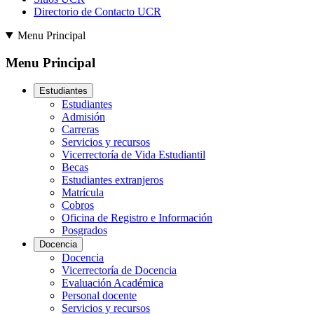
Directorio de Contacto UCR
Menu Principal
Menu Principal
Estudiantes
Estudiantes
Admisión
Carreras
Servicios y recursos
Vicerrectoría de Vida Estudiantil
Becas
Estudiantes extranjeros
Matrícula
Cobros
Oficina de Registro e Información
Posgrados
Docencia
Docencia
Vicerrectoría de Docencia
Evaluación Académica
Personal docente
Servicios y recursos