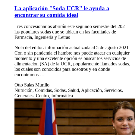
La aplicación ''Soda UCR'' le ayuda a
encontrar su comida ideal
Tres concesionarios abrirán este segundo semestre del 2021
las populares sodas que se ubican en las facultades de
Farmacia, Ingeniería y Letras
Nota del editor: información actualizada al 5 de agosto 2021
Con o sin pandemia el hambre nos puede atacar en cualquier
momento y una excelente opción es buscar los servicios de
alimentación (SA) de la UCR, popularmente llamados sodas,
los cuales son conocidos para nosotros y en donde
encontramos …
Otto Salas Murillo
Nutrición, Comidas, Sodas, Salud, Aplicación, Servicios,
Generales, Centro, Informática