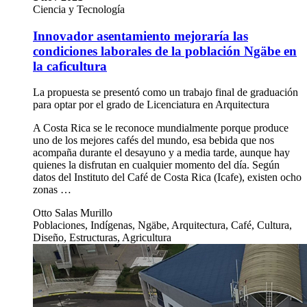
Ciencia y Tecnología
Innovador asentamiento mejoraría las
condiciones laborales de la población Ngäbe en
la caficultura
La propuesta se presentó como un trabajo final de graduación
para optar por el grado de Licenciatura en Arquitectura
A Costa Rica se le reconoce mundialmente porque produce
uno de los mejores cafés del mundo, esa bebida que nos
acompaña durante el desayuno y a media tarde, aunque hay
quienes la disfrutan en cualquier momento del día. Según
datos del Instituto del Café de Costa Rica (Icafe), existen ocho
zonas …
Otto Salas Murillo
Poblaciones, Indígenas, Ngäbe, Arquitectura, Café, Cultura,
Diseño, Estructuras, Agricultura