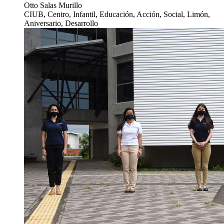
Otto Salas Murillo
CIUB, Centro, Infantil, Educación, Acción, Social, Limón,
Aniversario, Desarrollo