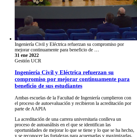
Ingeniería Civil y Eléctrica refuerzan su compromiso por
mejorar continuamente para beneficio de …
31 ene 2022
Gestión UCR
Ingeniería Civil y Eléctrica refuerzan su
compromiso por mejorar continuamente para
beneficio de sus estudiantes
Ambas escuelas de la Facultad de Ingeniería cumplieron con
el proceso de autoevaluación y recibieron la acreditación por
parte de AAPIA
La acreditación de una carrera universitaria conlleva un
proceso de autoanálisis en el que se identifican las
oportunidades de mejorar lo que se tiene y lo que se ha hecho,
y se reconocer las fortalezas para acuerparlas y maximizarlas.