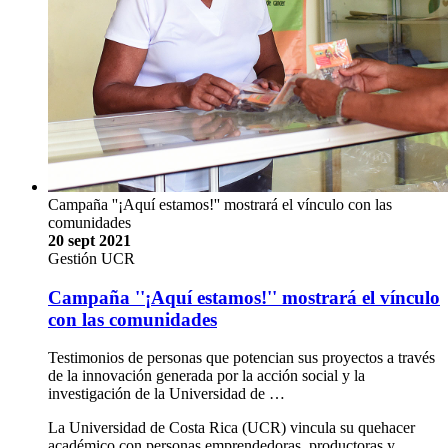
Campaña ''¡Aquí estamos!'' mostrará el vínculo con las
comunidades
20 sept 2021
Gestión UCR
Campaña ''¡Aquí estamos!'' mostrará el vínculo
con las comunidades
Testimonios de personas que potencian sus proyectos a través
de la innovación generada por la acción social y la
investigación de la Universidad de …
La Universidad de Costa Rica (UCR) vincula su quehacer
académico con personas emprendedoras, productoras y