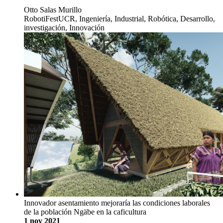
Otto Salas Murillo
RobotiFestUCR, Ingeniería, Industrial, Robótica, Desarrollo,
investigación, Innovación
Innovador asentamiento mejoraría las condiciones laborales
de la población Ngäbe en la caficultura
1 nov 2021