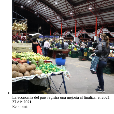
La economía del país registra una mejoría al finalizar el 2021
27 dic 2021
Economía