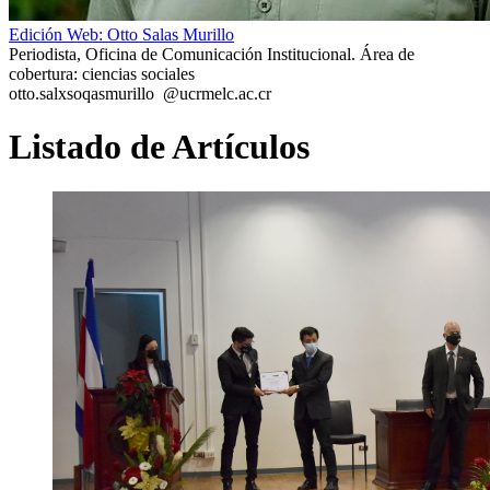
Edición Web: Otto Salas Murillo
Periodista, Oficina de Comunicación Institucional. Área de
cobertura: ciencias sociales
otto.sal
xsoq
asmurillo
@ucr
melc
.ac.cr
Listado de Artículos