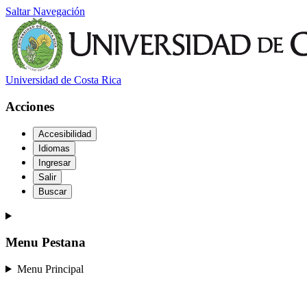
Saltar Navegación
Universidad de Costa Rica
Acciones
Accesibilidad
Idiomas
Ingresar
Salir
Buscar
Menu Pestana
Menu Principal