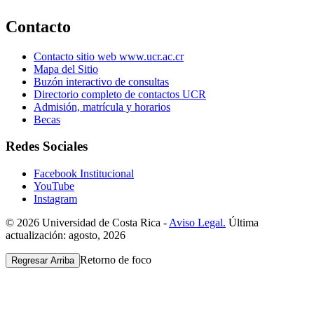
Contacto
Contacto sitio web www.ucr.ac.cr
Mapa del Sitio
Buzón interactivo de consultas
Directorio completo de contactos UCR
Admisión, matrícula y horarios
Becas
Redes Sociales
Facebook Institucional
YouTube
Instagram
© 2026 Universidad de Costa Rica -
Aviso Legal.
Última
actualización: agosto, 2026
Retorno de foco
Regresar Arriba