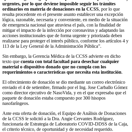
urgentes, por lo que deviene imposible seguir los trámites
ordinarios en materia de donaciones en la CCSS
, por lo que
resulta procedente en el presente asunto establecer una excepción
lógica, razonable, necesaria y conveniente, en medio de la situación
de emergencia nacional que atraviesa el país, con la finalidad de
mitigar el impacto de la infección por coronavirus y adaptando las
acciones institucionales que de forma urgente y priorizada deben
realizarse para proteger el interés público, conforme los artículos 4 y
113 de la Ley General de la Administración Pública”.
Sin embargo, la Gerencia Médica de la CCSS advierte en dicho
texto que
cuenta con total facultad para desechar cualquier
material o dispositivo donado que no cumpla con los
requerimientos o características que necesita esta institución
.
El ofrecimiento de donación se dio mediante un correo electrónico
enviado el 4 de setiembre, firmado por el Ing. Jose Carballo Gómez
como director ejecutivo de NasoVida, y en el que expresaba que el
paquete de donación estaba compuesto por 300 hisopos
nasofaríngeos.
Ante esta oferta de donación, el Equipo de Análisis de Donaciones
de la CCSS le solicitó a la Dra. Angie Cervantes Rodríguez,
funcionaria de Estrategia de Laboratorio COVID-DDSS de la Caja,
el criterio técnico, de oportunidad y de necesidad requerido.