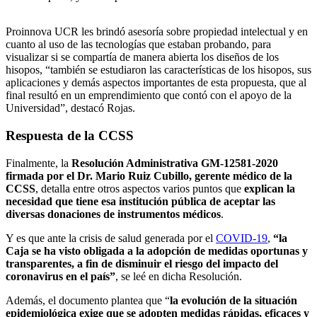
Proinnova UCR les brindó asesoría sobre propiedad intelectual y en
cuanto al uso de las tecnologías que estaban probando, para
visualizar si se compartía de manera abierta los diseños de los
hisopos, “también se estudiaron las características de los hisopos, sus
aplicaciones y demás aspectos importantes de esta propuesta, que al
final resultó en un emprendimiento que contó con el apoyo de la
Universidad”, destacó Rojas.
Respuesta de la CCSS
Finalmente, la
Resolución Administrativa GM-12581-2020
firmada por el Dr. Mario Ruiz Cubillo, gerente médico de la
CCSS
, detalla entre otros aspectos varios puntos que
explican la
necesidad que tiene esa institución pública de aceptar las
diversas donaciones de instrumentos médicos
.
Y es que ante la crisis de salud generada por el
COVID-19
,
“la
Caja se ha visto obligada a la adopción de medidas oportunas y
transparentes, a fin de disminuir el riesgo del impacto del
coronavirus en el país”
, se leé en dicha Resolución.
Además, el documento plantea que “
la evolución de la situación
epidemiológica exige que se adopten medidas rápidas, eficaces y