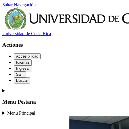
Saltar Navegación
Universidad de Costa Rica
Acciones
Accesibilidad
Idiomas
Ingresar
Salir
Buscar
Menu Pestana
Menu Principal