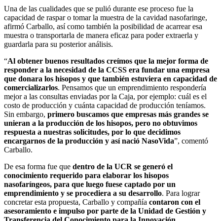
Una de las cualidades que se pulió durante ese proceso fue la
capacidad de raspar o tomar la muestra de la cavidad nasofaringe,
afirmó Carballo, así como también la posibilidad de acarrear esa
muestra o transportarla de manera eficaz para poder extraerla y
guardarla para su posterior análisis.
“
Al obtener buenos resultados creímos que la mejor forma de
responder a la necesidad de la CCSS era fundar una empresa
que donara los hisopos y que también estuviera en capacidad de
comercializarlos
. Pensamos que un emprendimiento respondería
mejor a las consultas enviadas por la Caja, por ejemplo: cuál es el
costo de producción y cuánta capacidad de producción teníamos.
Sin embargo,
primero buscamos que empresas más grandes se
unieran a la producción de los hisopos, pero no obtuvimos
respuesta a nuestras solicitudes, por lo que decidimos
encargarnos de la producción y así nació NasoVida
”, comentó
Carballo.
De esa forma fue que
dentro de la UCR se generó el
conocimiento requerido para elaborar los hisopos
nasofaríngeos, para que luego fuese captado por un
emprendimiento y se procediera a su desarrollo
. Para lograr
concretar esta propuesta, Carballo y compañía
contaron con el
asesoramiento e impulso por parte de la Unidad de Gestión y
Transferencia del Conocimiento para la Innovación