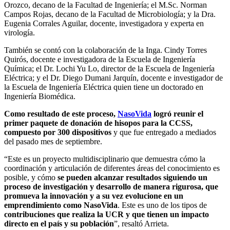
Orozco, decano de la Facultad de Ingeniería; el M.Sc. Norman
Campos Rojas, decano de la Facultad de Microbiología; y la Dra.
Eugenia Corrales Aguilar, docente, investigadora y experta en
virología.
También se contó con la colaboración de la Inga. Cindy Torres
Quirós, docente e investigadora de la Escuela de Ingeniería
Química; el Dr. Lochi Yu Lo, director de la Escuela de Ingeniería
Eléctrica; y el Dr. Diego Dumani Jarquín, docente e investigador de
la Escuela de Ingeniería Eléctrica quien tiene un doctorado en
Ingeniería Biomédica.
Como resultado de este proceso,
NasoVida
logró reunir el
primer paquete de donación de hisopos para la CCSS,
compuesto por 300 dispositivos
y que fue entregado a mediados
del pasado mes de septiembre.
“
Este es un proyecto multidisciplinario que demuestra cómo la
coordinación y articulación de diferentes áreas del conocimiento es
posible, y cómo
se pueden alcanzar resultados siguiendo un
proceso de investigación y desarrollo de manera rigurosa, que
promueva la innovación y a su vez evolucione en un
emprendimiento como NasoVida
. Este es uno de los tipos de
contribuciones que realiza la UCR y que tienen un impacto
directo en el país y su población
”, resaltó Arrieta.