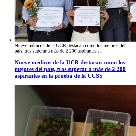
Nueve médicos de la UCR destacan como los mejores del
país, tras superar a más de 2 200 aspirantes …
Nueve médicos de la UCR destacan como los
mejores del país, tras superar a más de 2 200
aspirantes en la prueba de la CCSS