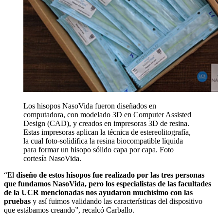
Los hisopos NasoVida fueron diseñados en
computadora, con modelado 3D en Computer Assisted
Design (CAD), y creados en impresoras 3D de resina.
Estas impresoras aplican la técnica de estereolitografía,
la cual foto-solidifica la resina biocompatible líquida
para formar un hisopo sólido capa por capa. Foto
cortesía NasoVida.
“
El
diseño de estos hisopos fue realizado por las tres personas
que fundamos NasoVida, pero los especialistas de las facultades
de la UCR mencionadas nos ayudaron muchísimo con las
pruebas
y así fuimos validando las características del dispositivo
que estábamos creando”, recalcó Carballo.