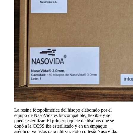
La resina fotopolimérica del hisopo elaborado por el
equipo de NasoVida es biocompatible, flexible y se
puede esterilizar. El primer paquete de hisopos que se
donó a la CCSS iba esterilizado y en un empaque
aséptico, ya listos para utilizar. Foto cortesía NasoVida.