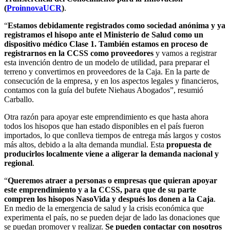
(
ProinnovaUCR
)
.
“
Estamos debidamente registrados como sociedad anónima y ya
registramos el hisopo ante el Ministerio de Salud como un
dispositivo médico Clase 1. También estamos en proceso de
registrarnos en la CCSS como proveedores
y vamos a registrar
esta invención dentro de un modelo de utilidad, para preparar el
terreno y convertirnos en proveedores de la Caja. En la parte de
consecución de la empresa, y en los aspectos legales y financieros,
contamos con la guía del bufete Niehaus Abogados”, resumió
Carballo.
Otra razón para apoyar este emprendimiento es que hasta ahora
todos los hisopos que han estado disponibles en el país fueron
importados, lo que conlleva tiempos de entrega más largos y costos
más altos, debido a la alta demanda mundial. Esta
propuesta de
producirlos localmente viene a aligerar la demanda nacional y
regional
.
“
Queremos atraer a personas o empresas que quieran apoyar
este emprendimiento y a la CCSS, para que de su parte
compren los hisopos NasoVida y después los donen a la Caja
.
En medio de la emergencia de salud y la crisis económica que
experimenta el país, no se pueden dejar de lado las donaciones que
se puedan promover y realizar.
Se pueden contactar con nosotros