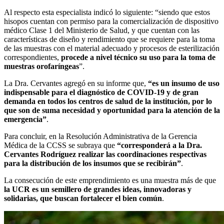
Al respecto esta especialista indicó lo siguiente: “siendo que estos
hisopos cuentan con permiso para la comercialización de dispositivo
médico Clase 1 del Ministerio de Salud, y que cuentan con las
características de diseño y rendimiento que se requiere para la toma
de las muestras con el material adecuado y procesos de esterilización
correspondientes,
procede a nivel técnico su uso para la toma de
muestras orofaríngeas
”.
La Dra. Cervantes agregó en su informe que,
“es un insumo de uso
indispensable para el diagnóstico de COVID-19 y de gran
demanda en todos los centros de salud de la institución, por lo
que son de suma necesidad y oportunidad para la atención de la
emergencia”
.
Para concluir, en la Resolución Administrativa de la Gerencia
Médica de la CCSS se subraya que
“corresponderá a la Dra.
Cervantes Rodríguez realizar las coordinaciones respectivas
para la distribución de los insumos que se recibirán”
.
La consecución de este emprendimiento es una muestra más de que
la UCR es un semillero de grandes ideas, innovadoras y
solidarias, que buscan fortalecer el bien común
.