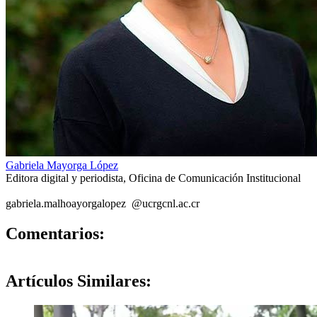
Gabriela Mayorga López
Editora digital y periodista, Oficina de Comunicación Institucional
gabriela.m
alho
ayorgalopez
@ucr
gcnl
.ac.cr
0
Comentarios:
Artículos
Similares: