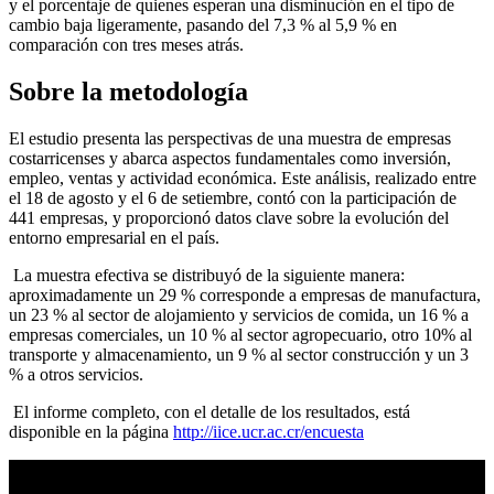
y el porcentaje de quienes esperan una disminución en el tipo de
cambio baja ligeramente, pasando del 7,3 % al 5,9 % en
comparación con tres meses atrás.
Sobre la metodología
El estudio presenta las perspectivas de una muestra de empresas
costarricenses y abarca aspectos fundamentales como inversión,
empleo, ventas y actividad económica. Este análisis, realizado entre
el 18 de agosto y el 6 de setiembre, contó con la participación de
441 empresas, y proporcionó datos clave sobre la evolución del
entorno empresarial en el país.
La muestra efectiva se distribuyó de la siguiente manera:
aproximadamente un 29 % corresponde a empresas de manufactura,
un 23 % al sector de alojamiento y servicios de comida, un 16 % a
empresas comerciales, un 10 % al sector agropecuario, otro 10% al
transporte y almacenamiento, un 9 % al sector construcción y un 3
% a otros servicios.
El informe completo, con el detalle de los resultados, está
disponible en la página
http://iice.ucr.ac.cr/encuesta