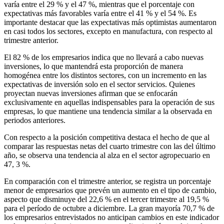
varía entre el 29 % y el 47 %, mientras que el porcentaje con
expectativas más favorables varía entre el 41 % y el 54 %. Es
importante destacar que las expectativas más optimistas aumentaron
en casi todos los sectores, excepto en manufactura, con respecto al
trimestre anterior.
El 82 % de los empresarios indica que no llevará a cabo nuevas
inversiones, lo que mantendrá esta proporción de manera
homogénea entre los distintos sectores, con un incremento en las
expectativas de inversión solo en el sector servicios. Quienes
proyectan nuevas inversiones afirman que se enfocarán
exclusivamente en aquellas indispensables para la operación de sus
empresas, lo que mantiene una tendencia similar a la observada en
periodos anteriores.
Con respecto a la posición competitiva destaca el hecho de que al
comparar las respuestas netas del cuarto trimestre con las del último
año, se observa una tendencia al alza en el sector agropecuario en
47, 3 %.
En comparación con el trimestre anterior, se registra un porcentaje
menor de empresarios que prevén un aumento en el tipo de cambio,
aspecto que disminuye del 22,6 % en el tercer trimestre al 19,5 %
para el período de octubre a diciembre. La gran mayoría 70,7 % de
los empresarios entrevistados no anticipan cambios en este indicador