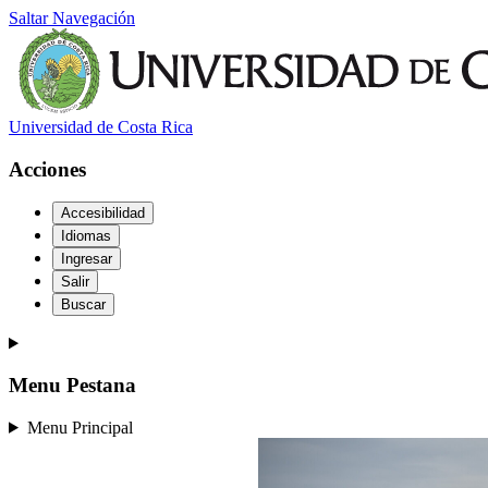
Saltar Navegación
Universidad de Costa Rica
Acciones
Accesibilidad
Idiomas
Ingresar
Salir
Buscar
Menu Pestana
Menu Principal