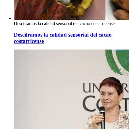
Desciframos la calidad sensorial del cacao costarricense
Desciframos la calidad sensorial del cacao
costarricense