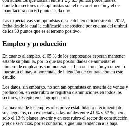
con aumentos que oscilan entre 1,2 y 8,5 puntos porcentuales,
donde los sectores más optimistas son el de construcción y el de
manufactura con 60 puntos cada uno.
Las expectativas son optimistas desde del tercer trimestre del 2022,
fecha desde la cual la calificación se sostiene por encima del umbral
de los 50 puntos que es el terreno positivo.
Empleo y producción
En cuanto al empleo, el 65 % de los empresarios esperan mantener
estable su planilla, por lo que las posibilidades de aumentar el
número de empleados son moderadas. La construcción y comercio
muestran el mayor porcentaje de intención de contratación en este
estudio.
Los datos, sin embargo, no son tan optimistas en materia de ventas y
producción, en este rubro se registran disminuciones en todos los
sectores, excepto en el agropecuario.
La mayoría de los empresarios prevé estabilidad o crecimiento de
sus negocios, con expectativas favorables entre 41 % y 57 %, pero
solo el 13 % planea invertir y en este rubro el sector de construcción
y el de servicios, por el contrario, sigue una tendencia a la baja.