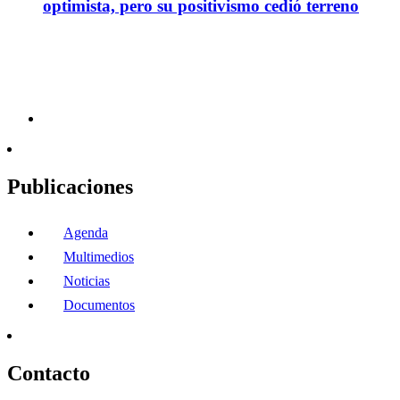
optimista, pero su positivismo cedió terreno
Publicaciones
Agenda
Multimedios
Noticias
Documentos
Contacto