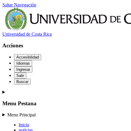
Saltar Navegación
Universidad de Costa Rica
Acciones
Accesibilidad
Idiomas
Ingresar
Salir
Buscar
Menu Pestana
Menu Principal
Inicio
noticias