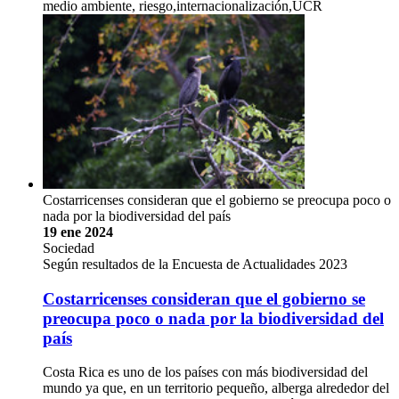
medio ambiente, riesgo,internacionalización,UCR
Costarricenses consideran que el gobierno se preocupa poco o
nada por la biodiversidad del país
19 ene 2024
Sociedad
Según resultados de la Encuesta de Actualidades 2023
Costarricenses consideran que el gobierno se
preocupa poco o nada por la biodiversidad del
país
Costa Rica es uno de los países con más biodiversidad del
mundo ya que, en un territorio pequeño, alberga alrededor del