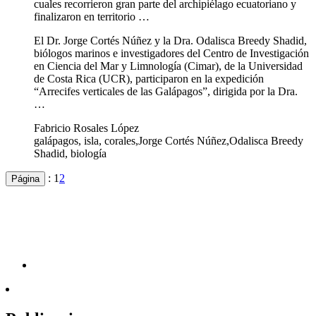
cuales recorrieron gran parte del archipiélago ecuatoriano y
finalizaron en territorio …
El Dr. Jorge Cortés Núñez y la Dra. Odalisca Breedy Shadid,
biólogos marinos e investigadores del Centro de Investigación
en Ciencia del Mar y Limnología (Cimar), de la Universidad
de Costa Rica (UCR), participaron en la expedición
“Arrecifes verticales de las Galápagos”, dirigida por la Dra.
…
Fabricio Rosales López
galápagos, isla, corales,Jorge Cortés Núñez,Odalisca Breedy
Shadid, biología
:
1
2
Página