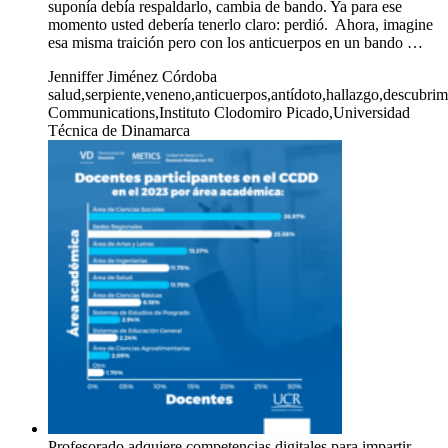
suponía debía respaldarlo, cambia de bando. Ya para ese
momento usted debería tenerlo claro: perdió. Ahora, imagine
esa misma traición pero con los anticuerpos en un bando …
Jenniffer Jiménez Córdoba
salud,serpiente,veneno,anticuerpos,antídoto,hallazgo,descubrim
Communications,Instituto Clodomiro Picado,Universidad
Técnica de Dinamarca
Profesorado adquiere competencias digitales para impartir