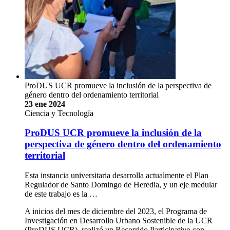
ProDUS UCR promueve la inclusión de la perspectiva de
género dentro del ordenamiento territorial
23 ene 2024
Ciencia y Tecnología
ProDUS UCR promueve la inclusión de la
perspectiva de género dentro del ordenamiento
territorial
Esta instancia universitaria desarrolla actualmente el Plan
Regulador de Santo Domingo de Heredia, y un eje medular
de este trabajo es la …
A inicios del mes de diciembre del 2023, el Programa de
Investigación en Desarrollo Urbano Sostenible de la UCR
(ProDUS UCR), realizó un Recorrido Participativo con