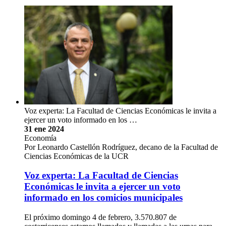
Voz experta: La Facultad de Ciencias Económicas le invita a
ejercer un voto informado en los …
31 ene 2024
Economía
Por Leonardo Castellón Rodríguez, decano de la Facultad de
Ciencias Económicas de la UCR
Voz experta: La Facultad de Ciencias
Económicas le invita a ejercer un voto
informado en los comicios municipales
El próximo domingo 4 de febrero, 3.570.807 de