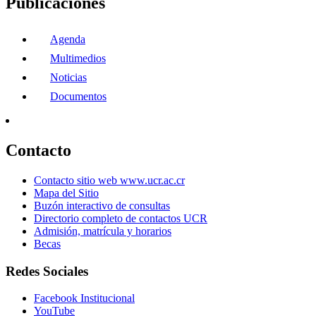
Publicaciones
Agenda
Multimedios
Noticias
Documentos
Contacto
Contacto sitio web www.ucr.ac.cr
Mapa del Sitio
Buzón interactivo de consultas
Directorio completo de contactos UCR
Admisión, matrícula y horarios
Becas
Redes Sociales
Facebook Institucional
YouTube