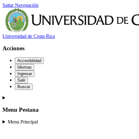
Saltar Navegación
Universidad de Costa Rica
Acciones
Accesibilidad
Idiomas
Ingresar
Salir
Buscar
Menu Pestana
Menu Principal