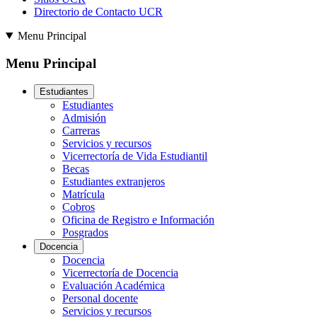
Directorio de Contacto UCR
Menu Principal
Menu Principal
Estudiantes
Estudiantes
Admisión
Carreras
Servicios y recursos
Vicerrectoría de Vida Estudiantil
Becas
Estudiantes extranjeros
Matrícula
Cobros
Oficina de Registro e Información
Posgrados
Docencia
Docencia
Vicerrectoría de Docencia
Evaluación Académica
Personal docente
Servicios y recursos