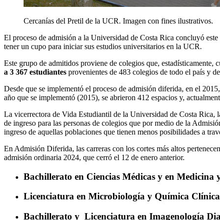
Cercanías del Pretil de la UCR. Imagen con fines ilustrativos.
El proceso de admisión a la Universidad de Costa Rica concluyó este 
tener un cupo para iniciar sus estudios universitarios en la UCR.
Este grupo de admitidos proviene de colegios que, estadísticamente, 
a 3 367 estudiantes
provenientes de 483 colegios de todo el país y 
Desde que se implementó el proceso de admisión diferida, en el 2015, 
año que se implementó (2015), se abrieron 412 espacios y, actualment
La vicerrectora de Vida Estudiantil de la Universidad de Costa Rica
de ingreso para las personas de colegios que por medio de la Admisión
ingreso de aquellas poblaciones que tienen menos posibilidades a tra
En Admisión Diferida, las carreras con los cortes más altos pertenecen 
admisión ordinaria 2024, que cerró el 12 de enero anterior.
Bachillerato en Ciencias Médicas y en Medicina 
Licenciatura en Microbiología y Química Clínica
Bachillerato y Licenciatura en Imagenología Dia