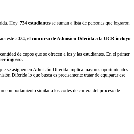
erida. Hoy,
734 estudiantes
se suman a lista de personas que lograron
Para este 2024,
el concurso de Admisión Diferida a la UCR incluyó
antidad de cupos que se ofrecen a los y las estudiantes. En el primer
imer ingreso.
s que se asignen en Admisión Diferida implica mayores oportunidades
isión Diferida lo que busca es precisamente tratar de equiparar ese
 un comportamiento similar a los cortes de carrera del proceso de