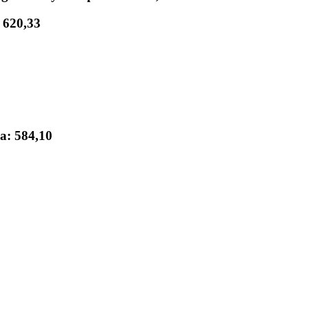
 620,33
ca: 584,10