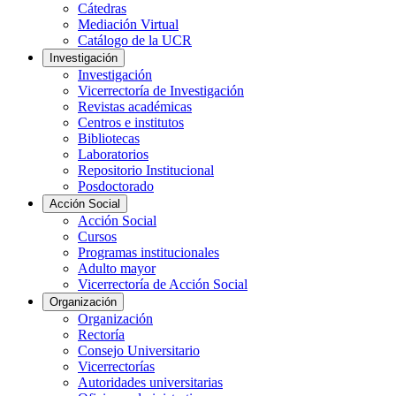
Cátedras
Mediación Virtual
Catálogo de la UCR
Investigación
Investigación
Vicerrectoría de Investigación
Revistas académicas
Centros e institutos
Bibliotecas
Laboratorios
Repositorio Institucional
Posdoctorado
Acción Social
Acción Social
Cursos
Programas institucionales
Adulto mayor
Vicerrectoría de Acción Social
Organización
Organización
Rectoría
Consejo Universitario
Vicerrectorías
Autoridades universitarias