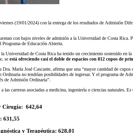
viernes (19/01/2024) con la entrega de los resultados de Admisión Dif
cuentan con bajos niveles de admisión a la Universidad de Costa Rica. 
del Programa de Educación Abierta.
la Universidad de Costa Rica ha tenido un crecimiento sostenido en la c
e, se
está ofreciendo casi el doble de espacios con 812 cupos de pr
, la Dra. María José Cascante, afirma que una “mayor cantidad de cupo
 Ordinaria no tendrían posibilidades de ingresar. Y el programa de Adm
vés de Admisión Ordinaria”.
a las carreras asociadas a medicina, ingeniería o ciencias naturales. Es
y Cirugía: 642,64
: 631,55
gnóstica y Terapéutica: 628,01