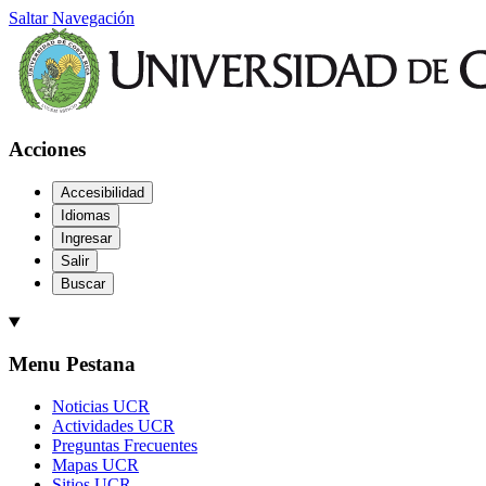
Saltar Navegación
Acciones
Accesibilidad
Idiomas
Ingresar
Salir
Buscar
Menu Pestana
Noticias UCR
Actividades UCR
Preguntas Frecuentes
Mapas UCR
Sitios UCR