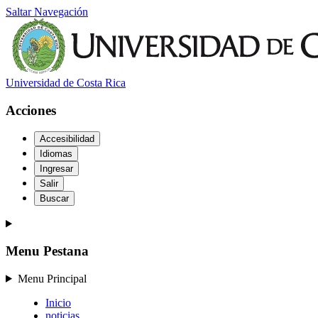
Saltar Navegación
Universidad de Costa Rica
Acciones
Accesibilidad
Idiomas
Ingresar
Salir
Buscar
Menu Pestana
Menu Principal
Inicio
noticias