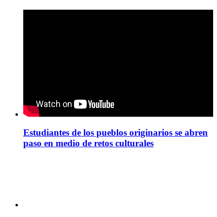
Estudiantes de los pueblos originarios se abren
paso en medio de retos culturales