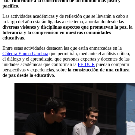
para
contribuir a la construcción de un mundo más justo y
pacífico
.
Las actividades académicas y de reflexión que se llevarán a cabo a
lo largo del año estarán ligadas a este tema, abordando desde las
diversas visiones y disciplinas aspectos que promuevan la paz, la
tolerancia y la comprensión en nuestras comunidades
educativas
.
Entre estas actividades destacan las que están enmarcadas en la
Cátedra Emma Gamboa
que permitirán, mediante el análisis crítico,
el diálogo y el aprendizaje, que personas expertas y docentes de las
unidades académicas que conforman la
FE UCR
puedan compartir
perspectivas y experiencias, sobre
la construcción de una cultura
de paz desde lo educativo
.