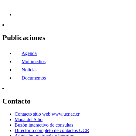
Publicaciones
Agenda
Multimedios
Noticias
Documentos
Contacto
Contacto sitio web www.ucr.ac.cr
Mapa del Sitio
Buzón interactivo de consultas
Directorio completo de contactos UCR
Admisión, matrícula y horarios