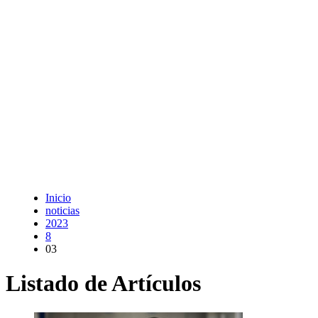
Inicio
noticias
2023
8
03
Listado de Artículos