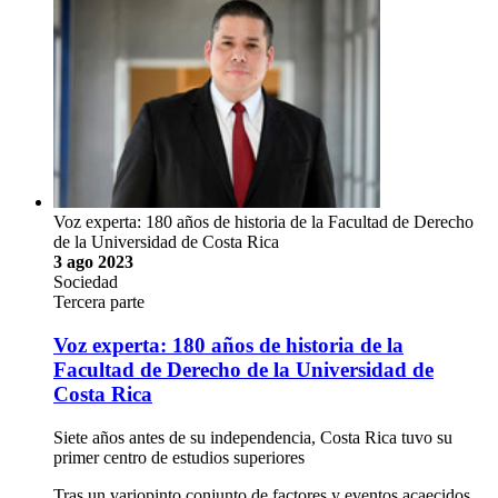
Voz experta: 180 años de historia de la Facultad de Derecho
de la Universidad de Costa Rica
3 ago 2023
Sociedad
Tercera parte
Voz experta: 180 años de historia de la
Facultad de Derecho de la Universidad de
Costa Rica
Siete años antes de su independencia, Costa Rica tuvo su
primer centro de estudios superiores
Tras un variopinto conjunto de factores y eventos acaecidos