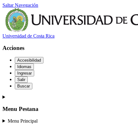
Saltar Navegación
Universidad de Costa Rica
Acciones
Accesibilidad
Idiomas
Ingresar
Salir
Buscar
Menu Pestana
Menu Principal