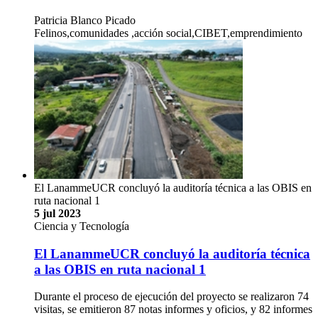
Patricia Blanco Picado
Felinos,comunidades ,acción social,CIBET,emprendimiento
El LanammeUCR concluyó la auditoría técnica a las OBIS en
ruta nacional 1
5 jul 2023
Ciencia y Tecnología
El LanammeUCR concluyó la auditoría técnica
a las OBIS en ruta nacional 1
Durante el proceso de ejecución del proyecto se realizaron 74
visitas, se emitieron 87 notas informes y oficios, y 82 informes