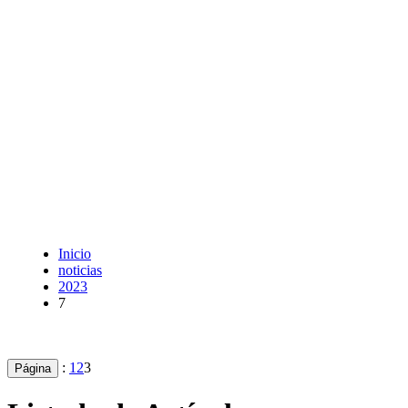
Inicio
noticias
2023
7
:
1
2
3
Página