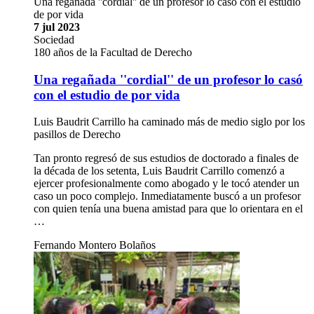
Una regañada ''cordial'' de un profesor lo casó con el estudio
de por vida
7 jul 2023
Sociedad
180 años de la Facultad de Derecho
Una regañada ''cordial'' de un profesor lo casó
con el estudio de por vida
Luis Baudrit Carrillo ha caminado más de medio siglo por los
pasillos de Derecho
Tan pronto regresó de sus estudios de doctorado a finales de
la década de los setenta, Luis Baudrit Carrillo comenzó a
ejercer profesionalmente como abogado y le tocó atender un
caso un poco complejo. Inmediatamente buscó a un profesor
con quien tenía una buena amistad para que lo orientara en el
…
Fernando Montero Bolaños