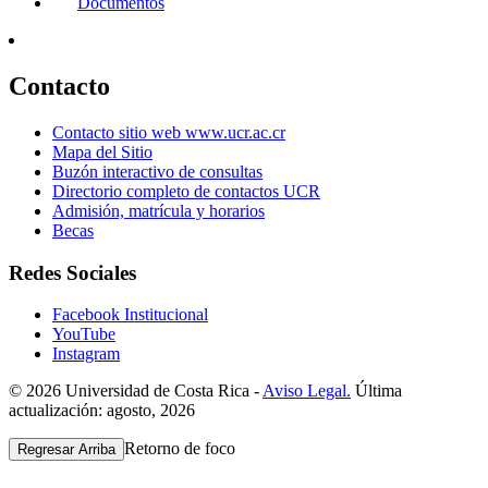
Documentos
Contacto
Contacto sitio web www.ucr.ac.cr
Mapa del Sitio
Buzón interactivo de consultas
Directorio completo de contactos UCR
Admisión, matrícula y horarios
Becas
Redes Sociales
Facebook Institucional
YouTube
Instagram
© 2026 Universidad de Costa Rica -
Aviso Legal.
Última
actualización: agosto, 2026
Retorno de foco
Regresar Arriba