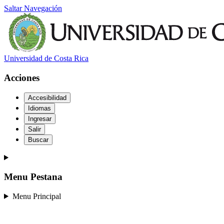
Saltar Navegación
Universidad de Costa Rica
Acciones
Accesibilidad
Idiomas
Ingresar
Salir
Buscar
Menu Pestana
Menu Principal