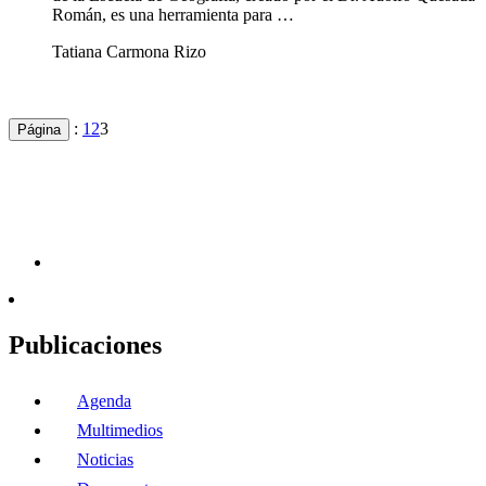
Román, es una herramienta para …
Tatiana Carmona Rizo
:
1
2
3
Página
Publicaciones
Agenda
Multimedios
Noticias