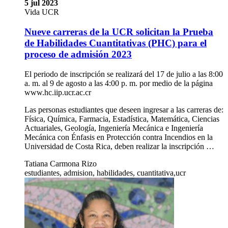
5 jul 2023
Vida UCR
Nueve carreras de la UCR solicitan la Prueba
de Habilidades Cuantitativas (PHC) para el
proceso de admisión 2023
El periodo de inscripción se realizará del 17 de julio a las 8:00
a. m. al 9 de agosto a las 4:00 p. m. por medio de la página
www.hc.iip.ucr.ac.cr
Las personas estudiantes que deseen ingresar a las carreras de:
Física, Química, Farmacia, Estadística, Matemática, Ciencias
Actuariales, Geología, Ingeniería Mecánica e Ingeniería
Mecánica con Énfasis en Protección contra Incendios en la
Universidad de Costa Rica, deben realizar la inscripción …
Tatiana Carmona Rizo
estudiantes, admision, habilidades, cuantitativa,ucr