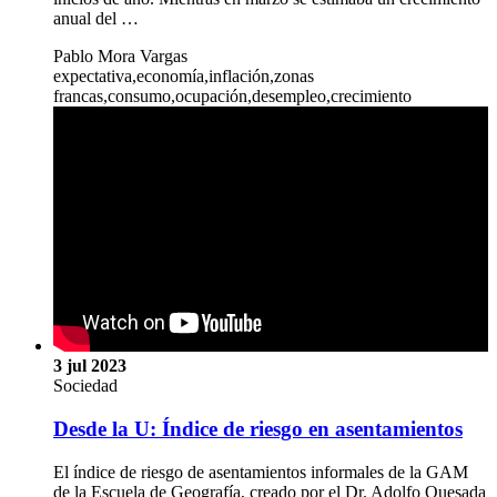
anual del …
Pablo Mora Vargas
expectativa,economía,inflación,zonas
francas,consumo,ocupación,desempleo,crecimiento
3 jul 2023
Sociedad
Desde la U: Índice de riesgo en asentamientos
El índice de riesgo de asentamientos informales de la GAM
de la Escuela de Geografía, creado por el Dr. Adolfo Quesada