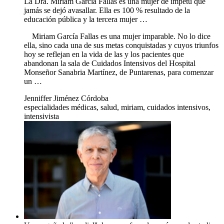
La Dra. Miriam García Fallas es una mujer de ímpetu que
jamás se dejó avasallar. Ella es 100 % resultado de la
educación pública y la tercera mujer …
Miriam García Fallas es una mujer imparable. No lo dice
ella, sino cada una de sus metas conquistadas y cuyos triunfos
hoy se reflejan en la vida de las y los pacientes que
abandonan la sala de Cuidados Intensivos del Hospital
Monseñor Sanabria Martínez, de Puntarenas, para comenzar
un …
Jenniffer Jiménez Córdoba
especialidades médicas, salud, miriam, cuidados intensivos,
intensivista