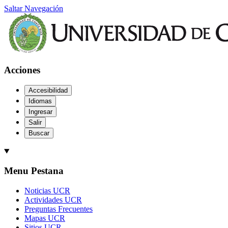
Saltar Navegación
Acciones
Accesibilidad
Idiomas
Ingresar
Salir
Buscar
Menu Pestana
Noticias UCR
Actividades UCR
Preguntas Frecuentes
Mapas UCR
Sitios UCR