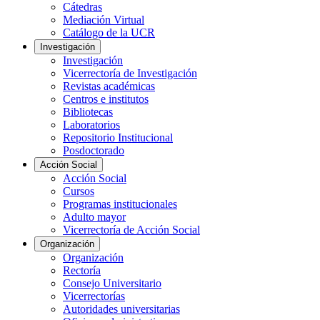
Cátedras
Mediación Virtual
Catálogo de la UCR
Investigación
Investigación
Vicerrectoría de Investigación
Revistas académicas
Centros e institutos
Bibliotecas
Laboratorios
Repositorio Institucional
Posdoctorado
Acción Social
Acción Social
Cursos
Programas institucionales
Adulto mayor
Vicerrectoría de Acción Social
Organización
Organización
Rectoría
Consejo Universitario
Vicerrectorías
Autoridades universitarias