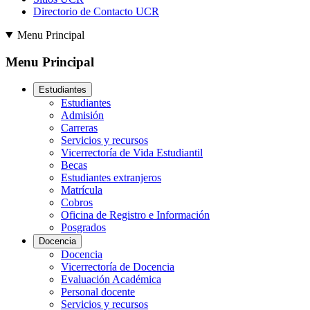
Directorio de Contacto UCR
Menu Principal
Menu Principal
Estudiantes
Estudiantes
Admisión
Carreras
Servicios y recursos
Vicerrectoría de Vida Estudiantil
Becas
Estudiantes extranjeros
Matrícula
Cobros
Oficina de Registro e Información
Posgrados
Docencia
Docencia
Vicerrectoría de Docencia
Evaluación Académica
Personal docente
Servicios y recursos