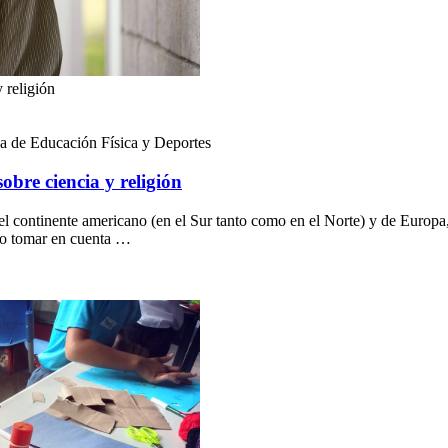
 religión
la de Educación Física y Deportes
obre ciencia y religión
el continente americano (en el Sur tanto como en el Norte) y de Europa, 
 no tomar en cuenta …