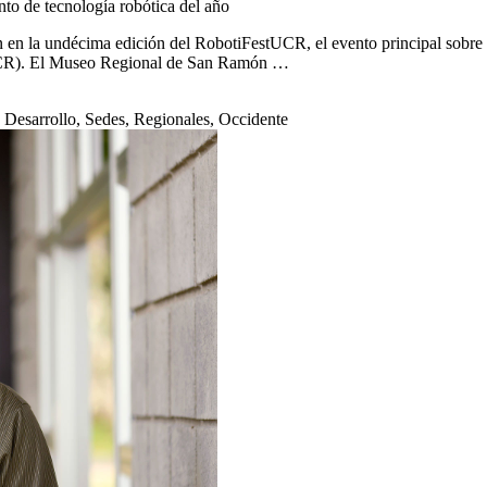
to de tecnología robótica del año
n en la undécima edición del RobotiFestUCR, el evento principal sobre c
 (UCR). El Museo Regional de San Ramón …
 Desarrollo, Sedes, Regionales, Occidente