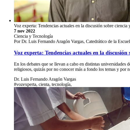
Voz experta: Tendencias actuales en la discusión sobre ciencia y
7 nov 2022
Ciencia y Tecnología
Por Dr. Luis Fernando Aragón Vargas, Catedrático de la Escue
Voz experta: Tendencias actuales en la discusión s
En los debates que se llevan a cabo en distintas universidades d
religiosos, quizás por no conocer más a fondo los temas y por
Dr. Luis Fernando Aragón Vargas
#vozexperta, cienta, tecnología,