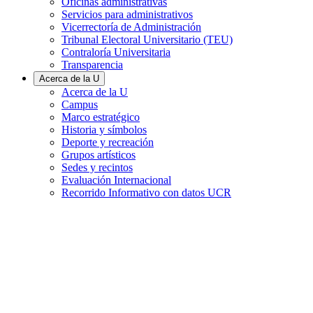
Oficinas administrativas
Servicios para administrativos
Vicerrectoría de Administración
Tribunal Electoral Universitario (TEU)
Contraloría Universitaria
Transparencia
Acerca de la U
Acerca de la U
Campus
Marco estratégico
Historia y símbolos
Deporte y recreación
Grupos artísticos
Sedes y recintos
Evaluación Internacional
Recorrido Informativo con datos UCR