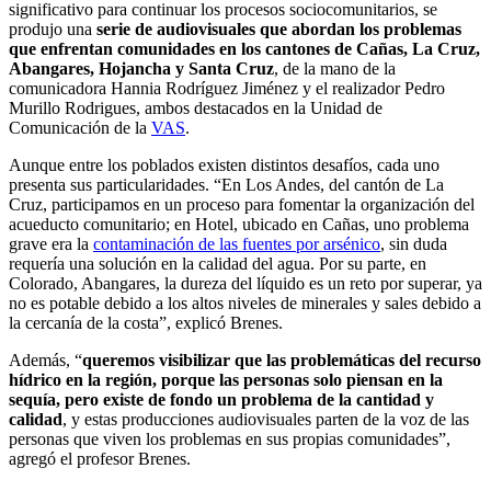
significativo para continuar los procesos sociocomunitarios, se
produjo una
serie de audiovisuales que abordan los problemas
que enfrentan comunidades en los cantones de Cañas, La Cruz,
Abangares, Hojancha y Santa Cruz
, de la mano de la
comunicadora Hannia Rodríguez Jiménez y el realizador Pedro
Murillo Rodrigues, ambos destacados en la Unidad de
Comunicación de la
VAS
.
Aunque entre los poblados existen distintos desafíos, cada uno
presenta sus particularidades. “En Los Andes, del cantón de La
Cruz, participamos en un proceso para fomentar la organización del
acueducto comunitario; en Hotel, ubicado en Cañas, uno problema
grave era la
contaminación de las fuentes por arsénico
, sin duda
requería una solución en la calidad del agua. Por su parte, en
Colorado, Abangares, la dureza del líquido es un reto por superar, ya
no es potable debido a los altos niveles de minerales y sales debido a
la cercanía de la costa”, explicó Brenes.
Además, “
queremos visibilizar que las problemáticas del recurso
hídrico en la región, porque las personas solo piensan en la
sequía, pero existe de fondo un problema de la cantidad y
calidad
, y estas producciones audiovisuales parten de la voz de las
personas que viven los problemas en sus propias comunidades”,
agregó el profesor Brenes.