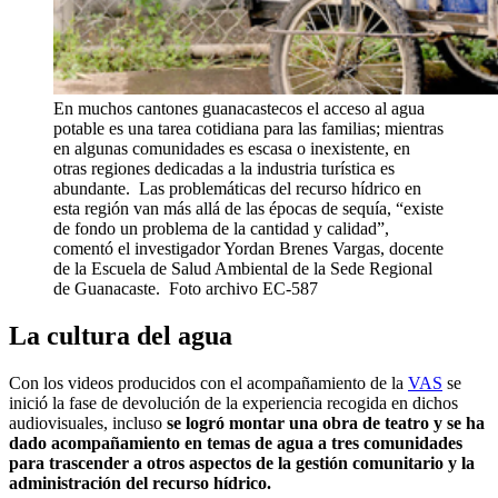
En muchos cantones guanacastecos el acceso al agua
potable es una tarea cotidiana para las familias; mientras
en algunas comunidades es escasa o inexistente, en
otras regiones dedicadas a la industria turística es
abundante. Las problemáticas del recurso hídrico en
esta región van más allá de las épocas de sequía, “existe
de fondo un problema de la cantidad y calidad”,
comentó el investigador Yordan Brenes Vargas, docente
de la Escuela de Salud Ambiental de la Sede Regional
de Guanacaste. Foto archivo EC-587
La cultura del agua
Con los videos producidos con el acompañamiento de la
VAS
se
inició la fase de devolución de la experiencia recogida en dichos
audiovisuales, incluso
se logró montar una obra de teatro y se ha
dado acompañamiento en temas de agua a tres comunidades
para trascender a otros aspectos de la gestión comunitario y la
administración del recurso hídrico.