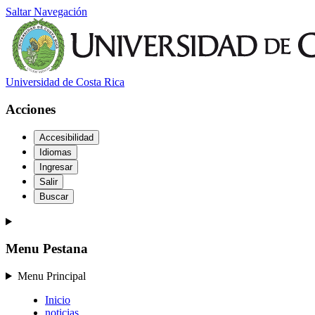
Saltar Navegación
Universidad de Costa Rica
Acciones
Accesibilidad
Idiomas
Ingresar
Salir
Buscar
Menu Pestana
Menu Principal
Inicio
noticias