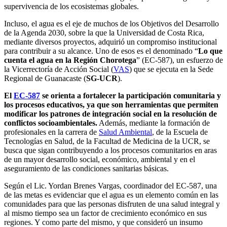
supervivencia de los ecosistemas globales.
Incluso, el agua es el eje de muchos de los Objetivos del Desarrollo
de la Agenda 2030, sobre la que la Universidad de Costa Rica,
mediante diversos proyectos, adquirió un compromiso institucional
para contribuir a su alcance. Uno de esos es el denominado “
Lo que
cuenta el agua en la Región Chorotega
” (EC-587), un esfuerzo de
la Vicerrectoría de Acción Social (
VAS
) que se ejecuta en la Sede
Regional de Guanacaste (
SG-UCR
).
El
EC-587
se orienta a fortalecer la participación comunitaria y
los procesos educativos, ya que son herramientas que permiten
modificar los patrones de integración social en la resolución de
conflictos socioambientales.
Además, mediante la formación de
profesionales en la carrera de
Salud Ambiental
, de la Escuela de
Tecnologías en Salud, de la Facultad de Medicina de la UCR, se
busca que sigan contribuyendo a los procesos comunitarios en aras
de un mayor desarrollo social, económico, ambiental y en el
aseguramiento de las condiciones sanitarias básicas.
Según el Lic. Yordan Brenes Vargas, coordinador del EC-587, una
de las metas es evidenciar que el agua es un elemento común en las
comunidades para que las personas disfruten de una salud integral y
al mismo tiempo sea un factor de crecimiento económico en sus
regiones. Y como parte del mismo, y que consideró un insumo