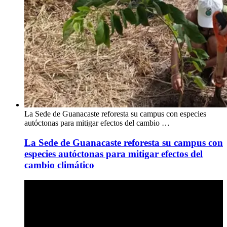
La Sede de Guanacaste reforesta su campus con especies
autóctonas para mitigar efectos del cambio …
La Sede de Guanacaste reforesta su campus con
especies autóctonas para mitigar efectos del
cambio climático