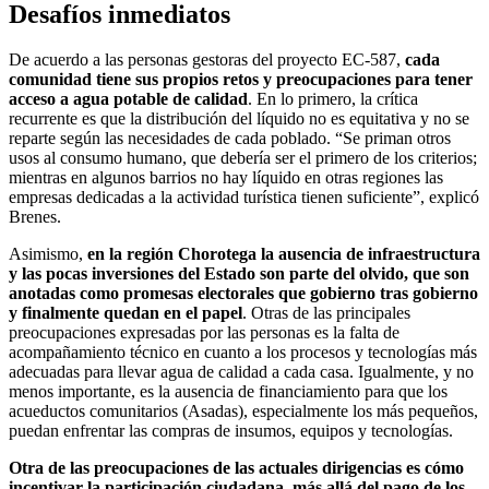
Desafíos inmediatos
De acuerdo a las personas gestoras del proyecto EC-587,
cada
comunidad tiene sus propios retos y preocupaciones para tener
acceso a agua potable de calidad
. En lo primero, la crítica
recurrente es que la distribución del líquido no es equitativa y no se
reparte según las necesidades de cada poblado. “Se priman otros
usos al consumo humano, que debería ser el primero de los criterios;
mientras en algunos barrios no hay líquido en otras regiones las
empresas dedicadas a la actividad turística tienen suficiente”, explicó
Brenes.
Asimismo,
en la región Chorotega la ausencia de infraestructura
y las pocas inversiones del Estado son parte del olvido, que son
anotadas como promesas electorales que gobierno tras gobierno
y finalmente quedan en el papel
. Otras de las principales
preocupaciones expresadas por las personas es la falta de
acompañamiento técnico en cuanto a los procesos y tecnologías más
adecuadas para llevar agua de calidad a cada casa. Igualmente, y no
menos importante, es la ausencia de financiamiento para que los
acueductos comunitarios (Asadas), especialmente los más pequeños,
puedan enfrentar las compras de insumos, equipos y tecnologías.
Otra de las preocupaciones de las actuales dirigencias es cómo
incentivar la participación ciudadana, más allá del pago de los