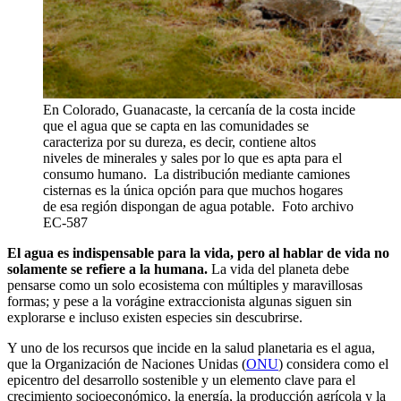
En Colorado, Guanacaste, la cercanía de la costa incide
que el agua que se capta en las comunidades se
caracteriza por su dureza, es decir, contiene altos
niveles de minerales y sales por lo que es apta para el
consumo humano. La distribución mediante camiones
cisternas es la única opción para que muchos hogares
de esa región dispongan de agua potable. Foto archivo
EC-587
El agua es indispensable para la vida, pero al hablar de vida no
solamente se refiere a la humana.
La vida del planeta debe
pensarse como un solo ecosistema con múltiples y maravillosas
formas; y pese a la vorágine extraccionista algunas siguen sin
explorarse e incluso existen especies sin descubrirse.
Y uno de los recursos que incide en la salud planetaria es el agua,
que la Organización de Naciones Unidas (
ONU
) considera como el
epicentro del desarrollo sostenible y un elemento clave para el
crecimiento socioeconómico, la energía, la producción agrícola y la