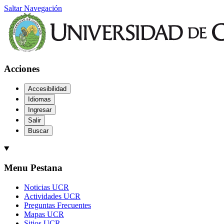
Saltar Navegación
Acciones
Accesibilidad
Idiomas
Ingresar
Salir
Buscar
Menu Pestana
Noticias UCR
Actividades UCR
Preguntas Frecuentes
Mapas UCR
Sitios UCR