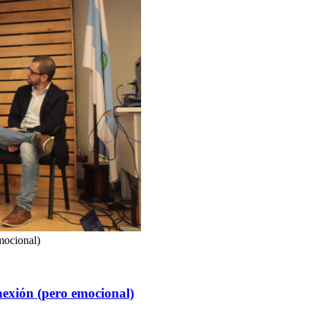
mocional)
onexión (pero emocional)