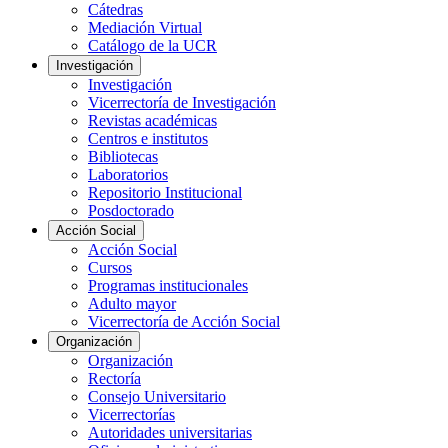
Cátedras
Mediación Virtual
Catálogo de la UCR
Investigación
Investigación
Vicerrectoría de Investigación
Revistas académicas
Centros e institutos
Bibliotecas
Laboratorios
Repositorio Institucional
Posdoctorado
Acción Social
Acción Social
Cursos
Programas institucionales
Adulto mayor
Vicerrectoría de Acción Social
Organización
Organización
Rectoría
Consejo Universitario
Vicerrectorías
Autoridades universitarias