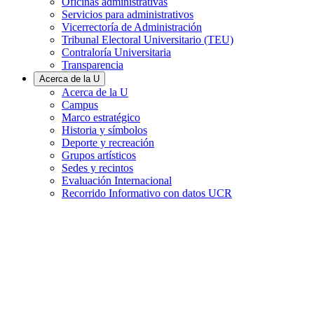
Oficinas administrativas
Servicios para administrativos
Vicerrectoría de Administración
Tribunal Electoral Universitario (TEU)
Contraloría Universitaria
Transparencia
Acerca de la U
Acerca de la U
Campus
Marco estratégico
Historia y símbolos
Deporte y recreación
Grupos artísticos
Sedes y recintos
Evaluación Internacional
Recorrido Informativo con datos UCR