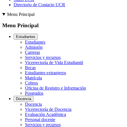
Directorio de Contacto UCR
Menu Principal
Menu Principal
Estudiantes
Estudiantes
Admisión
Carreras
Servicios y recursos
Vicerrectoría de Vida Estudiantil
Becas
Estudiantes extranjeros
Matrícula
Cobros
Oficina de Registro e Información
Posgrados
Docencia
Docencia
Vicerrectoría de Docencia
Evaluación Académica
Personal docente
Servicios y recursos