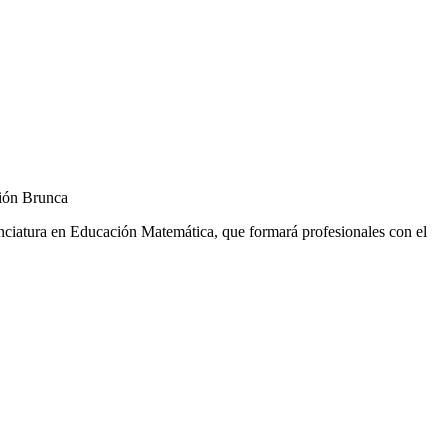
gión Brunca
nciatura en Educación Matemática, que formará profesionales con el