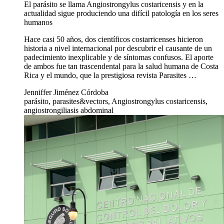
El parásito se llama Angiostrongylus costaricensis y en la
actualidad sigue produciendo una difícil patología en los seres
humanos
Hace casi 50 años, dos científicos costarricenses hicieron
historia a nivel internacional por descubrir el causante de un
padecimiento inexplicable y de síntomas confusos. El aporte
de ambos fue tan trascendental para la salud humana de Costa
Rica y el mundo, que la prestigiosa revista Parasites …
Jenniffer Jiménez Córdoba
parásito, parasites&vectors, Angiostrongylus costaricensis,
angiostrongiliasis abdominal