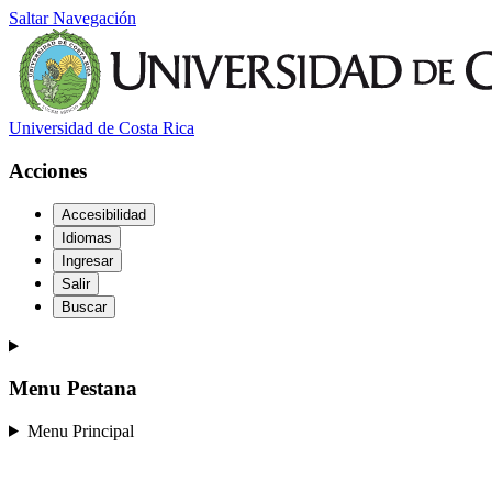
Saltar Navegación
Universidad de Costa Rica
Acciones
Accesibilidad
Idiomas
Ingresar
Salir
Buscar
Menu Pestana
Menu Principal