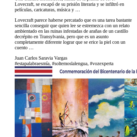
Lovecraft, se escapó de su prisión literaria y se infiltró en
películas, caricaturas, música y …
Lovecraft parece haberse percatado que es una tarea bastante
sencilla conseguir que quien lee se estremezca con un relato
ambientado en las ruinas infestadas de arañas de un castillo
decrépito en Transylvania, pero que es un asunto
completamente diferente lograr que se erice la piel con un
cuento …
Juan Carlos Saravia Vargas
#estapalabraesmía, #soltemoslalengua, #vozexperta