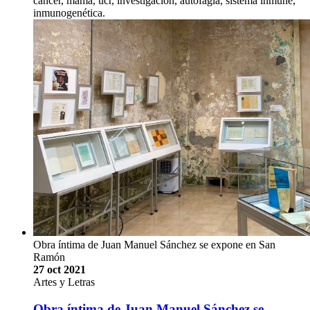
cáncer, mama, ucr, investigación, autofagia, sistema inmune,
inmunogenética.
Obra íntima de Juan Manuel Sánchez se expone en San
Ramón
27 oct 2021
Artes y Letras
Obra íntima de Juan Manuel Sánchez se