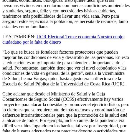
sociales, económicas, biológicas. Esto quiere decir que si las
personas vivimos en un entorno con buenas condiciones ambientales
y sanitarias, seguro, feliz y con necesidades básicas cubiertas,
tendremos más posibilidades de llevar una vida sana. Pero para
asegurar estos espacios a la población, se necesita de recursos, tanto
estatales como familiares.
LEA TAMBIÉN:
UCR Electoral Tema: economía Nuestro enojo
ciudadano por la falta de dinero
“Lo que se busca es fortalecer factores protectores que pueden
mejorar las condiciones de vida y desarrollo de las personas. En esto
la educación es muy importante para entender la importancia de la
salud. Por supuesto, también tiene que ver el nivel económico y las
condiciones de vida en general de la gente”, señala la viceministra
de Salud, Ileana Vargas, quien hasta agosto era la directora de la
Escuela de Salud Pública de la Universidad de Costa Rica (UCR).
Cabe aclarar que desde el Ministerio de Salud y la Caja
Costarricense de Seguro Social (CCSS) efectivamente hay varios
proyectos para atacar la obesidad y promover el ejercicio físico, pero
lo cierto es que se requiere aún de más recursos y coordinación de
esfuerzos interinstitucionales para que la promoción de la salud esté
al alcance de todos. Por ejemplo, incluso antes de la pandemia era
difícil ver niños jugando en los barrios, tal vez por inseguridad, por
falta de lugares adecuados para practicar deporte o actividades que