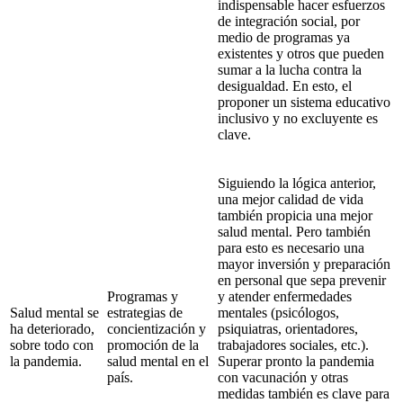
indispensable hacer esfuerzos
de integración social, por
medio de programas ya
existentes y otros que pueden
sumar a la lucha contra la
desigualdad. En esto, el
proponer un sistema educativo
inclusivo y no excluyente es
clave.
Siguiendo la lógica anterior,
una mejor calidad de vida
también propicia una mejor
salud mental. Pero también
para esto es necesario una
mayor inversión y preparación
en personal que sepa prevenir
Programas y
y atender enfermedades
Salud mental se
estrategias de
mentales (psicólogos,
ha deteriorado,
concientización y
psiquiatras, orientadores,
sobre todo con
promoción de la
trabajadores sociales, etc.).
la pandemia.
salud mental en el
Superar pronto la pandemia
país.
con vacunación y otras
medidas también es clave para