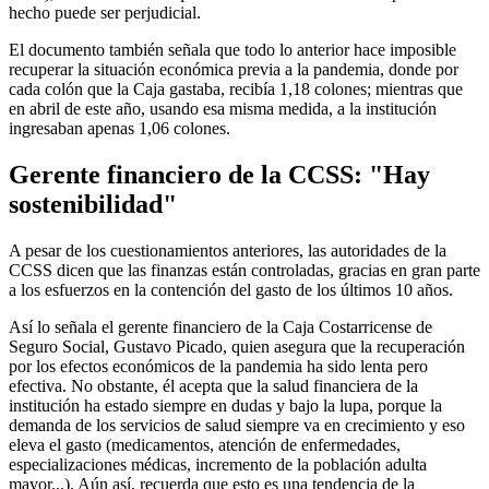
hecho puede ser perjudicial.
El documento también señala que todo lo anterior hace imposible
recuperar la situación económica previa a la pandemia, donde por
cada colón que la Caja gastaba, recibía 1,18 colones; mientras que
en abril de este año, usando esa misma medida, a la institución
ingresaban apenas 1,06 colones.
Gerente financiero de la CCSS: "Hay
sostenibilidad"
A pesar de los cuestionamientos anteriores, las autoridades de la
CCSS dicen que las finanzas están controladas, gracias en gran parte
a los esfuerzos en la contención del gasto de los últimos 10 años.
Así lo señala el gerente financiero de la Caja Costarricense de
Seguro Social, Gustavo Picado, quien asegura que la recuperación
por los efectos económicos de la pandemia ha sido lenta pero
efectiva. No obstante, él acepta que la salud financiera de la
institución ha estado siempre en dudas y bajo la lupa, porque la
demanda de los servicios de salud siempre va en crecimiento y eso
eleva el gasto (medicamentos, atención de enfermedades,
especializaciones médicas, incremento de la población adulta
mayor...). Aún así, recuerda que esto es una tendencia de la