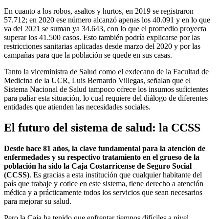
En cuanto a los robos, asaltos y hurtos, en 2019 se registraron
57.712; en 2020 ese número alcanzó apenas los 40.091 y en lo que
va del 2021 se suman ya 34.643, con lo que el promedio proyecta
superar los 41.500 casos. Esto también podría explicarse por las
restricciones sanitarias aplicadas desde marzo del 2020 y por las
campañas para que la población se quede en sus casas.
Tanto la viceministra de Salud como el exdecano de la Facultad de
Medicina de la UCR, Luis Bernardo Villegas, señalan que el
Sistema Nacional de Salud tampoco ofrece los insumos suficientes
para paliar esta situación, lo cual requiere del diálogo de diferentes
entidades que atienden las necesidades sociales.
El futuro del sistema de salud: la CCSS
Desde hace 81 años, la clave fundamental para la atención de
enfermedades y su respectivo tratamiento en el grueso de la
población ha sido la Caja Costarricense de Seguro Social
(CCSS)
. Es gracias a esta institución que cualquier habitante del
país que trabaje y cotice en este sistema, tiene derecho a atención
médica y a prácticamente todos los servicios que sean necesarios
para mejorar su salud.
Pero la Caja ha tenido que enfrentar tiempos difíciles a nivel