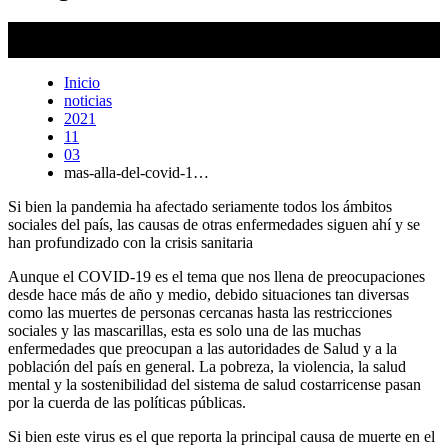
Edificio de cuidados paleativos de la Caja Costarricense del Seguro
Social. Crédito: Cristian Araya
Inicio
noticias
2021
11
03
mas-alla-del-covid-1…
Si bien la pandemia ha afectado seriamente todos los ámbitos
sociales del país, las causas de otras enfermedades siguen ahí y se
han profundizado con la crisis sanitaria
Aunque el COVID-19 es el tema que nos llena de preocupaciones
desde hace más de año y medio, debido situaciones tan diversas
como las muertes de personas cercanas hasta las restricciones
sociales y las mascarillas, esta es solo una de las muchas
enfermedades que preocupan a las autoridades de Salud y a la
población del país en general. La pobreza, la violencia, la salud
mental y la sostenibilidad del sistema de salud costarricense pasan
por la cuerda de las políticas públicas.
Si bien este virus es el que reporta la principal causa de muerte en el