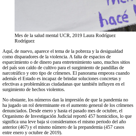
Mes de la salud mental UCR, 2019
Laura Rodríguez
Rodríguez
Aquí, de nuevo, aparece el tema de la pobreza y la desigualdad
como disparadores de la violencia. A falta de espacios de
esparcimiento o de dinero para entretenimiento sano, muchos sitios
del país son caldo de cultivo para el surgimiento de pandillas de
narcotráfico y otro tipo de crímenes. El panorama empeora cuando
además el Estado es incapaz de brindar soluciones concretas y
efectivas a problemáticas ciudadanas que también influyen en el
surgimiento de hechos violentos.
No obstante, los números dan la impresión de que la pandemia no
ha jugado un rol determinante en el aumento general de los crímenes
denunciados. Desde enero y hasta el pasado mes de octubre, el
Organismo de Investigación Judicial reportó 457 homicidios, lo que
significa una leve baja si consideramos el mismo periodo del año
anterior (467) y el mismo número de la prepandemia (457 casos
entre enero y octubre de 2019).