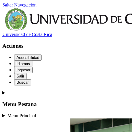
Saltar Navegación
Universidad de Costa Rica
Acciones
Accesibilidad
Idiomas
Ingresar
Salir
Buscar
Menu Pestana
Menu Principal