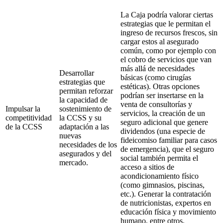
La Caja podría valorar ciertas
estrategias que le permitan el
ingreso de recursos frescos, sin
cargar estos al asegurado
común, como por ejemplo con
el cobro de servicios que van
más allá de necesidades
Desarrollar
básicas (como cirugías
estrategias que
estéticas). Otras opciones
permitan reforzar
podrían ser insertarse en la
la capacidad de
venta de consultorías y
Impulsar la
sostenimiento de
servicios, la creación de un
competitividad
la CCSS y su
seguro adicional que genere
de la CCSS
adaptación a las
dividendos (una especie de
nuevas
fideicomiso familiar para casos
necesidades de los
de emergencia), que el seguro
asegurados y del
social también permita el
mercado.
acceso a sitios de
acondicionamiento físico
(como gimnasios, piscinas,
etc.). Generar la contratación
de nutricionistas, expertos en
educación física y movimiento
humano, entre otros.