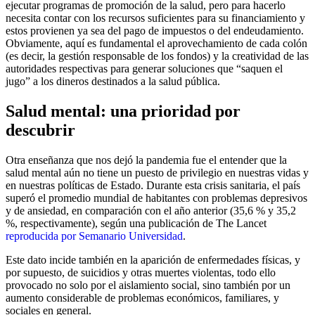
ejecutar programas de promoción de la salud, pero para hacerlo
necesita contar con los recursos suficientes para su financiamiento y
estos provienen ya sea del pago de impuestos o del endeudamiento.
Obviamente, aquí es fundamental el aprovechamiento de cada colón
(es decir, la gestión responsable de los fondos) y la creatividad de las
autoridades respectivas para generar soluciones que “saquen el
jugo” a los dineros destinados a la salud pública.
Salud mental: una prioridad por
descubrir
Otra enseñanza que nos dejó la pandemia fue el entender que la
salud mental aún no tiene un puesto de privilegio en nuestras vidas y
en nuestras políticas de Estado. Durante esta crisis sanitaria, el país
superó el promedio mundial de habitantes con problemas depresivos
y de ansiedad, en comparación con el año anterior (35,6 % y 35,2
%, respectivamente), según una publicación de The Lancet
reproducida por Semanario Universidad
.
Este dato incide también en la aparición de enfermedades físicas, y
por supuesto, de suicidios y otras muertes violentas, todo ello
provocado no solo por el aislamiento social, sino también por un
aumento considerable de problemas económicos, familiares, y
sociales en general.