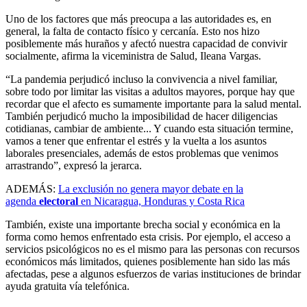
Uno de los factores que más preocupa a las autoridades es, en
general, la falta de contacto físico y cercanía. Esto nos hizo
posiblemente más huraños y afectó nuestra capacidad de convivir
socialmente, afirma la viceministra de Salud, Ileana Vargas.
“La pandemia perjudicó incluso la convivencia a nivel familiar,
sobre todo por limitar las visitas a adultos mayores, porque hay que
recordar que el afecto es sumamente importante para la salud mental.
También perjudicó mucho la imposibilidad de hacer diligencias
cotidianas, cambiar de ambiente... Y cuando esta situación termine,
vamos a tener que enfrentar el estrés y la vuelta a los asuntos
laborales presenciales, además de estos problemas que venimos
arrastrando”, expresó la jerarca.
ADEMÁS:
La exclusión no genera mayor debate en la
agenda
electoral
en Nicaragua, Honduras y Costa Rica
También, existe una importante brecha social y económica en la
forma como hemos enfrentado esta crisis. Por ejemplo, el acceso a
servicios psicológicos no es el mismo para las personas con recursos
económicos más limitados, quienes posiblemente han sido las más
afectadas, pese a algunos esfuerzos de varias instituciones de brindar
ayuda gratuita vía telefónica.