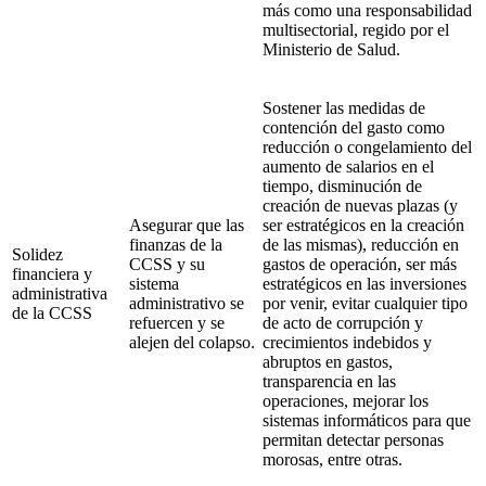
más como una responsabilidad
multisectorial, regido por el
Ministerio de Salud.
Sostener las medidas de
contención del gasto como
reducción o congelamiento del
aumento de salarios en el
tiempo, disminución de
creación de nuevas plazas (y
Asegurar que las
ser estratégicos en la creación
finanzas de la
de las mismas), reducción en
Solidez
CCSS y su
gastos de operación, ser más
financiera y
sistema
estratégicos en las inversiones
administrativa
administrativo se
por venir, evitar cualquier tipo
de la CCSS
refuercen y se
de acto de corrupción y
alejen del colapso.
crecimientos indebidos y
abruptos en gastos,
transparencia en las
operaciones, mejorar los
sistemas informáticos para que
permitan detectar personas
morosas, entre otras.