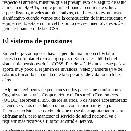
respecto al anterior, mientras que el presupuesto del seguro de salud
aumenta un 4,09 %, lo que permite financiar centros de salud,
especializados, niveles administrativos, etc. Pero esto es aún más
significativo cuando vemos que la construcción de infraestructura y
equipamiento está en un nivel histórico de crecimiento”, destacó el
gerente financiero de la CCSS.
El sistema de pensiones
Sin embargo, aunque se haya superado una prueba el Estado
necesita enfrentar el reto a largo plazo. Sobre la estabilidad del
sistema de pensiones de la CCSS, Picado señaló que en este país se
aporta muy poco al régimen de Invalidez, Vejez y Muerte (4% del
salario), tomando en cuenta que la esperanza de vida ronda los 81
años.
“Algunos regímenes de pensiones de los países que conforman la
Organización para la Cooperación y el Desarrollo Económicos
(OCDE) absorben el 35% de los salarios. Nos hemos acostumbrado
a tener servicios de calidad con una contribución muy baja.
Entonces, existe la sensación de que no se debe aportar tanto para
disfrutar más, pero mantener el servicio de salud nacional va a
requerir más recursos a futuro” advirtió el jerarca.