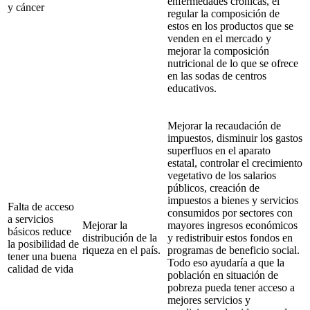
enfermedades crónicas, el
y cáncer
regular la composición de
estos en los productos que se
venden en el mercado y
mejorar la composición
nutricional de lo que se ofrece
en las sodas de centros
educativos.
Mejorar la recaudación de
impuestos, disminuir los gastos
superfluos en el aparato
estatal, controlar el crecimiento
vegetativo de los salarios
públicos, creación de
impuestos a bienes y servicios
Falta de acceso
consumidos por sectores con
a servicios
Mejorar la
mayores ingresos económicos
básicos reduce
distribución de la
y redistribuir estos fondos en
la posibilidad de
riqueza en el país.
programas de beneficio social.
tener una buena
Todo eso ayudaría a que la
calidad de vida
población en situación de
pobreza pueda tener acceso a
mejores servicios y