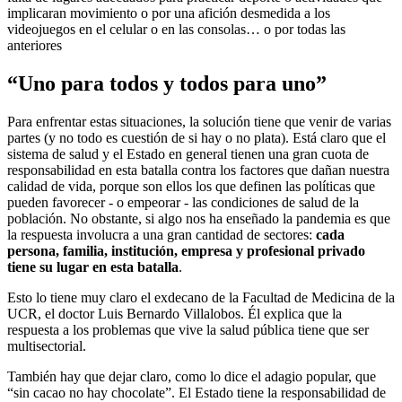
implicaran movimiento o por una afición desmedida a los
videojuegos en el celular o en las consolas… o por todas las
anteriores
“Uno para todos y todos para uno”
Para enfrentar estas situaciones, la solución tiene que venir de varias
partes (y no todo es cuestión de si hay o no plata). Está claro que el
sistema de salud y el Estado en general tienen una gran cuota de
responsabilidad en esta batalla contra los factores que dañan nuestra
calidad de vida, porque son ellos los que definen las políticas que
pueden favorecer - o empeorar - las condiciones de salud de la
población. No obstante, si algo nos ha enseñado la pandemia es que
la respuesta involucra a una gran cantidad de sectores:
cada
persona, familia, institución, empresa y profesional privado
tiene su lugar en esta batalla
.
Esto lo tiene muy claro el exdecano de la Facultad de Medicina de la
UCR, el doctor Luis Bernardo Villalobos. Él explica que la
respuesta a los problemas que vive la salud pública tiene que ser
multisectorial.
También hay que dejar claro, como lo dice el adagio popular, que
“sin cacao no hay chocolate”. El Estado tiene la responsabilidad de