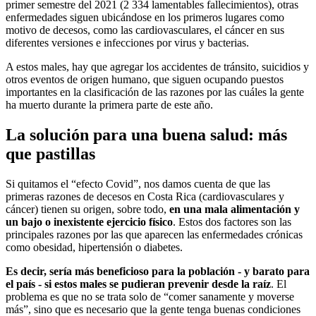
primer semestre del 2021 (2 334 lamentables fallecimientos), otras
enfermedades siguen ubicándose en los primeros lugares como
motivo de decesos, como las cardiovasculares, el cáncer en sus
diferentes versiones e infecciones por virus y bacterias.
A estos males, hay que agregar los accidentes de tránsito, suicidios y
otros eventos de origen humano, que siguen ocupando puestos
importantes en la clasificación de las razones por las cuáles la gente
ha muerto durante la primera parte de este año.
La solución para una buena salud: más
que pastillas
Si quitamos el “efecto Covid”, nos damos cuenta de que las
primeras razones de decesos en Costa Rica (cardiovasculares y
cáncer) tienen su origen, sobre todo,
en una mala alimentación y
un bajo o inexistente ejercicio físico
. Estos dos factores son las
principales razones por las que aparecen las enfermedades crónicas
como obesidad, hipertensión o diabetes.
Es decir, sería más beneficioso para la población - y barato para
el país - si estos males se pudieran prevenir desde la raíz
. El
problema es que no se trata solo de “comer sanamente y moverse
más”, sino que es necesario que la gente tenga buenas condiciones