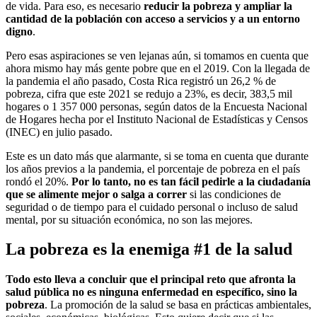
de vida. Para eso, es necesario
reducir la pobreza y ampliar la
cantidad de la población con acceso a servicios y a un entorno
digno
.
Pero esas aspiraciones se ven lejanas aún, si tomamos en cuenta que
ahora mismo hay más gente pobre que en el 2019. Con la llegada de
la pandemia el año pasado, Costa Rica registró un 26,2 % de
pobreza, cifra que este 2021 se redujo a 23%, es decir, 383,5 mil
hogares o 1 357 000 personas, según datos de la Encuesta Nacional
de Hogares hecha por el Instituto Nacional de Estadísticas y Censos
(INEC) en julio pasado.
Este es un dato más que alarmante, si se toma en cuenta que durante
los años previos a la pandemia, el porcentaje de pobreza en el país
rondó el 20%.
Por lo tanto, no es tan fácil pedirle a la ciudadanía
que se alimente mejor o salga a correr
si las condiciones de
seguridad o de tiempo para el cuidado personal o incluso de salud
mental, por su situación económica, no son las mejores.
La pobreza es la enemiga #1 de la salud
Todo esto lleva a concluir que el principal reto que afronta la
salud pública no es ninguna enfermedad en específico, sino la
pobreza
. La promoción de la salud se basa en prácticas ambientales,