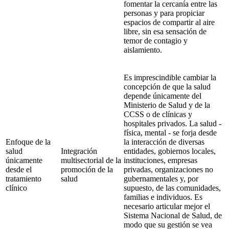
fomentar la cercanía entre las
personas y para propiciar
espacios de compartir al aire
libre, sin esa sensación de
temor de contagio y
aislamiento.
Es imprescindible cambiar la
concepción de que la salud
depende únicamente del
Ministerio de Salud y de la
CCSS o de clínicas y
hospitales privados. La salud -
física, mental - se forja desde
Enfoque de la
la interacción de diversas
salud
Integración
entidades, gobiernos locales,
únicamente
multisectorial de la
instituciones, empresas
desde el
promoción de la
privadas, organizaciones no
tratamiento
salud
gubernamentales y, por
clínico
supuesto, de las comunidades,
familias e individuos. Es
necesario articular mejor el
Sistema Nacional de Salud, de
modo que su gestión se vea