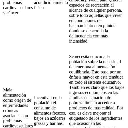
problemas
acondicionamiento
espacios de recreación al
cardiovasculares
físico
alcance de cualquier persona,
y cáncer
sobre todo aquellas que viven
en condiciones de
hacinamiento o en puntos
donde se desarrolla la
delincuencia con más
intensidad.
Se necesita educar a la
población sobre la necesidad
de tener una alimentación
equilibrada. Esto pasa por un
énfasis mayor en esta temática
en todo el sistema educativo.
También es claro que los bajos
Mala
ingresos económicos en las
alimentación
Incentivar en la
familias en situación de
como origen de
población el
pobreza limitan acceder a
enfermedades
consumo de
productos de más calidad. Por
crónicas
alimentos frescos,
eso, es clave mejorar el
asociadas con
bajos en azúcares,
etiquetado de los ingredientes
problemas
grasas y harinas.
que ocasionan las
cardiovasculares