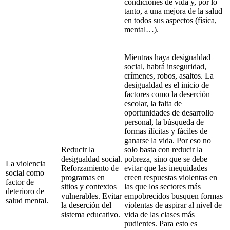
condiciones de vida y, por lo
tanto, a una mejora de la salud
en todos sus aspectos (física,
mental…).
Mientras haya desigualdad
social, habrá inseguridad,
crímenes, robos, asaltos. La
desigualdad es el inicio de
factores como la deserción
escolar, la falta de
oportunidades de desarrollo
personal, la búsqueda de
formas ilícitas y fáciles de
ganarse la vida. Por eso no
Reducir la
solo basta con reducir la
desigualdad social.
pobreza, sino que se debe
La violencia
Reforzamiento de
evitar que las inequidades
social como
programas en
creen respuestas violentas en
factor de
sitios y contextos
las que los sectores más
deterioro de
vulnerables. Evitar
empobrecidos busquen formas
salud mental.
la deserción del
violentas de aspirar al nivel de
sistema educativo.
vida de las clases más
pudientes. Para esto es