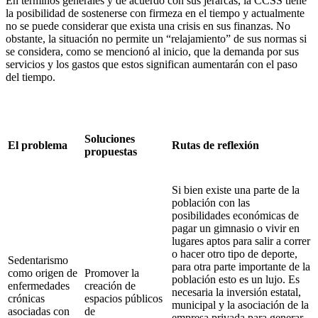
En términos generales y de acuerdo con sus jerarcas, la CCSS tiene
la posibilidad de sostenerse con firmeza en el tiempo y actualmente
no se puede considerar que exista una crisis en sus finanzas. No
obstante, la situación no permite un “relajamiento” de sus normas si
se considera, como se mencionó al inicio, que la demanda por sus
servicios y los gastos que estos significan aumentarán con el paso
del tiempo.
Soluciones
El problema
Rutas de reflexión
propuestas
Si bien existe una parte de la
población con las
posibilidades económicas de
pagar un gimnasio o vivir en
lugares aptos para salir a correr
o hacer otro tipo de deporte,
Sedentarismo
para otra parte importante de la
como origen de
Promover la
población esto es un lujo. Es
enfermedades
creación de
necesaria la inversión estatal,
crónicas
espacios públicos
municipal y la asociación de la
asociadas con
de
empresa privada para generar