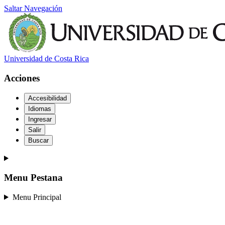
Saltar Navegación
Universidad de Costa Rica
Acciones
Accesibilidad
Idiomas
Ingresar
Salir
Buscar
Menu Pestana
Menu Principal