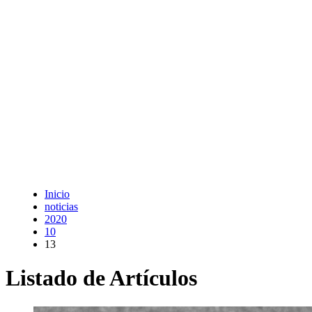
Inicio
noticias
2020
10
13
Listado de Artículos