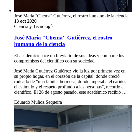
José María ''Chema'' Gutiérrez, el rostro humano de la ciencia
13 oct 2020
Ciencia y Tecnología
José María ''Chema'' Gutiérrez, el rostro
humano de la ciencia
El académico hace un breviario de sus ideas y comparte los
compromisos del científico con su sociedad
José María Gutiérrez Gutiérrez vio la luz por primera vez en
su propio hogar, en el corazón de la capital, donde creció
rodeado de “una familia hermosa, donde imperaba el cariño,
el estímulo y el respeto profundo a las personas”, recordó el
científico. El 26 de agosto pasado, este académico recibió …
Eduardo Muñoz Sequeira