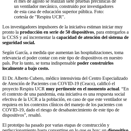
el mes de agosto se realizan siete pruebas preclínicas de
un ventilador mecánico, construido por investigadores
de esta casa de educación superior pública. Foto:
cortesía de "Respira UCR".
Los investigadores impulsores de la iniciativa estiman iniciar muy
pronto la
producción en serie de 50 dispositivos
, para entregarlos a
la CCSS y así incrementar la
capacidad de atención del sistema de
seguridad social.
Según García, a medida que aumentan las hospitalizaciones, toma
relevancia el poder contar con este tipo de dispositivos en nuestro
país. Por lo tanto, se torna indispensable
poder construirlos
localmente a bajo costo.
El Dr. Alberto Cubero, médico intensivista del Centro Especializado
de Atención de Pacientes con COVID-19 (Ceaco), calificó el
proyecto Respira UCR
muy pertinente en el momento actual
. “En
el contexto de una pandemia, esta iniciativa es una respuesta social
efectiva de la UCR a la población, en caso de que este ventilador se
requiera en los contextos clínicos del manejo de los pacientes con
COVID-19, dado el riesgo de desabastecimiento de este tipo de
dispositivos”, resaltó.
El prototipo ha pasado por varias etapas de construcción y
perfeccionamiento hasta convertirse en lo que es hoy: un
dispositivo