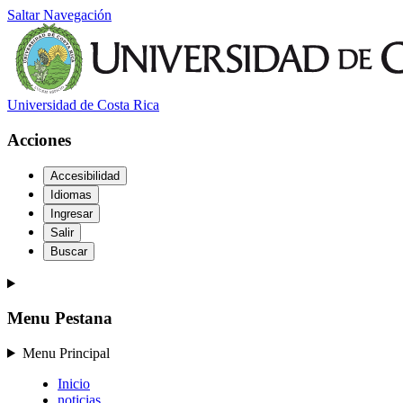
Saltar Navegación
Universidad de Costa Rica
Acciones
Accesibilidad
Idiomas
Ingresar
Salir
Buscar
Menu Pestana
Menu Principal
Inicio
noticias