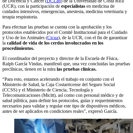
de Docencia y Cáncer (
DCLab
) de la Universidad de Costa Rica
(UCR), con la participación de
especialistas
en medicina de
cuidados intensivos, emergencias, anestesia, medicina veterinaria y
terapia respiratoria.
Para efectuar las pruebas se cuenta con la aprobación y los
protocolos establecidos por el Comité Institucional para el Cuidado
y Uso de los Animales (
Cicua
), de la UCR, con el fin de garantizar
la
calidad de vida de los cerdos involucrados en los
procedimientos.
El coordinador del proyecto y director de la Escuela de Física,
Ralph García Vindas, manifestó que, una vez concluidas las pruebas
preclínicas, tienen en la mira
las pruebas clínicas.
“Para esto, estamos acelerando el trabajo en conjunto con el
Ministerio de Salud, la Caja Costarricense del Seguro Social
(CCSS) y el Ministerio de Ciencia, Tecnología y
Telecomunicaciones (Micitt), así como con personal médico y de
salud pública, para definir los protocolos, guías y requerimientos
necesarios para validar y regular este tipo de dispositivos médicos,
antes de ser aplicados en condiciones reales”, expresó García.