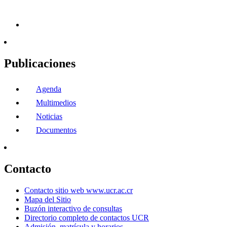
Publicaciones
Agenda
Multimedios
Noticias
Documentos
Contacto
Contacto sitio web www.ucr.ac.cr
Mapa del Sitio
Buzón interactivo de consultas
Directorio completo de contactos UCR
Admisión, matrícula y horarios