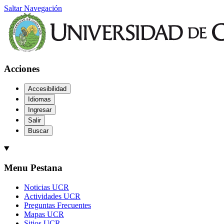
Saltar Navegación
Acciones
Accesibilidad
Idiomas
Ingresar
Salir
Buscar
Menu Pestana
Noticias UCR
Actividades UCR
Preguntas Frecuentes
Mapas UCR
Sitios UCR