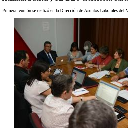
Primera reunión se realizó en la Dirección de Asuntos Laborales del M