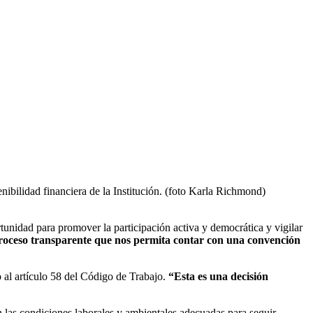
nibilidad financiera de la Institución. (foto Karla Richmond)
rtunidad para promover la participación activa y democrática y vigilar
ceso transparente que nos permita contar con una convención
 al artículo 58 del Código de Trabajo.
“Esta es una decisión
las condiciones laborales y ambientales adecuadas para seguir