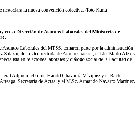
e negociará la nueva convención colectiva. (foto Karla
hoy en la Dirección de Asuntos Laborales del Ministerio de
CR.
de Asuntos Laborales del MTSS, tomaron parte por la administración
z Salazar, de la vicerrectoría de Administración; el Lic. Mario Alexis
ialista en relaciones laborales y diálogo social de la Facultad de
neral Adjunto; el señor Harold Chavarría Vázquez y el Bach.
a Arteaga, Secretaria de Actas; y el M.Sc. Armando Navarro Martínez,