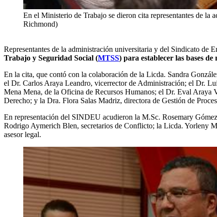
En el Ministerio de Trabajo se dieron cita representantes de l
Richmond)
Representantes de la administración universitaria y del Sindicato 
Trabajo y Seguridad Social (
MTSS
) para establecer las bases d
En la cita, que contó con la colaboración de la Licda. Sandra Gonzá
el Dr. Carlos Araya Leandro, vicerrector de Administración; el Dr. Luis
Mena Mena, de la Oficina de Recursos Humanos; el Dr. Eval Araya Vega
Derecho; y la Dra. Flora Salas Madriz, directora de Gestión de Proces
En representación del SINDEU acudieron la M.Sc. Rosemary Gómez Ula
Rodrigo Aymerich Blen, secretarios de Conflicto; la Licda. Yorleny M
asesor legal.