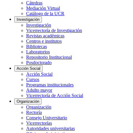
Cátedras
Mediación Virtual
Catálogo de la UCR
Investigación
Investigación
Vicerrectoría de Investigación
Revistas académicas
Centros e institutos
Bibliotecas
Laboratorios
Repositorio Institucional
Posdoctorado
Acción Social
Acción Social
Cursos
Programas institucionales
Adulto mayor
Vicerrectoría de Acción Social
Organización
Organización
Rectoría
Consejo Universitario
Vicerrectorías
Autoridades universitarias