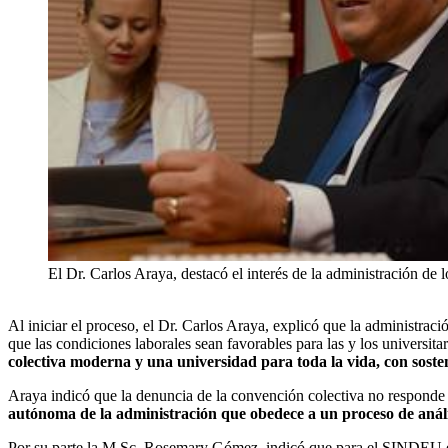
El Dr. Carlos Araya, destacó el interés de la administración de 
Al iniciar el proceso, el Dr. Carlos Araya, explicó que la administrac
que las condiciones laborales sean favorables para las y los universitar
colectiva moderna y una universidad para toda la vida, con sosten
Araya indicó que la denuncia de la convención colectiva no responde a
autónoma de la administración que obedece a un proceso de anál
Por su parte la M.Sc. Rosemary Gómez, indicó que para el SINDEU es 