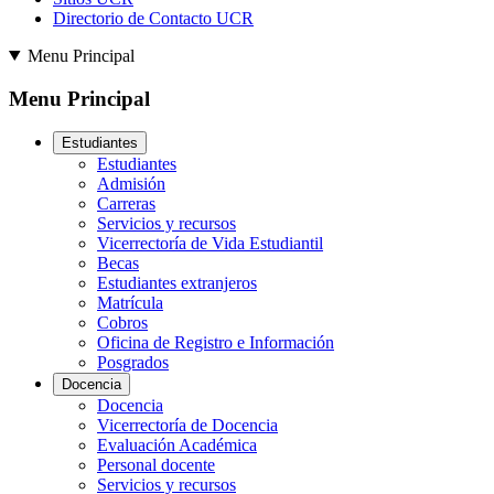
Directorio de Contacto UCR
Menu Principal
Menu Principal
Estudiantes
Estudiantes
Admisión
Carreras
Servicios y recursos
Vicerrectoría de Vida Estudiantil
Becas
Estudiantes extranjeros
Matrícula
Cobros
Oficina de Registro e Información
Posgrados
Docencia
Docencia
Vicerrectoría de Docencia
Evaluación Académica
Personal docente
Servicios y recursos