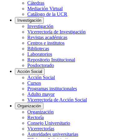
Cátedras
Mediación Virtual
Catálogo de la UCR
Investigación
Investigación
Vicerrectoría de Investigación
Revistas académicas
Centros e institutos
Bibliotecas
Laboratorios
Repositorio Institucional
Posdoctorado
Acción Social
Acción Social
Cursos
Programas institucionales
Adulto mayor
Vicerrectoría de Acción Social
Organización
Organización
Rectoría
Consejo Universitario
Vicerrectorías
Autoridades universitarias