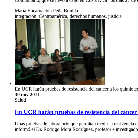
Comunitario, que se llevó a cabo en Costa Rica los días 27 de 
María Encarnación Peña Bonilla
integración, Centroamérica, derechos humanos, justicia
En UCR harán pruebas de resistencia del cáncer a los quimiote
30 nov 2011
Salud
En UCR harán pruebas de resistencia del cáncer 
Unas pruebas de laboratorio que permitan medir la resistencia de
informó el Dr. Rodrigo Mora Rodríguez, profesor e investigado