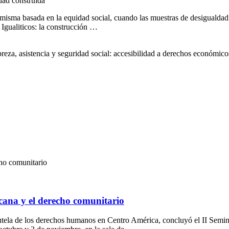
dad construida
misma basada en la equidad social, cuando las muestras de desigualdad
a Igualiticos: la construcción …
breza, asistencia y seguridad social: accesibilidad a derechos económico
cho comunitario
icana y el derecho comunitario
a tutela de los derechos humanos en Centro América, concluyó el II Sem