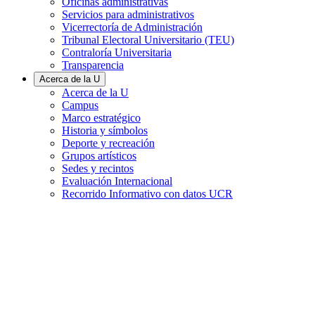
Oficinas administrativas
Servicios para administrativos
Vicerrectoría de Administración
Tribunal Electoral Universitario (TEU)
Contraloría Universitaria
Transparencia
Acerca de la U
Acerca de la U
Campus
Marco estratégico
Historia y símbolos
Deporte y recreación
Grupos artísticos
Sedes y recintos
Evaluación Internacional
Recorrido Informativo con datos UCR