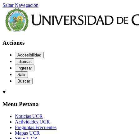
Saltar Navegación
Acciones
Accesibilidad
Idiomas
Ingresar
Salir
Buscar
Menu Pestana
Noticias UCR
Actividades UCR
Preguntas Frecuentes
Mapas UCR
Sitios UCR