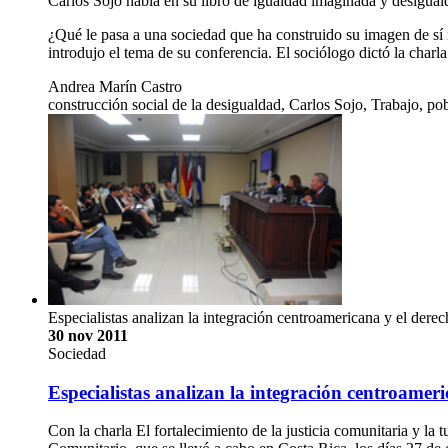
Carlos Sojo habla en su libro de igualdad imaginada y desigual
¿Qué le pasa a una sociedad que ha construido su imagen de sí 
introdujo el tema de su conferencia. El sociólogo dictó la charl
Andrea Marín Castro
construcción social de la desigualdad, Carlos Sojo, Trabajo, po
Especialistas analizan la integración centroamericana y el dere
30 nov 2011
Sociedad
Especialistas analizan la integración centroamer
Con la charla El fortalecimiento de la justicia comunitaria y l