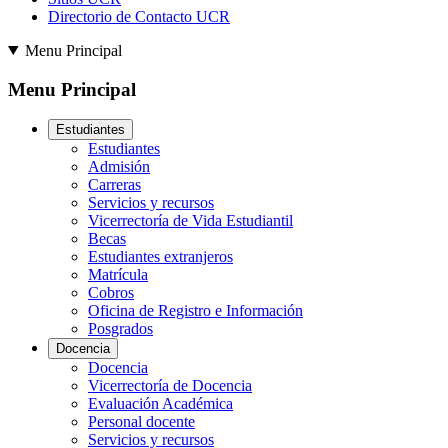
Directorio de Contacto UCR
Menu Principal
Menu Principal
Estudiantes
Estudiantes
Admisión
Carreras
Servicios y recursos
Vicerrectoría de Vida Estudiantil
Becas
Estudiantes extranjeros
Matrícula
Cobros
Oficina de Registro e Información
Posgrados
Docencia
Docencia
Vicerrectoría de Docencia
Evaluación Académica
Personal docente
Servicios y recursos