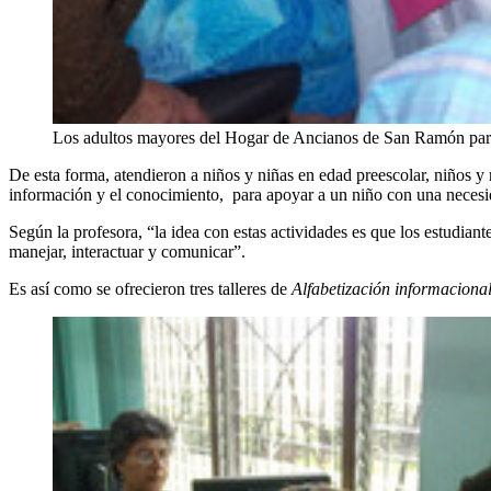
Los adultos mayores del Hogar de Ancianos de San Ramón partici
De esta forma, atendieron a niños y niñas en edad preescolar, niños y 
información y el conocimiento, para apoyar a un niño con una necesida
Según la profesora, “la idea con estas actividades es que los estudian
manejar, interactuar y comunicar”.
Es así como se ofrecieron tres talleres de
Alfabetización informaciona