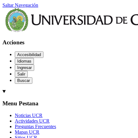
Saltar Navegación
Acciones
Accesibilidad
Idiomas
Ingresar
Salir
Buscar
Menu Pestana
Noticias UCR
Actividades UCR
Preguntas Frecuentes
Mapas UCR
Sitios UCR