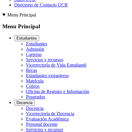
Directorio de Contacto UCR
Menu Principal
Menu Principal
Estudiantes
Estudiantes
Admisión
Carreras
Servicios y recursos
Vicerrectoría de Vida Estudiantil
Becas
Estudiantes extranjeros
Matrícula
Cobros
Oficina de Registro e Información
Posgrados
Docencia
Docencia
Vicerrectoría de Docencia
Evaluación Académica
Personal docente
Servicios y recursos