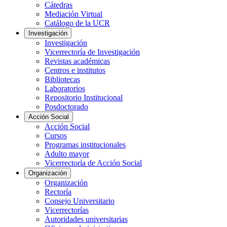
Cátedras
Mediación Virtual
Catálogo de la UCR
Investigación
Investigación
Vicerrectoría de Investigación
Revistas académicas
Centros e institutos
Bibliotecas
Laboratorios
Repositorio Institucional
Posdoctorado
Acción Social
Acción Social
Cursos
Programas institucionales
Adulto mayor
Vicerrectoría de Acción Social
Organización
Organización
Rectoría
Consejo Universitario
Vicerrectorías
Autoridades universitarias