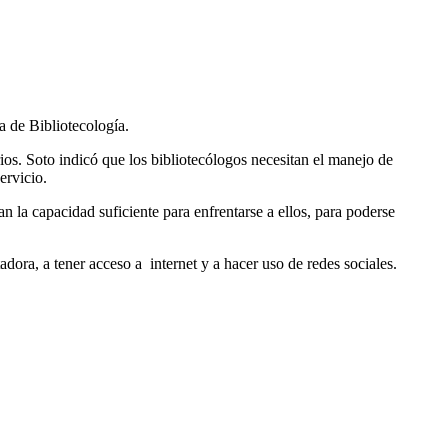
a de Bibliotecología.
rios. Soto indicó que los bibliotecólogos necesitan el manejo de
ervicio.
n la capacidad suficiente para enfrentarse a ellos, para poderse
adora, a tener acceso a
internet y a hacer uso de redes sociales.