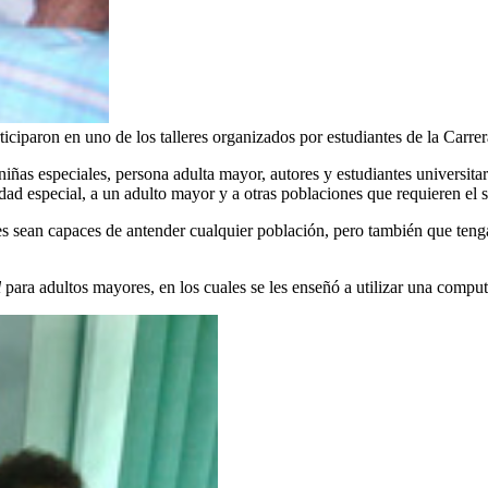
paron en uno de los talleres organizados por estudiantes de la Carrer
niñas especiales, persona adulta mayor, autores y estudiantes universita
d especial, a un adulto mayor y a otras poblaciones que requieren el s
tes sean capaces de antender cualquier población, pero también que tenga
l
para adultos mayores, en los cuales se les enseñó a utilizar una comput