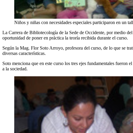
Niños y niñas con necesidades especiales participaron en un tall
La Carrera de Bibliotecología de la Sede de Occidente, por medio de
oportunidad de poner en práctica la teoría recibida durante el curso.
Según la Mag. Flor Soto Arroyo, profesora del curso, de lo que se trató
diversas características.
Soto menciona que en este curso los tres ejes fundamentales fueron el u
a la sociedad.