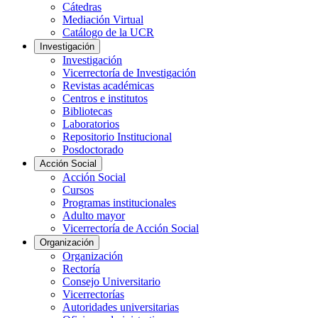
Cátedras
Mediación Virtual
Catálogo de la UCR
Investigación
Investigación
Vicerrectoría de Investigación
Revistas académicas
Centros e institutos
Bibliotecas
Laboratorios
Repositorio Institucional
Posdoctorado
Acción Social
Acción Social
Cursos
Programas institucionales
Adulto mayor
Vicerrectoría de Acción Social
Organización
Organización
Rectoría
Consejo Universitario
Vicerrectorías
Autoridades universitarias