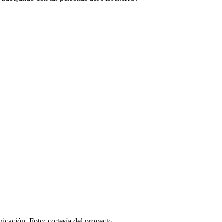
cación. Foto: cortesía del proyecto.