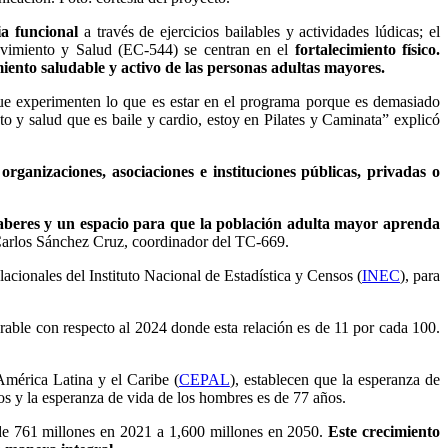
a funcional
a través de ejercicios bailables y actividades lúdicas; el
imiento y Salud (EC-544) se centran en el
fortalecimiento físico.
miento saludable y activo de las personas adultas mayores.
e experimenten lo que es estar en el programa porque es demasiado
 y salud que es baile y cardio, estoy en Pilates y Caminata” explicó
anizaciones, asociaciones e instituciones públicas, privadas o
saberes y un espacio para que la población adulta mayor aprenda
ó Carlos Sánchez Cruz, coordinador del TC-669.
acionales del Instituto Nacional de Estadística y Censos (
INEC
), para
rable con respecto al 2024 donde esta relación es de 11 por cada 100.
mérica Latina y el Caribe (
CEPAL
), establecen que la esperanza de
os y la esperanza de vida de los hombres es de 77 años.
de 761 millones en 2021 a 1,600 millones en 2050.
Este crecimiento