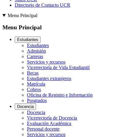
Directorio de Contacto UCR
Menu Principal
Menu Principal
Estudiantes
Estudiantes
Admisión
Carreras
Servicios y recursos
Vicerrectoría de Vida Estudiantil
Becas
Estudiantes extranjeros
Matrícula
Cobros
Oficina de Registro e Información
Posgrados
Docencia
Docencia
Vicerrectoría de Docencia
Evaluación Académica
Personal docente
Servicios y recursos