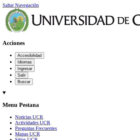
Saltar Navegación
Acciones
Accesibilidad
Idiomas
Ingresar
Salir
Buscar
Menu Pestana
Noticias UCR
Actividades UCR
Preguntas Frecuentes
Mapas UCR
Sitios UCR