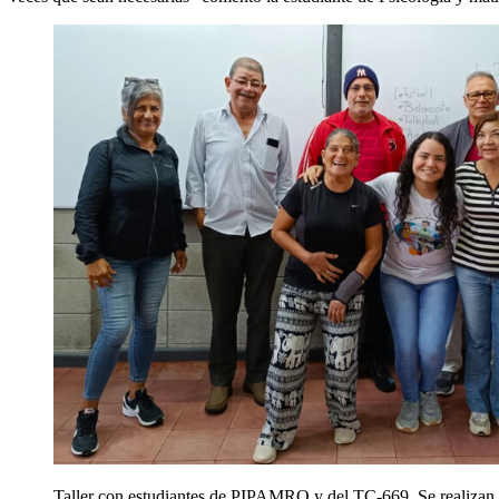
Taller con estudiantes de PIPAMRO y del TC-669. Se realizan t