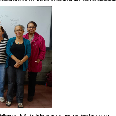
alleres de LESCO y de Inglés para eliminar cualquier barrera de comuni