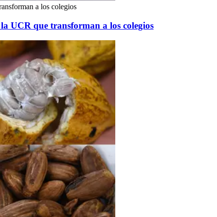
ransforman a los colegios
e la UCR que transforman a los colegios