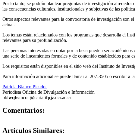
Por lo tanto, se podrán plantear preguntas de investigación alrededor 
las consecuencias culturales, institucionales y subjetivas de las política
Otros aspectos relevantes para la convocatoria de investigación son el
actual.
Los temas están relacionados con los programas que desarrolla el Insti
relevantes para su profundización.
Las personas interesadas en optar por la beca pueden ser académicos d
una serie de lineamientos formales y de contenido establecidos para est
Los requisitos están disponibles en el sitio web del Instituto de Invest
Para información adicional se puede llamar al 207-3505 o escribir a la
Patricia Blanco Picado.
Periodista Oficina de Divulgación e Información
pbl
wqte
anco
@cariari
fpjz
.ucr.ac.cr
0
Comentarios:
Artículos
Similares: