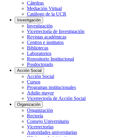
Cátedras
Mediación Virtual
Catálogo de la UCR
Investigación
Investigación
Vicerrectoría de Investigación
Revistas académicas
Centros e institutos
Bibliotecas
Laboratorios
Repositorio Institucional
Posdoctorado
Acción Social
Acción Social
Cursos
Programas institucionales
Adulto mayor
Vicerrectoría de Acción Social
Organización
Organización
Rectoría
Consejo Universitario
Vicerrectorías
Autoridades universitarias