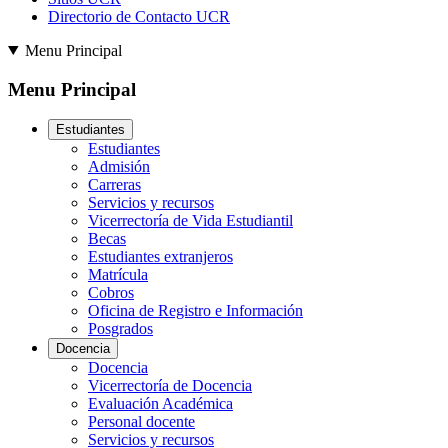
Directorio de Contacto UCR
Menu Principal
Menu Principal
Estudiantes
Estudiantes
Admisión
Carreras
Servicios y recursos
Vicerrectoría de Vida Estudiantil
Becas
Estudiantes extranjeros
Matrícula
Cobros
Oficina de Registro e Información
Posgrados
Docencia
Docencia
Vicerrectoría de Docencia
Evaluación Académica
Personal docente
Servicios y recursos