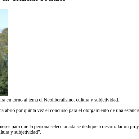
ira en torno al tema el Neoliberalismo, cultura y subjetividad.
a abrió por quinta vez el concurso para el otorgamiento de una estancia d
ses para que la persona seleccionada se dedique a desarrollar un proye
ltura y subjetividad”.