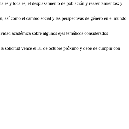
onales y locales, el desplazamiento de población y reasentamientos; y
ral, así como el cambio social y las perspectivas de género en el mundo
ctividad académica sobre algunos ejes temáticos considerados
 la solicitud vence el 31 de octubre próximo y debe de cumplir con