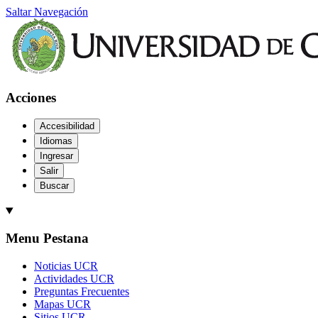
Saltar Navegación
Acciones
Accesibilidad
Idiomas
Ingresar
Salir
Buscar
Menu Pestana
Noticias UCR
Actividades UCR
Preguntas Frecuentes
Mapas UCR
Sitios UCR