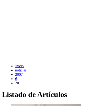
Inicio
noticias
2007
6
20
Listado de Artículos