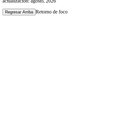
actualización: agosto, 2026
Retorno de foco
Regresar Arriba