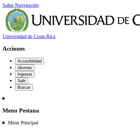
Saltar Navegación
Universidad de Costa Rica
Acciones
Accesibilidad
Idiomas
Ingresar
Salir
Buscar
Menu Pestana
Menu Principal