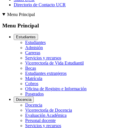
Directorio de Contacto UCR
Menu Principal
Menu Principal
Estudiantes
Estudiantes
Admisión
Carreras
Servicios y recursos
Vicerrectoría de Vida Estudiantil
Becas
Estudiantes extranjeros
Matrícula
Cobros
Oficina de Registro e Información
Posgrados
Docencia
Docencia
Vicerrectoría de Docencia
Evaluación Académica
Personal docente
Servicios y recursos