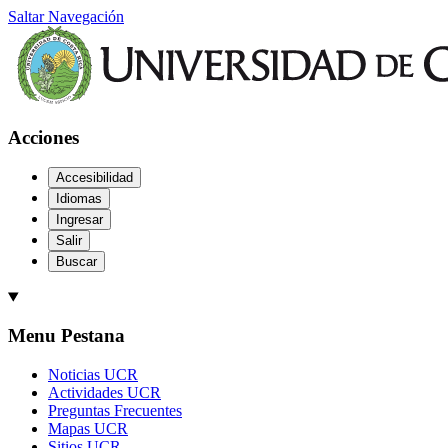
Saltar Navegación
Acciones
Accesibilidad
Idiomas
Ingresar
Salir
Buscar
Menu Pestana
Noticias UCR
Actividades UCR
Preguntas Frecuentes
Mapas UCR
Sitios UCR