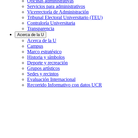
Oficinas administrativas
Servicios para administrativos
Vicerrectoría de Administración
Tribunal Electoral Universitario (TEU)
Contraloría Universitaria
Transparencia
Acerca de la U
Acerca de la U
Campus
Marco estratégico
Historia y símbolos
Deporte y recreación
Grupos artísticos
Sedes y recintos
Evaluación Internacional
Recorrido Informativo con datos UCR