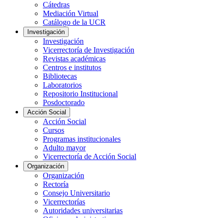
Cátedras
Mediación Virtual
Catálogo de la UCR
Investigación
Investigación
Vicerrectoría de Investigación
Revistas académicas
Centros e institutos
Bibliotecas
Laboratorios
Repositorio Institucional
Posdoctorado
Acción Social
Acción Social
Cursos
Programas institucionales
Adulto mayor
Vicerrectoría de Acción Social
Organización
Organización
Rectoría
Consejo Universitario
Vicerrectorías
Autoridades universitarias