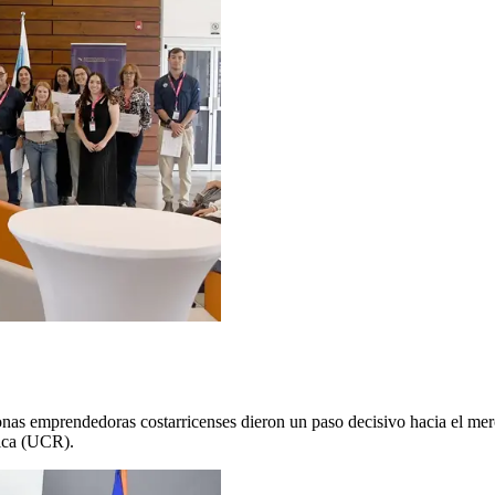
sonas emprendedoras costarricenses dieron un paso decisivo hacia el m
Rica (UCR).