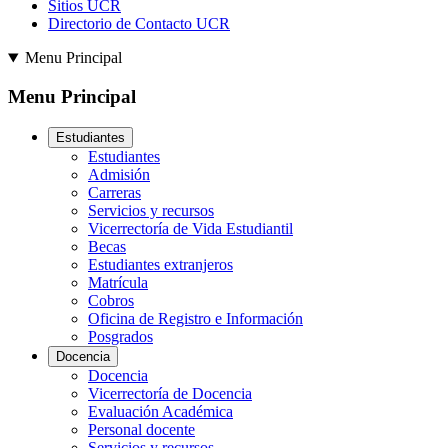
Sitios UCR
Directorio de Contacto UCR
Menu Principal
Menu Principal
Estudiantes
Estudiantes
Admisión
Carreras
Servicios y recursos
Vicerrectoría de Vida Estudiantil
Becas
Estudiantes extranjeros
Matrícula
Cobros
Oficina de Registro e Información
Posgrados
Docencia
Docencia
Vicerrectoría de Docencia
Evaluación Académica
Personal docente
Servicios y recursos