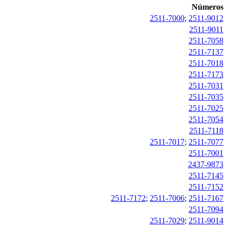
Números
2511-7000
;
2511-9012
2511-9011
2511-7058
2511-7137
2511-7018
2511-7173
2511-7031
2511-7035
2511-7025
2511-7054
2511-7118
2511-7017
;
2511-7077
2511-7001
2437-9873
2511-7145
2511-7152
2511-7172
;
2511-7006
;
2511-7167
2511-7094
2511-7029
;
2511-9014