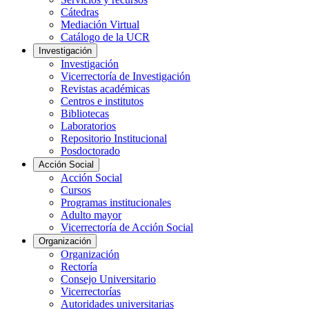
Cátedras
Mediación Virtual
Catálogo de la UCR
Investigación
Investigación
Vicerrectoría de Investigación
Revistas académicas
Centros e institutos
Bibliotecas
Laboratorios
Repositorio Institucional
Posdoctorado
Acción Social
Acción Social
Cursos
Programas institucionales
Adulto mayor
Vicerrectoría de Acción Social
Organización
Organización
Rectoría
Consejo Universitario
Vicerrectorías
Autoridades universitarias