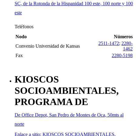
SC, de la Rotonda de la Hispanidad 100 este, 100 norte y 100
este
Teléfonos
Nodo
Números
2511-1472
;
2280-
Convenio Universidad de Kansas
1462
Fax
2280-5198
KIOSCOS
SOCIOAMBIENTALES,
PROGRAMA DE
De Office Depot, San Pedro de Montes de Oca, 50mts al
norte
Enlace a sitio: KIOSCOS SOCIOAMBIENTALES,