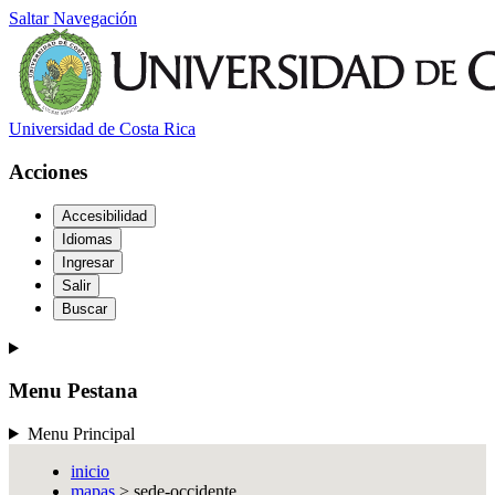
Saltar Navegación
Universidad de Costa Rica
Acciones
Accesibilidad
Idiomas
Ingresar
Salir
Buscar
Menu Pestana
Menu Principal
inicio
mapas
> sede-occidente