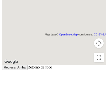
Map data ©
OpenStreetMap
contributors,
CC-BY-SA
Retorno de foco
Regresar Arriba