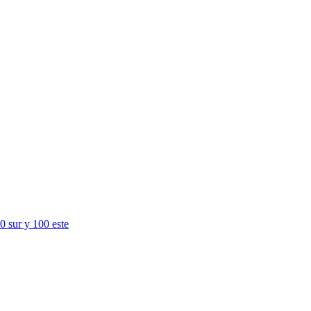
E
0 sur y 100 este