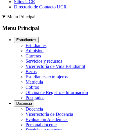
Sitios UCR
Directorio de Contacto UCR
Menu Principal
Menu Principal
Estudiantes
Estudiantes
Admisión
Carreras
Servicios y recursos
Vicerrectoría de Vida Estudiantil
Becas
Estudiantes extranjeros
Matrícula
Cobros
Oficina de Registro e Información
Posgrados
Docencia
Docencia
Vicerrectoría de Docencia
Evaluación Académica
Personal docente
Servicios y recursos