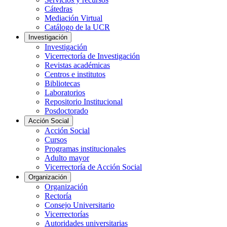
Cátedras
Mediación Virtual
Catálogo de la UCR
Investigación
Investigación
Vicerrectoría de Investigación
Revistas académicas
Centros e institutos
Bibliotecas
Laboratorios
Repositorio Institucional
Posdoctorado
Acción Social
Acción Social
Cursos
Programas institucionales
Adulto mayor
Vicerrectoría de Acción Social
Organización
Organización
Rectoría
Consejo Universitario
Vicerrectorías
Autoridades universitarias