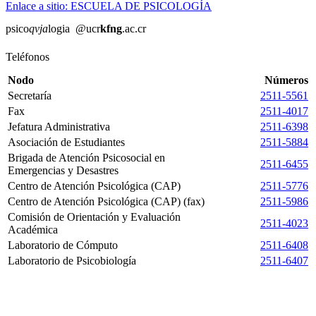
Enlace a sitio: ESCUELA DE PSICOLOGÍA
psico
qvja
logia
@ucr
kfng
.ac.cr
Teléfonos
Nodo
Números
Secretaría
2511-5561
Fax
2511-4017
Jefatura Administrativa
2511-6398
Asociación de Estudiantes
2511-5884
Brigada de Atención Psicosocial en
2511-6455
Emergencias y Desastres
Centro de Atención Psicológica (CAP)
2511-5776
Centro de Atención Psicológica (CAP) (fax)
2511-5986
Comisión de Orientación y Evaluación
2511-4023
Académica
Laboratorio de Cómputo
2511-6408
Laboratorio de Psicobiología
2511-6407