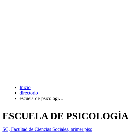
Inicio
directorio
escuela-de-psicologi…
ESCUELA DE PSICOLOGÍA
SC, Facultad de Ciencias Sociales, primer piso