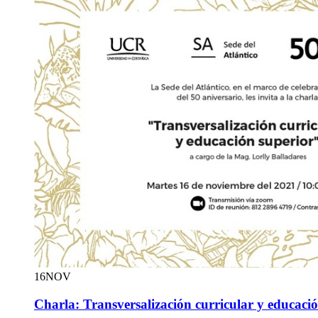
16
NOV
Charla: Transversalización curricular y educaci