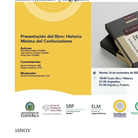
16
NOV