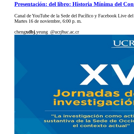
Presentación: del libro: Historia Mínima del Co
Canal de YouTube de la Sede del Pacífico y Facebook Live del 
Martes 16 de noviembre, 6:00 p. m.
cheng
xdbj
.yeung
@ucr
jhuc
.ac.cr