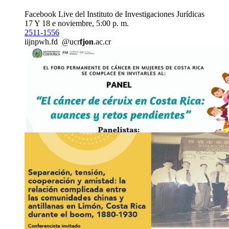
Facebook Live del Instituto de Investigaciones Jurídicas
17 Y 18 e noviembre, 5:00 p. m.
2511-1556
iij
npwh
.fd
@ucr
fjon
.ac.cr