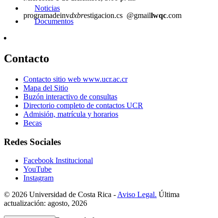
Noticias
programadeinv
dxbr
estigacion.cs
@gmail
lwqc
.com
Documentos
Contacto
Contacto sitio web www.ucr.ac.cr
Mapa del Sitio
Buzón interactivo de consultas
Directorio completo de contactos UCR
Admisión, matrícula y horarios
Becas
Redes Sociales
Facebook Institucional
YouTube
Instagram
© 2026 Universidad de Costa Rica -
Aviso Legal.
Última
actualización: agosto, 2026