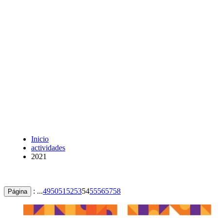
Inicio
actividades
2021
: ...
49
50
51
52
53
54
55
56
57
58
Página