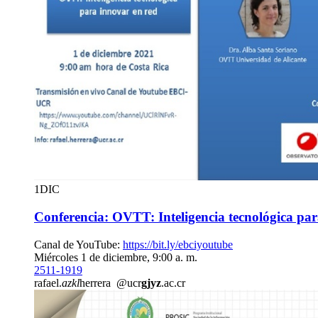
1
DIC
Conferencia: OVTT: Inteligencia tecnológica par
Canal de YouTube:
https://bit.ly/ebciyoutube
Miércoles 1 de diciembre, 9:00 a. m.
2511-1919
rafael.
azkl
herrera
@ucr
gjyz
.ac.cr