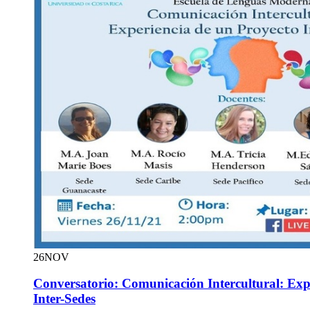
26
NOV
Conversatorio: Comunicación Intercultural: Exp
Inter-Sedes