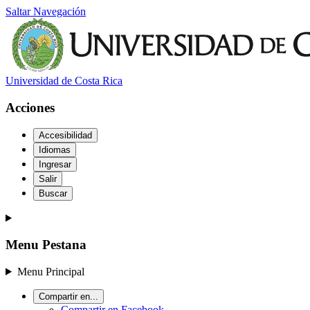
Saltar Navegación
Universidad de Costa Rica
Acciones
Accesibilidad
Idiomas
Ingresar
Salir
Buscar
Menu Pestana
Menu Principal
Compartir en...
Compartir en Facebook