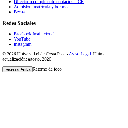
Directorio completo de contactos UCR
Admisión, matrícula y horarios
Becas
Redes Sociales
Facebook Institucional
YouTube
Instagram
© 2026 Universidad de Costa Rica -
Aviso Legal.
Última
actualización: agosto, 2026
Retorno de foco
Regresar Arriba