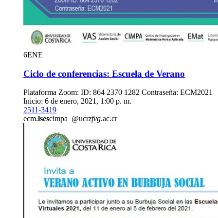
6
ENE
Ciclo de conferencias: Escuela de Verano
Plataforma Zoom: ID: 864 2370 1282 Contraseña: ECM2021
Inicio: 6 de enero, 2021, 1:00 p. m.
2511-3419
ecm.
lses
cimpa
@ucr
zfvg
.ac.cr