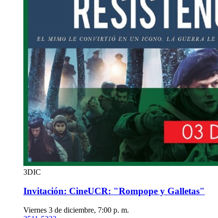
3
DIC
Invitación: CineUCR: "Rompope y Galletas"
Viernes 3 de diciembre, 7:00 p. m.