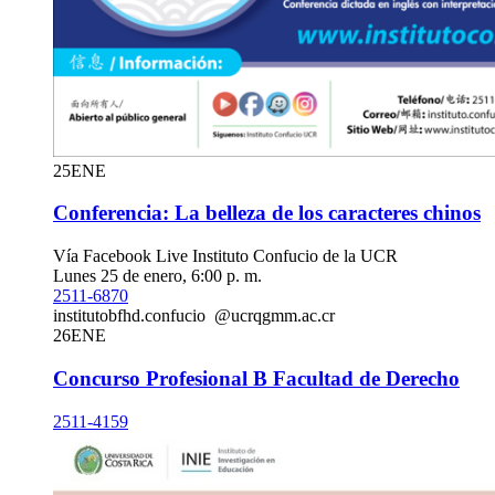
25
ENE
Conferencia: La belleza de los caracteres chinos
Vía Facebook Live Instituto Confucio de la UCR
Lunes 25 de enero, 6:00 p. m.
2511-6870
instituto
bfhd
.confucio
@ucr
qgmm
.ac.cr
26
ENE
Concurso Profesional B Facultad de Derecho
2511-4159