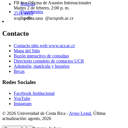
FB live Oficina de Asuntos Internacionales
Noticias
Martes 2 de febrero, 2:00 p. m.
Documentos
2511-4415
wajih
pdfe
a.sasa
@ucr
qedx
.ac.cr
Contacto
Contacto sitio web www.ucr.ac.cr
Mapa del Sitio
Buzón interactivo de consultas
Directorio completo de contactos UCR
Admisión, matrícula y horarios
Becas
Redes Sociales
Facebook Institucional
YouTube
Instagram
© 2026 Universidad de Costa Rica -
Aviso Legal.
Última
actualización: agosto, 2026