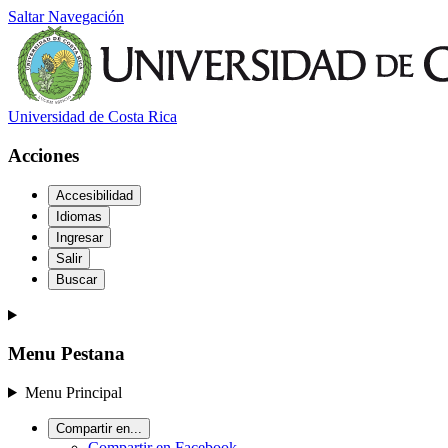
Saltar Navegación
Universidad de Costa Rica
Acciones
Accesibilidad
Idiomas
Ingresar
Salir
Buscar
Menu Pestana
Menu Principal
Compartir en...
Compartir en Facebook