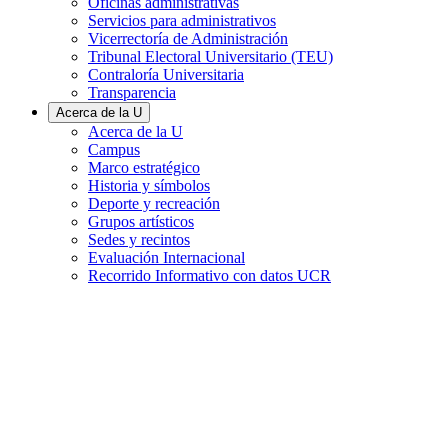
Oficinas administrativas
Servicios para administrativos
Vicerrectoría de Administración
Tribunal Electoral Universitario (TEU)
Contraloría Universitaria
Transparencia
Acerca de la U
Acerca de la U
Campus
Marco estratégico
Historia y símbolos
Deporte y recreación
Grupos artísticos
Sedes y recintos
Evaluación Internacional
Recorrido Informativo con datos UCR