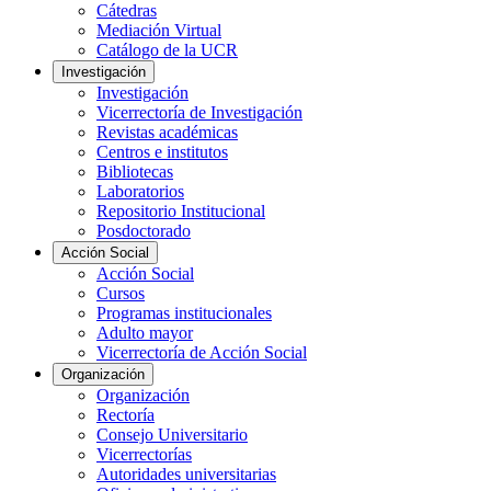
Cátedras
Mediación Virtual
Catálogo de la UCR
Investigación
Investigación
Vicerrectoría de Investigación
Revistas académicas
Centros e institutos
Bibliotecas
Laboratorios
Repositorio Institucional
Posdoctorado
Acción Social
Acción Social
Cursos
Programas institucionales
Adulto mayor
Vicerrectoría de Acción Social
Organización
Organización
Rectoría
Consejo Universitario
Vicerrectorías
Autoridades universitarias