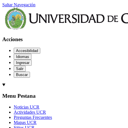
Saltar Navegación
Acciones
Accesibilidad
Idiomas
Ingresar
Salir
Buscar
Menu Pestana
Noticias UCR
Actividades UCR
Preguntas Frecuentes
Mapas UCR
Sitios UCR