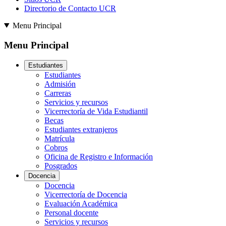
Directorio de Contacto UCR
Menu Principal
Menu Principal
Estudiantes
Estudiantes
Admisión
Carreras
Servicios y recursos
Vicerrectoría de Vida Estudiantil
Becas
Estudiantes extranjeros
Matrícula
Cobros
Oficina de Registro e Información
Posgrados
Docencia
Docencia
Vicerrectoría de Docencia
Evaluación Académica
Personal docente
Servicios y recursos