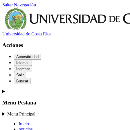
Saltar Navegación
Universidad de Costa Rica
Acciones
Accesibilidad
Idiomas
Ingresar
Salir
Buscar
Menu Pestana
Menu Principal
Inicio
noticias