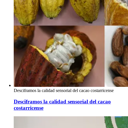
Desciframos la calidad sensorial del cacao costarricense
Desciframos la calidad sensorial del cacao
costarricense