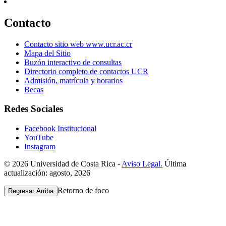
Contacto
Contacto sitio web www.ucr.ac.cr
Mapa del Sitio
Buzón interactivo de consultas
Directorio completo de contactos UCR
Admisión, matrícula y horarios
Becas
Redes Sociales
Facebook Institucional
YouTube
Instagram
© 2026 Universidad de Costa Rica -
Aviso Legal.
Última
actualización: agosto, 2026
Retorno de foco
Regresar Arriba