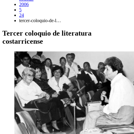
2006
5
24
tercer-coloquio-de-l…
Tercer coloquio de literatura
costarricense